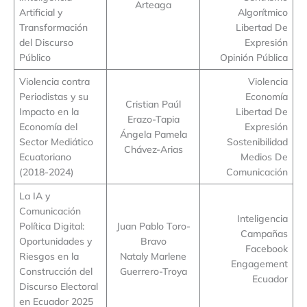
Arteaga
Artificial y
Algorítmico
Transformación
Libertad De
del Discurso
Expresión
Público
Opinión Pública
Violencia contra
Violencia
Periodistas y su
Economía
Cristian Paúl
Impacto en la
Libertad De
Erazo-Tapia
Economía del
Expresión
Ángela Pamela
Sector Mediático
Sostenibilidad
Chávez-Arias
Ecuatoriano
Medios De
(2018-2024)
Comunicación
La IA y
Comunicación
Inteligencia
Política Digital:
Juan Pablo Toro-
Campañas
Oportunidades y
Bravo
Facebook
Riesgos en la
Nataly Marlene
Engagement
Construcción del
Guerrero-Troya
Ecuador
Discurso Electoral
en Ecuador 2025