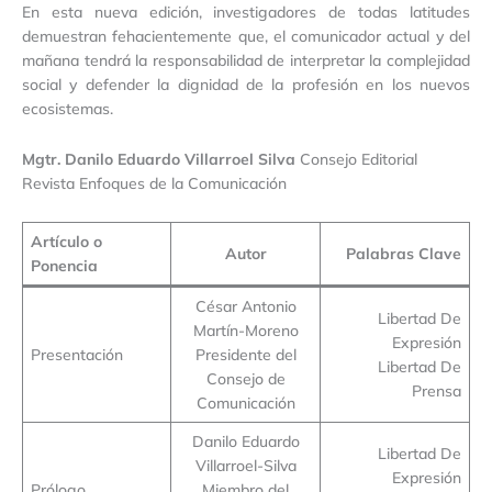
En esta nueva edición, investigadores de todas latitudes
demuestran fehacientemente que, el comunicador actual y del
mañana tendrá la responsabilidad de interpretar la complejidad
social y defender la dignidad de la profesión en los nuevos
ecosistemas.
Mgtr. Danilo Eduardo Villarroel Silva
Consejo Editorial
Revista Enfoques de la Comunicación
Artículo o
Autor
Palabras Clave
Ponencia
César Antonio
Libertad De
Martín-Moreno
Expresión
Presentación
Presidente del
Libertad De
Consejo de
Prensa
Comunicación
Danilo Eduardo
Libertad De
Villarroel-Silva
Expresión
Prólogo
Miembro del