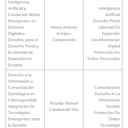
Inteligencia
Artificial y
Inteligencia
Conductas Ilícitas
Artificial
Emergentes en
Derecho Penal
Entornos
Henry Antonio
Libertad De
Digitales:
Armijos-
Expresión
Desafíos para el
Campoverde
Desinformación
Derecho Penal y
Digital
la Libertad de
Protección De
Expresión en
Datos Personales
Ecuador
Derecho a la
Información y
Comunicación
Comunicación
Estratégica en
Derecho A La
Ciberseguridad:
Información
Ricardo Manuel
Integración de
Gestión
Candanedo-Yau
Tecnologías
Protección De
Emergentes para
Datos
la Gestión
Tecnología