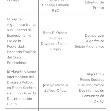
Libertad De
Consejo Editorial
Prensa
REC
El Sujeto
Algorítmico frente
a la Libertad de
Boris R. Ochoa-
Expresión en la
Democracia
Ordóñez
Era de la
Algorítmica
Dayanara Solano-
Posverdad:
Sujeto Algorítmico
Carpio
Evidencia Empírica
del Caso
Ecuatoriano
El Algoritmo como
Algoritmos
Intermediario del
Redes Sociales
Discurso Político
Joselyn Michelle
Discurso Político
en Redes Sociales
Zuñiga-Oñate
Desinformación
y su Impacto en la
Comunicación
Desinformación
Digital
Digital