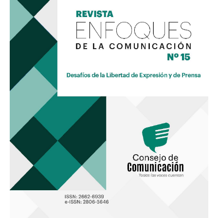
Comunicación
15
«Desafíos
de
la
Libertad
de
Expresión
y
de
Prensa»