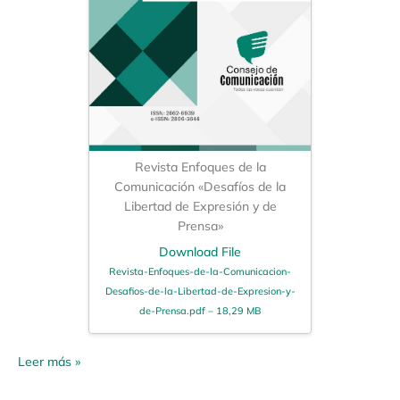
Revista Enfoques de la
Comunicación «Desafíos de la
Libertad de Expresión y de
Prensa»
Download File
Revista-Enfoques-de-la-Comunicacion-
Desafios-de-la-Libertad-de-Expresion-y-
de-Prensa.pdf – 18,29 MB
Leer más »