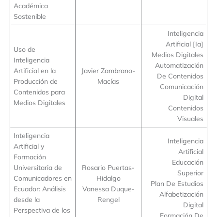
Académica
Sostenible
Inteligencia
Artificial [Ia]
Uso de
Medios Digitales
Inteligencia
Automatización
Artificial en la
Javier Zambrano-
De Contenidos
Producción de
Macías
Comunicación
Contenidos para
Digital
Medios Digitales
Contenidos
Visuales
Inteligencia
Inteligencia
Artificial y
Artificial
Formación
Educación
Universitaria de
Rosario Puertas-
Superior
Comunicadores en
Hidalgo
Plan De Estudios
Ecuador: Análisis
Vanessa Duque-
Alfabetización
desde la
Rengel
Digital
Perspectiva de los
Formación De