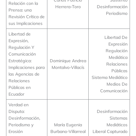
Relación con la
Herrera-Toro
Desinformación
Prensa: una
Periodismo
Revisión Crítica de
sus Implicaciones
Libertad de
Libertad De
Expresión,
Expresión
Regulación Y
Regulación
Comunicación
Mediática
Estratégica:
Dominique Andrea
Relaciones
Implicaciones para
Montalvo-Villacís
Públicas
las Agencias de
Sistema Mediático
Relaciones
Medios De
Públicas en
Comunicación
Ecuador
Verdad en
Disputa:
Desinformación
Desinformación,
Sistemas
Periodismo y
María Eugenia
Mediáticos
Erosión
Burbano-Villarreal
Liberal Capturado