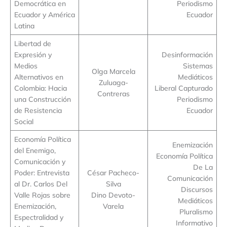
Democrática en
Periodismo
Ecuador y América
Ecuador
Latina
Libertad de
Expresión y
Desinformación
Medios
Sistemas
Olga Marcela
Alternativos en
Mediáticos
Zuluaga-
Colombia: Hacia
Liberal Capturado
Contreras
una Construcción
Periodismo
de Resistencia
Ecuador
Social
Economía Política
Enemización
del Enemigo,
Economía Política
Comunicación y
De La
Poder: Entrevista
César Pacheco-
Comunicación
al Dr. Carlos Del
Silva
Discursos
Valle Rojas sobre
Dino Devoto-
Mediáticos
Enemización,
Varela
Pluralismo
Espectralidad y
Informativo