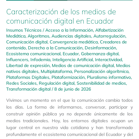
Caracterización de los medios de
comunicación digital en Ecuador
Insumos Técnicos
/
Acceso a la Información
,
Alfabetización
Mediática
,
Algoritmos
,
Audiencias digitales
,
Autorregulación
,
Comunicación digital
,
Convergencia mediática
,
Creadores de
contenido
,
Derecho a la Comunicación
,
Desinformación
,
Ecosistema comunicacional
,
Ecuador
,
Gobernanza digital
,
Influencers
,
Infodemia
,
Inteligencia Artificial
,
Interactividad
,
Libertad de expresión
,
Medios de comunicación digital
,
Medios
nativos digitales
,
Multiplataforma
,
Personalización algorítmica
,
Plataformas Digitales
,
Plataformización
,
Pluralismo informativo
,
Redes Sociales
,
Regulación digital
,
Sostenibilidad de medios
,
Transformación digital
/
8 de junio de 2026
Vivimos un momento en el que la comunicación cambia todos
los días. La forma de informarnos, conversar, participar y
construir opinión pública ya no depende únicamente de los
medios tradicionales. Hoy, los entornos digitales ocupan un
lugar central en nuestra vida cotidiana y han transformado
profundamente el ecosistema comunicacional del Ecuador y del