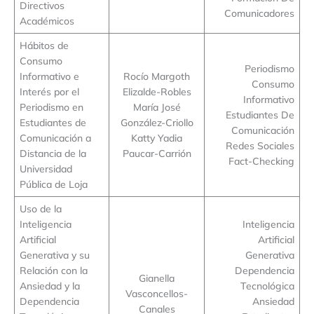
Directivos
Comunicadores
Académicos
Hábitos de
Consumo
Periodismo
Informativo e
Rocío Margoth
Consumo
Interés por el
Elizalde-Robles
Informativo
Periodismo en
María José
Estudiantes De
Estudiantes de
González-Criollo
Comunicación
Comunicación a
Katty Yadia
Redes Sociales
Distancia de la
Paucar-Carrión
Fact-Checking
Universidad
Pública de Loja
Uso de la
Inteligencia
Inteligencia
Artificial
Artificial
Generativa y su
Generativa
Relación con la
Dependencia
Gianella
Ansiedad y la
Tecnológica
Vasconcellos-
Dependencia
Ansiedad
Canales