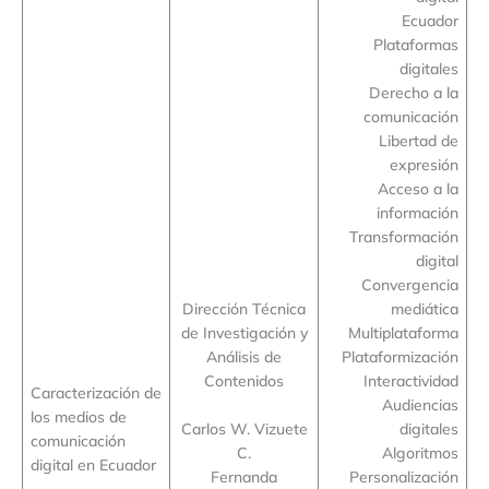
Ecuador
Plataformas
digitales
Derecho a la
comunicación
Libertad de
expresión
Acceso a la
información
Transformación
digital
Convergencia
Dirección Técnica
mediática
de Investigación y
Multiplataforma
Análisis de
Plataformización
Contenidos
Interactividad
Caracterización de
Audiencias
los medios de
Carlos W. Vizuete
digitales
comunicación
C.
Algoritmos
digital en Ecuador
Fernanda
Personalización