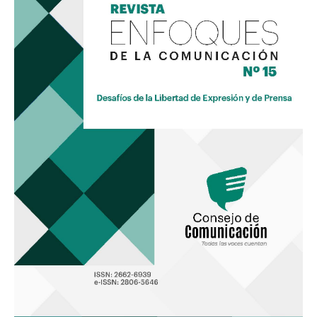
15
«Desafíos
de
la
Libertad
de
Expresión
y
de
Prensa»