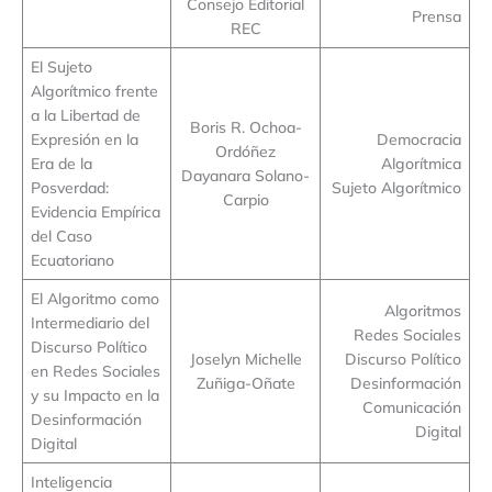
Consejo Editorial
Prensa
REC
El Sujeto
Algorítmico frente
a la Libertad de
Boris R. Ochoa-
Expresión en la
Democracia
Ordóñez
Era de la
Algorítmica
Dayanara Solano-
Posverdad:
Sujeto Algorítmico
Carpio
Evidencia Empírica
del Caso
Ecuatoriano
El Algoritmo como
Algoritmos
Intermediario del
Redes Sociales
Discurso Político
Joselyn Michelle
Discurso Político
en Redes Sociales
Zuñiga-Oñate
Desinformación
y su Impacto en la
Comunicación
Desinformación
Digital
Digital
Inteligencia