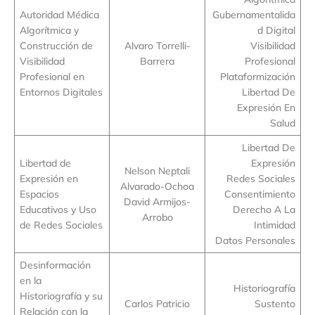
Autoridad Médica
Gubernamentalida
Algorítmica y
d Digital
Construcción de
Alvaro Torrelli-
Visibilidad
Visibilidad
Barrera
Profesional
Profesional en
Plataformización
Entornos Digitales
Libertad De
Expresión En
Salud
Libertad De
Libertad de
Expresión
Nelson Neptali
Expresión en
Redes Sociales
Alvarado-Ochoa
Espacios
Consentimiento
David Armijos-
Educativos y Uso
Derecho A La
Arrobo
de Redes Sociales
Intimidad
Datos Personales
Desinformación
en la
Historiografía
Historiografía y su
Carlos Patricio
Sustento
Relación con la