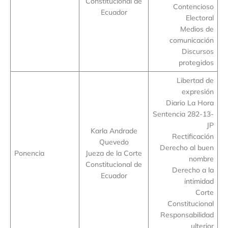
Constitucional de
Contencioso
Ecuador
Electoral
Medios de
comunicación
Discursos
protegidos
Libertad de
expresión
Diario La Hora
Sentencia 282-13-
JP
Karla Andrade
Rectificación
Quevedo
Derecho al buen
Ponencia
Jueza de la Corte
nombre
Constitucional de
Derecho a la
Ecuador
intimidad
Corte
Constitucional
Responsabilidad
ulterior