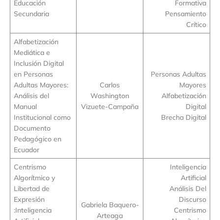
Educación
Formativa
Secundaria
Pensamiento
Crítico
Alfabetización
Mediática e
Inclusión Digital
en Personas
Personas Adultas
Adultas Mayores:
Carlos
Mayores
Análisis del
Washington
Alfabetización
Manual
Vizuete-Campaña
Digital
Institucional como
Brecha Digital
Documento
Pedagógico en
Ecuador
Centrismo
Inteligencia
Algorítmico y
Artificial
Libertad de
Análisis Del
Expresión
Discurso
Gabriela Baquero-
:Inteligencia
Centrismo
Arteaga