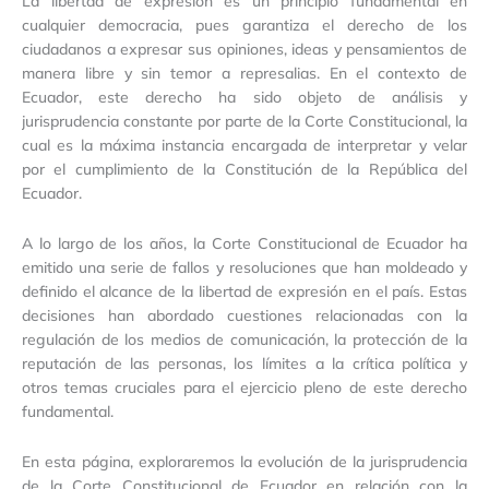
La libertad de expresión es un principio fundamental en
cualquier democracia, pues garantiza el derecho de los
ciudadanos a expresar sus opiniones, ideas y pensamientos de
manera libre y sin temor a represalias. En el contexto de
Ecuador, este derecho ha sido objeto de análisis y
jurisprudencia constante por parte de la Corte Constitucional, la
cual es la máxima instancia encargada de interpretar y velar
por el cumplimiento de la Constitución de la República del
Ecuador.
A lo largo de los años, la Corte Constitucional de Ecuador ha
emitido una serie de fallos y resoluciones que han moldeado y
definido el alcance de la libertad de expresión en el país. Estas
decisiones han abordado cuestiones relacionadas con la
regulación de los medios de comunicación, la protección de la
reputación de las personas, los límites a la crítica política y
otros temas cruciales para el ejercicio pleno de este derecho
fundamental.
En esta página, exploraremos la evolución de la jurisprudencia
de la Corte Constitucional de Ecuador en relación con la