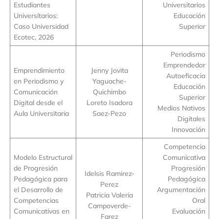
Estudiantes
Universitarios
Universitarios:
Educación
Caso Universidad
Superior
Ecotec, 2026
Periodismo
Emprendedor
Emprendimiento
Jenny Jovita
Autoeficacia
en Periodismo y
Yaguache-
Educación
Comunicación
Quichimbo
Superior
Digital desde el
Loreto Isadora
Medios Nativos
Aula Universitaria
Saez-Pezo
Digitales
Innovación
Competencia
Modelo Estructural
Comunicativa
de Progresión
Progresión
Idelsis Ramirez-
Pedagógica para
Pedagógica
Perez
el Desarrollo de
Argumentación
Patricia Valeria
Competencias
Oral
Campoverde-
Comunicativas en
Evaluación
Farez