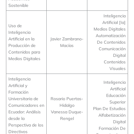
Sostenible
Inteligencia
Artificial [Ia]
Uso de
Medios Digitales
Inteligencia
Automatización
Artificial en la
Javier Zambrano-
De Contenidos
Producción de
Macías
Comunicación
Contenidos para
Digital
Medios Digitales
Contenidos
Visuales
Inteligencia
Inteligencia
Artificial y
Artificial
Formación
Educación
Universitaria de
Rosario Puertas-
Superior
Comunicadores en
Hidalgo
Plan De Estudios
Ecuador: Análisis
Vanessa Duque-
Alfabetización
desde la
Rengel
Digital
Perspectiva de los
Formación De
Directivos