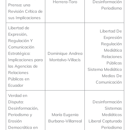
Herrera-Toro
Desinformación
Prensa: una
Periodismo
Revisión Crítica de
sus Implicaciones
Libertad de
Libertad De
Expresión,
Expresión
Regulación Y
Regulación
Comunicación
Mediática
Estratégica:
Dominique Andrea
Relaciones
Implicaciones para
Montalvo-Villacís
Públicas
las Agencias de
Sistema Mediático
Relaciones
Medios De
Públicas en
Comunicación
Ecuador
Verdad en
Disputa:
Desinformación
Desinformación,
Sistemas
Periodismo y
María Eugenia
Mediáticos
Erosión
Burbano-Villarreal
Liberal Capturado
Democrática en
Periodismo