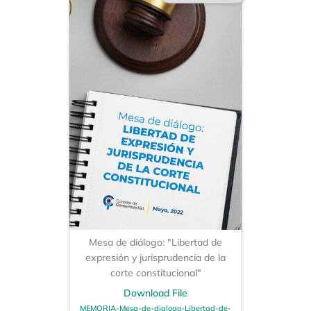
Mesa de diálogo: "Libertad de
expresión y jurisprudencia de la
corte constitucional"
Download File
MEMORIA-Mesa-de-dialogo-Libertad-de-