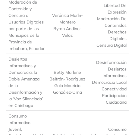
Moderación de
Libertad De
Contenido y
Expresión
Censura a
Verónica Marín-
Moderación De
Usuarios Digitales
Montero
Contenidos
por parte de los
Byron Andino-
Derechos
Municipios de la
Veloz
Digitales
Provincia de
Censura Digital
Imbabura, Ecuador
Desiertos
Desinformación
Informativos y
Desiertos
Democracia: la
Betty Marlene
Informativos
Doble Amenaza
Beltrán-Rodríguez
Democracia Local
de la
Galo Mauricio
Conectividad
Desinformación y
González-Orna
Participación
la ‘Voz Silenciada’
Ciudadana
en Chiriboga
Consumo
Informativo
Juvenil,
Consumo