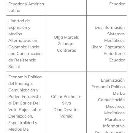
Ecuador y América
Ecuador
Latina
Libertad de
Expresión y
Desinformación
Medios
Sistemas
Olga Marcela
Alternativos en
Mediáticos
Zuluaga-
Colombia: Hacia
Liberal Capturado
Contreras
una Construcción
Periodismo
de Resistencia
Ecuador
Social
Economía Política
Enemización
del Enemigo,
Economía Política
Comunicación y
De La
Poder: Entrevista
César Pacheco-
Comunicación
al Dr. Carlos Del
Silva
Discursos
Valle Rojas sobre
Dino Devoto-
Mediáticos
Enemización,
Varela
Pluralismo
Espectralidad y
Informativo
Medios De
Desinformación