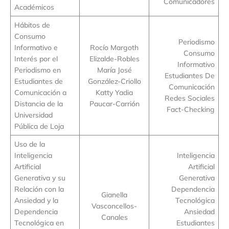
Comunicadores
Académicos
Hábitos de
Consumo
Periodismo
Informativo e
Rocío Margoth
Consumo
Interés por el
Elizalde-Robles
Informativo
Periodismo en
María José
Estudiantes De
Estudiantes de
González-Criollo
Comunicación
Comunicación a
Katty Yadia
Redes Sociales
Distancia de la
Paucar-Carrión
Fact-Checking
Universidad
Pública de Loja
Uso de la
Inteligencia
Inteligencia
Artificial
Artificial
Generativa y su
Generativa
Relación con la
Dependencia
Gianella
Ansiedad y la
Tecnológica
Vasconcellos-
Dependencia
Ansiedad
Canales
Tecnológica en
Estudiantes