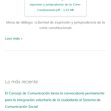
expresion-y-jurisprudencia-de-la-Corte-
Constitucional.pdf – 1,52 MB
Mesa de diálogo: «Libertad de expresión y jurisprudencia de la
corte constitucional»
Leer más »
Lo más reciente
N
a
El Consejo de Comunicación lanza la convocatoria permanente
v
para la integración voluntaria de la ciudadanía al Sistema de
e
Comunicación Social
g