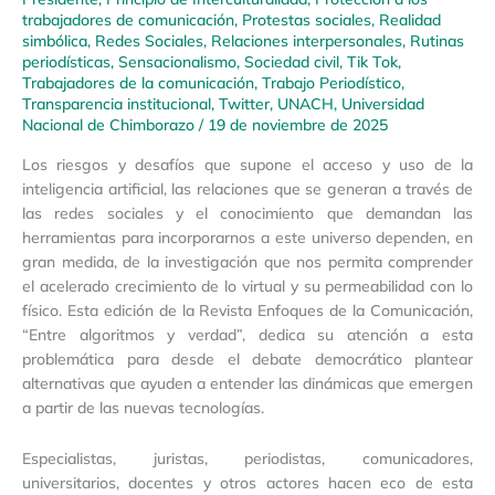
trabajadores de comunicación
,
Protestas sociales
,
Realidad
simbólica
,
Redes Sociales
,
Relaciones interpersonales
,
Rutinas
periodísticas
,
Sensacionalismo
,
Sociedad civil
,
Tik Tok
,
Trabajadores de la comunicación
,
Trabajo Periodístico
,
Transparencia institucional
,
Twitter
,
UNACH
,
Universidad
Nacional de Chimborazo
/
19 de noviembre de 2025
Los riesgos y desafíos que supone el acceso y uso de la
inteligencia artificial, las relaciones que se generan a través de
las redes sociales y el conocimiento que demandan las
herramientas para incorporarnos a este universo dependen, en
gran medida, de la investigación que nos permita comprender
el acelerado crecimiento de lo virtual y su permeabilidad con lo
físico. Esta edición de la Revista Enfoques de la Comunicación,
“Entre algoritmos y verdad”, dedica su atención a esta
problemática para desde el debate democrático plantear
alternativas que ayuden a entender las dinámicas que emergen
a partir de las nuevas tecnologías.
Especialistas, juristas, periodistas, comunicadores,
universitarios, docentes y otros actores hacen eco de esta