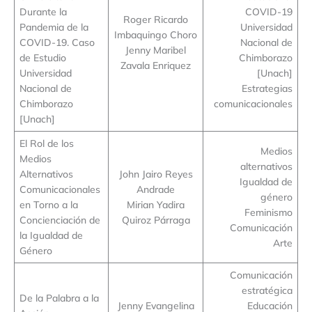
Durante la
COVID-19
Roger Ricardo
Pandemia de la
Universidad
Imbaquingo Choro
COVID-19. Caso
Nacional de
Jenny Maribel
de Estudio
Chimborazo
Zavala Enriquez
Universidad
[Unach]
Nacional de
Estrategias
Chimborazo
comunicacionales
[Unach]
El Rol de los
Medios
Medios
alternativos
Alternativos
John Jairo Reyes
Igualdad de
Comunicacionales
Andrade
género
en Torno a la
Mirian Yadira
Feminismo
Concienciación de
Quiroz Párraga
Comunicación
la Igualdad de
Arte
Género
Comunicación
estratégica
De la Palabra a la
Jenny Evangelina
Educación