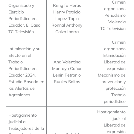
Crimen
Organizado y
Rengifo Heras
organizado
Ejercicio
Henry Patricio
Periodismo
Periodístico en
López Tapia
Violencia
Ecuador. El Caso
Ronnal Anthony
TC Televisión
TC Televisión
Caiza Ibarra
Crimen
Intimidación y su
organizado
Efecto en el
Intimidación
Trabajo
Ana Valentina
Libertad de
Periodístico en
Montoya Cañar
expresión
Ecuador 2024.
Lenin Petronio
Mecanismo de
Estudio Basado en
Ruales Saltos
prevención y
las Alertas de
protección
Agresiones
Trabajo
periodístico
Hostigamiento
Hostigamiento
judicial
Judicial a
Libertad de
Trabajadores de la
expresión