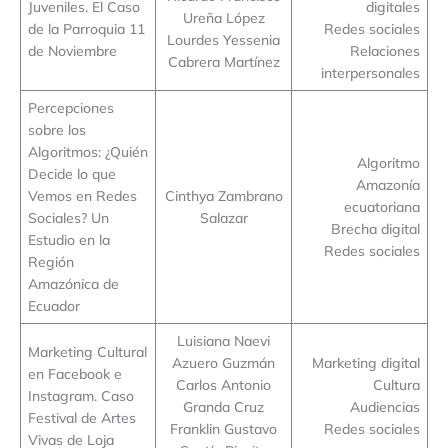
Juveniles. El Caso
digitales
Ureña López
de la Parroquia 11
Redes sociales
Lourdes Yessenia
de Noviembre
Relaciones
Cabrera Martínez
interpersonales
Percepciones
sobre los
Algoritmos: ¿Quién
Algoritmo
Decide lo que
Amazonía
Vemos en Redes
Cinthya Zambrano
ecuatoriana
Sociales? Un
Salazar
Brecha digital
Estudio en la
Redes sociales
Región
Amazónica de
Ecuador
Luisiana Naevi
Marketing Cultural
Azuero Guzmán
Marketing digital
en Facebook e
Carlos Antonio
Cultura
Instagram. Caso
Granda Cruz
Audiencias
Festival de Artes
Franklin Gustavo
Redes sociales
Vivas de Loja