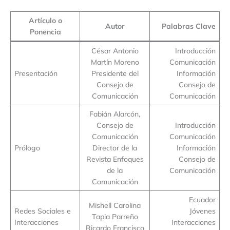
Artículo o
Autor
Palabras Clave
Ponencia
César Antonio
Introducción
Martín Moreno
Comunicación
Presentación
Presidente del
Información
Consejo de
Consejo de
Comunicación
Comunicación
Fabián Alarcón,
Consejo de
Introducción
Comunicación
Comunicación
Prólogo
Director de la
Información
Revista Enfoques
Consejo de
de la
Comunicación
Comunicación
Ecuador
Mishell Carolina
Redes Sociales e
Jóvenes
Tapia Parreño
Interacciones
Interacciones
Ricardo Francisco