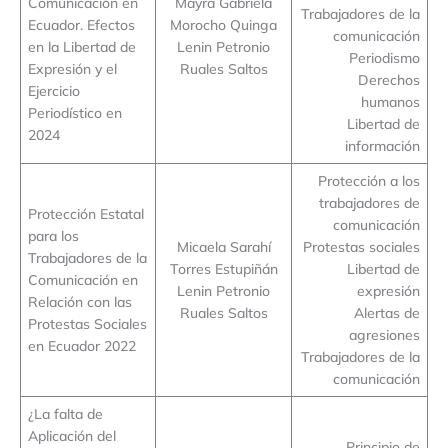
Comunicación en
Mayra Gabriela
Trabajadores de la
Ecuador. Efectos
Morocho Quinga
comunicación
en la Libertad de
Lenin Petronio
Periodismo
Expresión y el
Ruales Saltos
Derechos
Ejercicio
humanos
Periodístico en
Libertad de
2024
información
Protección a los
trabajadores de
Protección Estatal
comunicación
para los
Micaela Sarahí
Protestas sociales
Trabajadores de la
Torres Estupiñán
Libertad de
Comunicación en
Lenin Petronio
expresión
Relación con las
Ruales Saltos
Alertas de
Protestas Sociales
agresiones
en Ecuador 2022
Trabajadores de la
comunicación
¿La falta de
Aplicación del
Principio de