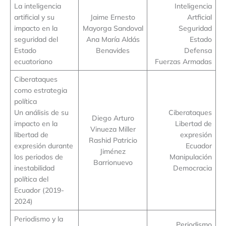
La inteligencia
Inteligencia
artificial y su
Jaime Ernesto
Artficial
impacto en la
Mayorga Sandoval
Seguridad
seguridad del
Ana María Aldás
Estado
Estado
Benavides
Defensa
ecuatoriano
Fuerzas Armadas
Ciberataques
como estrategia
política
Un análisis de su
Ciberataques
Diego Arturo
impacto en la
Libertad de
Vinueza Miller
libertad de
expresión
Rashid Patricio
expresión durante
Ecuador
Jiménez
los periodos de
Manipulación
Barrionuevo
inestabilidad
Democracia
política del
Ecuador (2019-
2024)
Periodismo y la
Periodismo