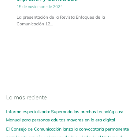
15 de noviembre de 2024
La presentación de la Revista Enfoques de la
Comunicación 12…
Lo más reciente
N
a
Informe especializado: Superando las brechas tecnológicas:
v
Manual para personas adultas mayores en la era digital
e
El Consejo de Comunicación lanza la convocatoria permanente
g