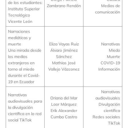
de los estudiantes:
Zambrano Rendón
Medios de
Instituto Superior
comunicación
Tecnológico
Vicente León
Narraciones
mediáticas y
muerte
Eliza Vayas Ruiz
Narrativas
Una mirada desde
Álvaro Jiménez
Miedo
los medios
Sánchez
Muerte
extranjeros en
Mathias José
COVID-19
torno al miedo
Vallejo Vázconez
Información
durante el Covid-
19 en Ecuador
Narrativas
Narrativas
Oriana del Mar
audiovisuales
audiovisuales para
Loor Márquez
Divulgación
la divulgación
Erik Alexander
científica
científica en la red
Cumba Castro
Redes sociales
social TikTok
TikTok