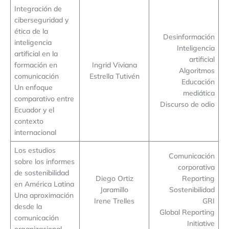
Integración de
ciberseguridad y
ética de la
Desinformación
inteligencia
Inteligencia
artificial en la
artificial
formación en
Ingrid Viviana
Algoritmos
comunicación
Estrella Tutivén
Educación
Un enfoque
mediática
comparativo entre
Discurso de odio
Ecuador y el
contexto
internacional
Los estudios
Comunicación
sobre los informes
corporativa
de sostenibilidad
Diego Ortiz
Reporting
en América Latina
Jaramillo
Sostenibilidad
Una aproximación
Irene Trelles
GRI
desde la
Global Reporting
comunicación
Initiative
organizacional