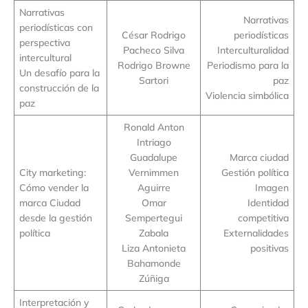
Narrativas
Narrativas
periodísticas con
César Rodrigo
periodísticas
perspectiva
Pacheco Silva
Interculturalidad
intercultural
Rodrigo Browne
Periodismo para la
Un desafío para la
Sartori
paz
construcción de la
Violencia simbólica
paz
Ronald Anton
Intriago
Guadalupe
Marca ciudad
City marketing:
Vernimmen
Gestión política
Cómo vender la
Aguirre
Imagen
marca Ciudad
Omar
Identidad
desde la gestión
Sempertegui
competitiva
política
Zabala
Externalidades
Liza Antonieta
positivas
Bahamonde
Zúñiga
Interpretación y