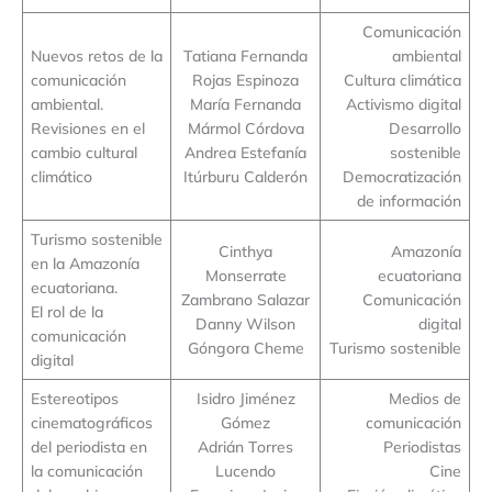
Comunicación
Nuevos retos de la
Tatiana Fernanda
ambiental
comunicación
Rojas Espinoza
Cultura climática
ambiental.
María Fernanda
Activismo digital
Revisiones en el
Mármol Córdova
Desarrollo
cambio cultural
Andrea Estefanía
sostenible
climático
Itúrburu Calderón
Democratización
de información
Turismo sostenible
Cinthya
Amazonía
en la Amazonía
Monserrate
ecuatoriana
ecuatoriana.
Zambrano Salazar
Comunicación
El rol de la
Danny Wilson
digital
comunicación
Góngora Cheme
Turismo sostenible
digital
Estereotipos
Isidro Jiménez
Medios de
cinematográficos
Gómez
comunicación
del periodista en
Adrián Torres
Periodistas
la comunicación
Lucendo
Cine