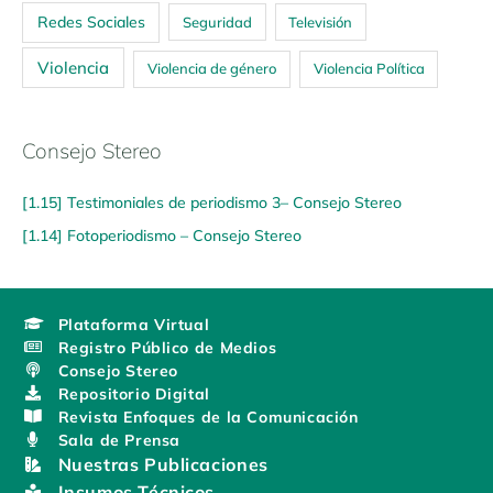
Redes Sociales
Seguridad
Televisión
Violencia
Violencia de género
Violencia Política
Consejo Stereo
[1.15] Testimoniales de periodismo 3– Consejo Stereo
[1.14] Fotoperiodismo – Consejo Stereo
Plataforma Virtual
Registro Público de Medios
Consejo Stereo
Repositorio Digital
Revista Enfoques de la Comunicación
Sala de Prensa
Nuestras Publicaciones
Insumos Técnicos