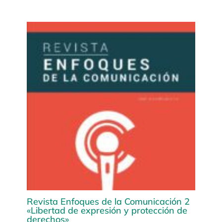
Revista Enfoques de la Comunicación 2
«Libertad de expresión y protección de
derechos»