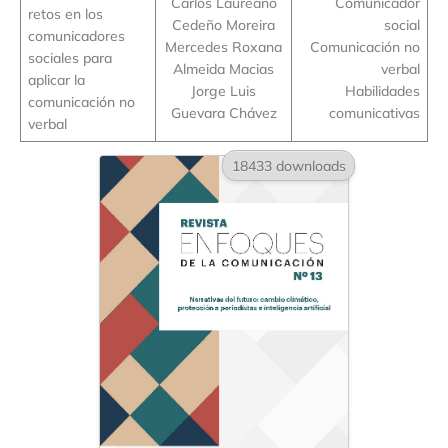
Carlos Laureano
Comunicador
retos en los
Cedeño Moreira
social
comunicadores
Mercedes Roxana
Comunicación no
sociales para
Almeida Macias
verbal
aplicar la
Jorge Luis
Habilidades
comunicación no
Guevara Chávez
comunicativas
verbal
18433 downloads