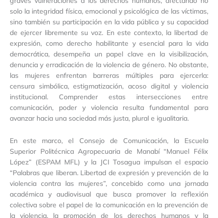
graves vulneraciones a los derechos humanos, afectando no
solo la integridad física, emocional y psicológica de las víctimas,
sino también su participación en la vida pública y su capacidad
de ejercer libremente su voz. En este contexto, la libertad de
expresión, como derecho habilitante y esencial para la vida
democrática, desempeña un papel clave en la visibilización,
denuncia y erradicación de la violencia de género. No obstante,
las mujeres enfrentan barreras múltiples para ejercerla:
censura simbólica, estigmatización, acoso digital y violencia
institucional. Comprender estas intersecciones entre
comunicación, poder y violencia resulta fundamental para
avanzar hacia una sociedad más justa, plural e igualitaria.
En este marco, el Consejo de Comunicación, la Escuela
Superior Politécnica Agropecuaria de Manabí “Manuel Félix
López” (ESPAM MFL) y la JCI Tosagua impulsan el espacio
“Palabras que liberan. Libertad de expresión y prevención de la
violencia contra las mujeres”, concebido como una jornada
académica y audiovisual que busca promover la reflexión
colectiva sobre el papel de la comunicación en la prevención de
la violencia, la promoción de los derechos humanos y la