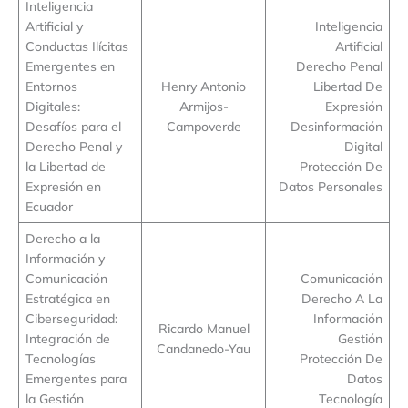
Inteligencia
Artificial y
Inteligencia
Conductas Ilícitas
Artificial
Emergentes en
Derecho Penal
Entornos
Henry Antonio
Libertad De
Digitales:
Armijos-
Expresión
Desafíos para el
Campoverde
Desinformación
Derecho Penal y
Digital
la Libertad de
Protección De
Expresión en
Datos Personales
Ecuador
Derecho a la
Información y
Comunicación
Comunicación
Estratégica en
Derecho A La
Ciberseguridad:
Información
Ricardo Manuel
Integración de
Gestión
Candanedo-Yau
Tecnologías
Protección De
Emergentes para
Datos
la Gestión
Tecnología