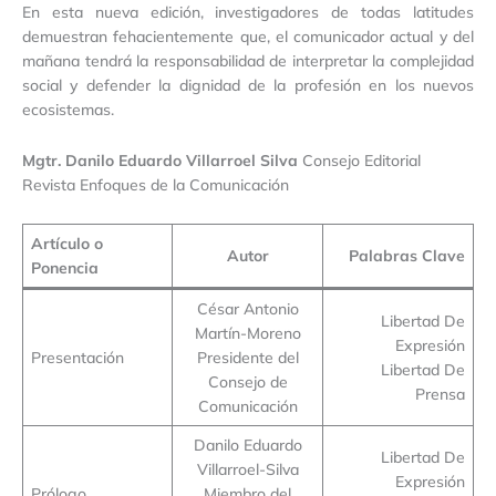
En esta nueva edición, investigadores de todas latitudes
demuestran fehacientemente que, el comunicador actual y del
mañana tendrá la responsabilidad de interpretar la complejidad
social y defender la dignidad de la profesión en los nuevos
ecosistemas.
Mgtr. Danilo Eduardo Villarroel Silva
Consejo Editorial
Revista Enfoques de la Comunicación
Artículo o
Autor
Palabras Clave
Ponencia
César Antonio
Libertad De
Martín-Moreno
Expresión
Presentación
Presidente del
Libertad De
Consejo de
Prensa
Comunicación
Danilo Eduardo
Libertad De
Villarroel-Silva
Expresión
Prólogo
Miembro del