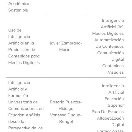
Académica
Sostenible
Inteligencia
Artificial [Ia]
Uso de
Medios Digitales
Inteligencia
Automatización
Artificial en la
Javier Zambrano-
De Contenidos
Producción de
Macías
Comunicación
Contenidos para
Digital
Medios Digitales
Contenidos
Visuales
Inteligencia
Inteligencia
Artificial y
Artificial
Formación
Educación
Universitaria de
Rosario Puertas-
Superior
Comunicadores en
Hidalgo
Plan De Estudios
Ecuador: Análisis
Vanessa Duque-
Alfabetización
desde la
Rengel
Digital
Perspectiva de los
Formación De