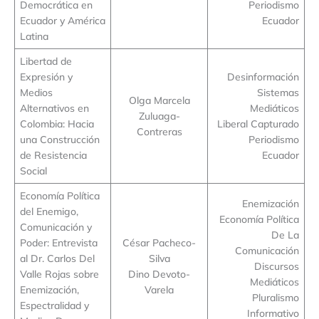
Democrática en
Periodismo
Ecuador y América
Ecuador
Latina
Libertad de
Expresión y
Desinformación
Medios
Sistemas
Olga Marcela
Alternativos en
Mediáticos
Zuluaga-
Colombia: Hacia
Liberal Capturado
Contreras
una Construcción
Periodismo
de Resistencia
Ecuador
Social
Economía Política
Enemización
del Enemigo,
Economía Política
Comunicación y
De La
Poder: Entrevista
César Pacheco-
Comunicación
al Dr. Carlos Del
Silva
Discursos
Valle Rojas sobre
Dino Devoto-
Mediáticos
Enemización,
Varela
Pluralismo
Espectralidad y
Informativo