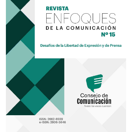
Comunicación
15
«Desafíos
de
la
Libertad
de
Expresión
y
de
Prensa»