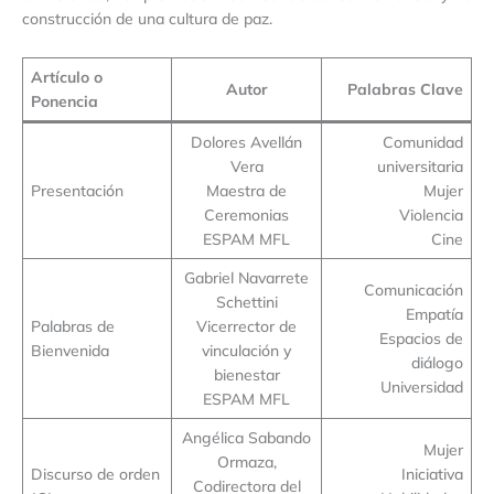
construcción de una cultura de paz.
Artículo o
Autor
Palabras Clave
Ponencia
Dolores Avellán
Comunidad
Vera
universitaria
Presentación
Maestra de
Mujer
Ceremonias
Violencia
ESPAM MFL
Cine
Gabriel Navarrete
Comunicación
Schettini
Empatía
Palabras de
Vicerrector de
Espacios de
Bienvenida
vinculación y
diálogo
bienestar
Universidad
ESPAM MFL
Angélica Sabando
Mujer
Ormaza,
Discurso de orden
Iniciativa
Codirectora del