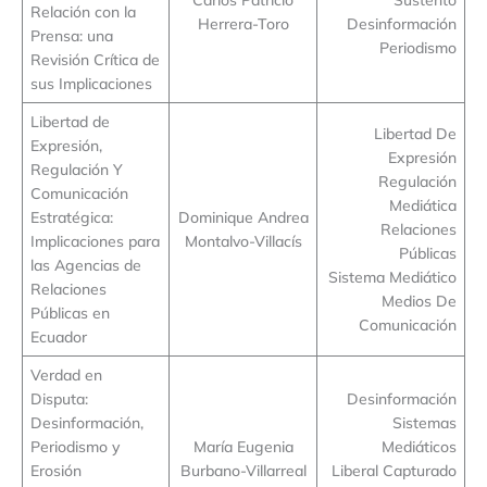
Relación con la
Herrera-Toro
Desinformación
Prensa: una
Periodismo
Revisión Crítica de
sus Implicaciones
Libertad de
Libertad De
Expresión,
Expresión
Regulación Y
Regulación
Comunicación
Mediática
Estratégica:
Dominique Andrea
Relaciones
Implicaciones para
Montalvo-Villacís
Públicas
las Agencias de
Sistema Mediático
Relaciones
Medios De
Públicas en
Comunicación
Ecuador
Verdad en
Disputa:
Desinformación
Desinformación,
Sistemas
Periodismo y
María Eugenia
Mediáticos
Erosión
Burbano-Villarreal
Liberal Capturado