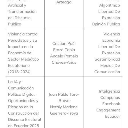
Arteaga
Artificial y
Algorítmico
Transformación
Libertad De
del Discurso
Expresión
Público
Opinión Pública
Violencia contra
Violencia
Periodistas y su
Economía
Cristian Paúl
Impacto en la
Libertad De
Erazo-Tapia
Economía del
Expresión
Ángela Pamela
Sector Mediático
Sostenibilidad
Chávez-Arias
Ecuatoriano
Medios De
(2018-2024)
Comunicación
La IA y
Comunicación
Inteligencia
Política Digital:
Juan Pablo Toro-
Campañas
Oportunidades y
Bravo
Facebook
Riesgos en la
Nataly Marlene
Engagement
Construcción del
Guerrero-Troya
Ecuador
Discurso Electoral
en Ecuador 2025