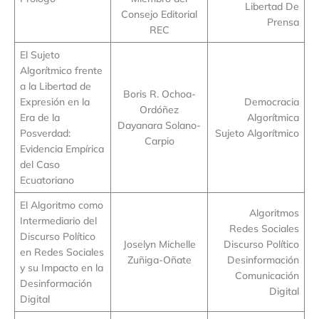
Libertad De
Consejo Editorial
Prensa
REC
El Sujeto
Algorítmico frente
a la Libertad de
Boris R. Ochoa-
Expresión en la
Democracia
Ordóñez
Era de la
Algorítmica
Dayanara Solano-
Posverdad:
Sujeto Algorítmico
Carpio
Evidencia Empírica
del Caso
Ecuatoriano
El Algoritmo como
Algoritmos
Intermediario del
Redes Sociales
Discurso Político
Joselyn Michelle
Discurso Político
en Redes Sociales
Zuñiga-Oñate
Desinformación
y su Impacto en la
Comunicación
Desinformación
Digital
Digital