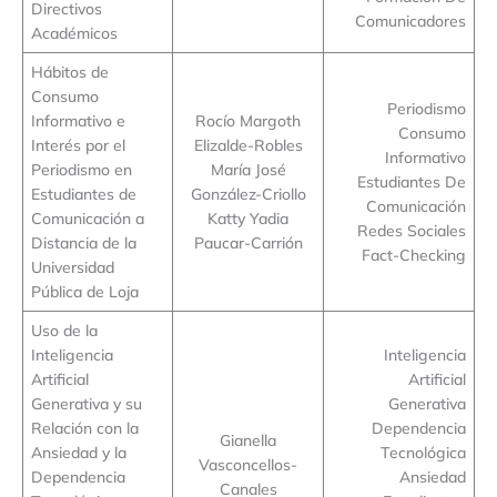
Directivos
Comunicadores
Académicos
Hábitos de
Consumo
Periodismo
Informativo e
Rocío Margoth
Consumo
Interés por el
Elizalde-Robles
Informativo
Periodismo en
María José
Estudiantes De
Estudiantes de
González-Criollo
Comunicación
Comunicación a
Katty Yadia
Redes Sociales
Distancia de la
Paucar-Carrión
Fact-Checking
Universidad
Pública de Loja
Uso de la
Inteligencia
Inteligencia
Artificial
Artificial
Generativa y su
Generativa
Relación con la
Dependencia
Gianella
Ansiedad y la
Tecnológica
Vasconcellos-
Dependencia
Ansiedad
Canales