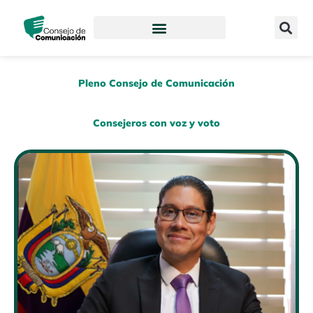
Ir
content
al
contenido
Pleno Consejo de Comunicación
Consejeros con voz y voto