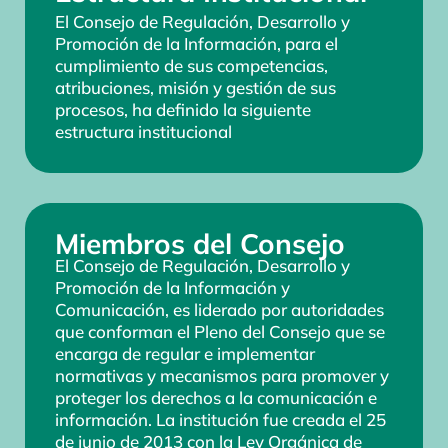
El Consejo de Regulación, Desarrollo y
Promoción de la Información, para el
cumplimiento de sus competencias,
atribuciones, misión y gestión de sus
procesos, ha definido la siguiente
estructura institucional
Miembros del Consejo
El Consejo de Regulación, Desarrollo y
Promoción de la Información y
Comunicación, es liderado por autoridades
que conforman el Pleno del Consejo que se
encarga de regular e implementar
normativas y mecanismos para promover y
proteger los derechos a la comunicación e
información. La institución fue creada el 25
de junio de 2013 con la Ley Orgánica de