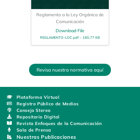
Reglamento a la Ley Orgánica de
Comunicación
Download File
REGLAMENTO-LOC.pdf – 180,77 KB
Revisa nuestra normativa aquí
Plataforma Virtual
Registro Público de Medios
Consejo Stereo
Repositorio Digital
Revista Enfoques de la Comunicación
Sala de Prensa
Nuestras Publicaciones