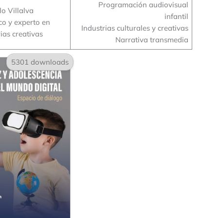
Programación audiovisual
o Villalva
infantil
o y experto en
Industrias culturales y creativas
ias creativas
Narrativa transmedia
5301 downloads