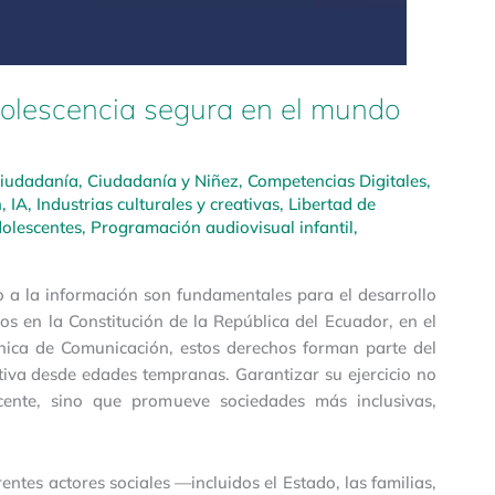
adolescencia segura en el mundo
iudadanía
,
Ciudadanía y Niñez
,
Competencias Digitales
,
n
,
IA
,
Industrias culturales y creativas
,
Libertad de
dolescentes
,
Programación audiovisual infantil
,
cho a la información son fundamentales para el desarrollo
os en la Constitución de la República del Ecuador, en el
nica de Comunicación, estos derechos forman parte del
iva desde edades tempranas. Garantizar su ejercicio no
escente, sino que promueve sociedades más inclusivas,
ntes actores sociales —incluidos el Estado, las familias,