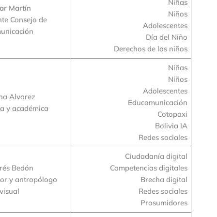
Niñas
ar Martín
Niños
nte Consejo de
Adolescentes
unicación
Día del Niño
Derechos de los niños
Niñas
Niños
Adolescentes
na Alvarez
Educomunicación
ta y académica
Cotopaxi
Bolivia IA
Redes sociales
Ciudadanía digital
rés Bedón
Competencias digitales
r y antropólogo
Brecha digital
visual
Redes sociales
Prosumidores