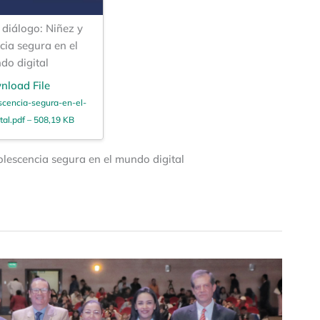
diálogo: Niñez y
cia segura en el
do digital
nload File
scencia-segura-en-el-
al.pdf – 508,19 KB
olescencia segura en el mundo digital