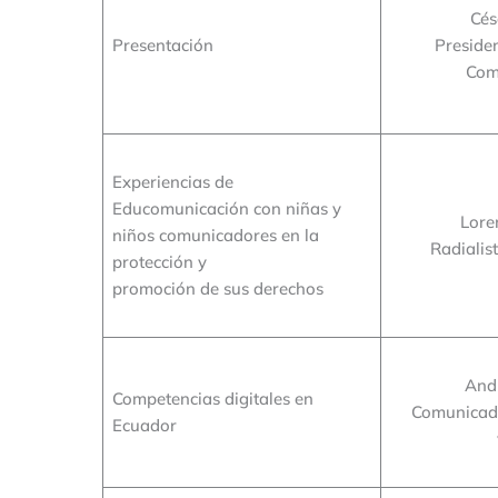
Cés
Presentación
Preside
Com
Experiencias de
Educomunicación con niñas y
Lore
niños comunicadores en la
Radialis
protección y
promoción de sus derechos
And
Competencias digitales en
Comunicado
Ecuador