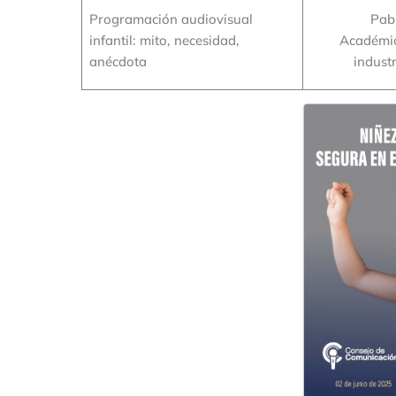
Programación audiovisual
Pabl
infantil: mito, necesidad,
Académic
anécdota
industr