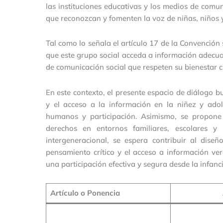
las instituciones educativas y los medios de comu
que reconozcan y fomenten la voz de niñas, niños 
Tal como lo señala el artículo 17 de la Convención
que este grupo social acceda a información adecua
de comunicación social que respeten su bienestar cu
En este contexto, el presente espacio de diálogo bu
y el acceso a la información en la niñez y ado
humanos y participación. Asimismo, se propone i
derechos en entornos familiares, escolares y
intergeneracional, se espera contribuir al dis
pensamiento crítico y el acceso a información ve
una participación efectiva y segura desde la infanc
Artículo o Ponencia