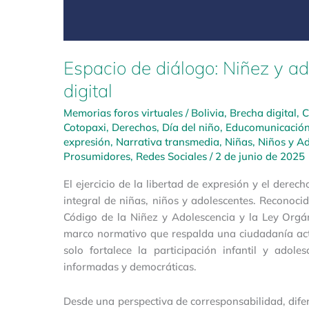
Espacio de diálogo: Niñez y 
digital
Memorias foros virtuales
/
Bolivia
,
Brecha digital
,
C
Cotopaxi
,
Derechos
,
Día del niño
,
Educomunicació
expresión
,
Narrativa transmedia
,
Niñas, Niños y A
Prosumidores
,
Redes Sociales
/
2 de junio de 2025
El ejercicio de la libertad de expresión y el dere
integral de niñas, niños y adolescentes. Reconocid
Código de la Niñez y Adolescencia y la Ley Orgá
marco normativo que respalda una ciudadanía act
solo fortalece la participación infantil y adol
informadas y democráticas.
Desde una perspectiva de corresponsabilidad, difere