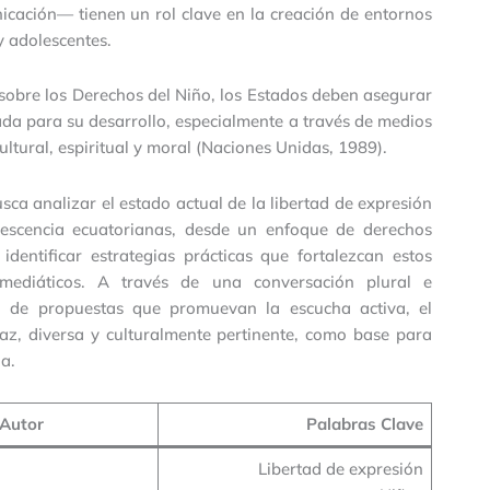
nicación— tienen un rol clave en la creación de entornos
y adolescentes.
 sobre los Derechos del Niño, los Estados deben asegurar
da para su desarrollo, especialmente a través de medios
ltural, espiritual y moral (Naciones Unidas, 1989).
sca analizar el estado actual de la libertad de expresión
lescencia ecuatorianas, desde un enfoque de derechos
dentificar estrategias prácticas que fortalezcan estos
 mediáticos. A través de una conversación plural e
eño de propuestas que promuevan la escucha activa, el
raz, diversa y culturalmente pertinente, como base para
ia.
Autor
Palabras Clave
Libertad de expresión