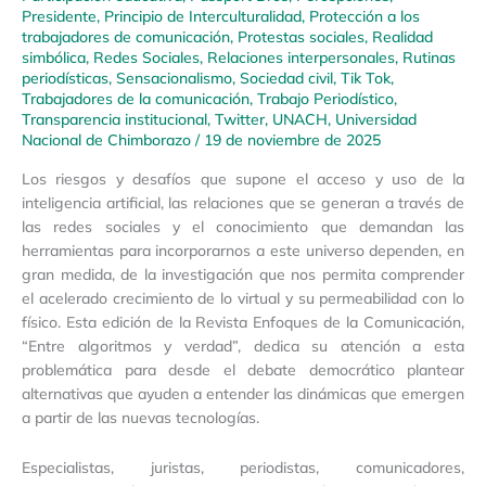
Presidente
,
Principio de Interculturalidad
,
Protección a los
trabajadores de comunicación
,
Protestas sociales
,
Realidad
simbólica
,
Redes Sociales
,
Relaciones interpersonales
,
Rutinas
periodísticas
,
Sensacionalismo
,
Sociedad civil
,
Tik Tok
,
Trabajadores de la comunicación
,
Trabajo Periodístico
,
Transparencia institucional
,
Twitter
,
UNACH
,
Universidad
Nacional de Chimborazo
/
19 de noviembre de 2025
Los riesgos y desafíos que supone el acceso y uso de la
inteligencia artificial, las relaciones que se generan a través de
las redes sociales y el conocimiento que demandan las
herramientas para incorporarnos a este universo dependen, en
gran medida, de la investigación que nos permita comprender
el acelerado crecimiento de lo virtual y su permeabilidad con lo
físico. Esta edición de la Revista Enfoques de la Comunicación,
“Entre algoritmos y verdad”, dedica su atención a esta
problemática para desde el debate democrático plantear
alternativas que ayuden a entender las dinámicas que emergen
a partir de las nuevas tecnologías.
Especialistas, juristas, periodistas, comunicadores,