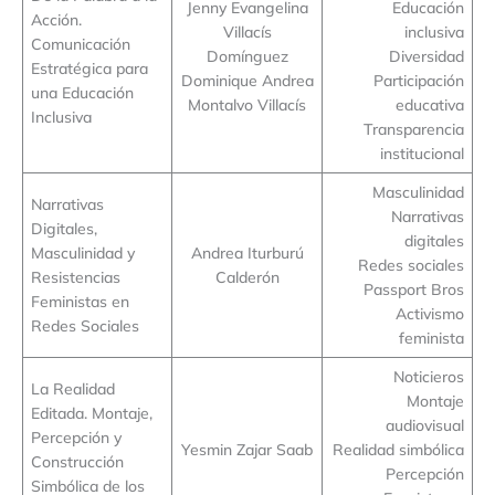
Jenny Evangelina
Educación
Acción.
Villacís
inclusiva
Comunicación
Domínguez
Diversidad
Estratégica para
Dominique Andrea
Participación
una Educación
Montalvo Villacís
educativa
Inclusiva
Transparencia
institucional
Masculinidad
Narrativas
Narrativas
Digitales,
digitales
Masculinidad y
Andrea Iturburú
Redes sociales
Resistencias
Calderón
Passport Bros
Feministas en
Activismo
Redes Sociales
feminista
Noticieros
La Realidad
Montaje
Editada. Montaje,
audiovisual
Percepción y
Yesmin Zajar Saab
Realidad simbólica
Construcción
Percepción
Simbólica de los