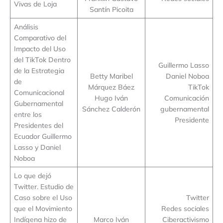
Vivas de Loja
Santín Picoita
Análisis
Comparativo del
Impacto del Uso
del TikTok Dentro
Guillermo Lasso
de la Estrategia
Betty Maribel
Daniel Noboa
de
Márquez Báez
TikTok
Comunicacional
Hugo Iván
Comunicación
Gubernamental
Sánchez Calderón
gubernamental
entre los
Presidente
Presidentes del
Ecuador Guillermo
Lasso y Daniel
Noboa
Lo que dejó
Twitter. Estudio de
Caso sobre el Uso
Twitter
que el Movimiento
Redes sociales
Indígena hizo de
Marco Iván
Ciberactivismo