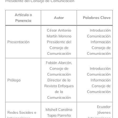
Presidente del Consejo de Comunicación
Artículo o
Autor
Palabras Clave
Ponencia
César Antonio
Introducción
Martín Moreno
Comunicación
Presentación
Presidente del
Información
Consejo de
Consejo de
Comunicación
Comunicación
Fabián Alarcón,
Consejo de
Introducción
Comunicación
Comunicación
Prólogo
Director de la
Información
Revista Enfoques
Consejo de
de la
Comunicación
Comunicación
Ecuador
Mishell Carolina
Redes Sociales e
Jóvenes
Tapia Parreño