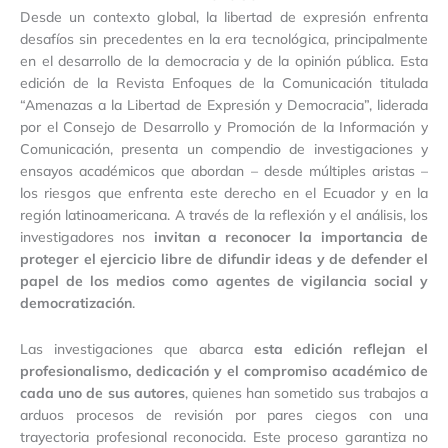
Desde un contexto global, la libertad de expresión enfrenta
desafíos sin precedentes en la era tecnológica, principalmente
en el desarrollo de la democracia y de la opinión pública. Esta
edición de la Revista Enfoques de la Comunicación titulada
“Amenazas a la Libertad de Expresión y Democracia”, liderada
por el Consejo de Desarrollo y Promoción de la Información y
Comunicación, presenta un compendio de investigaciones y
ensayos académicos que abordan – desde múltiples aristas –
los riesgos que enfrenta este derecho en el Ecuador y en la
región latinoamericana. A través de la reflexión y el análisis, los
investigadores nos
invitan a reconocer la importancia de
proteger el ejercicio libre de difundir ideas y de defender el
papel de los medios como agentes de vigilancia social y
democratización
.
Las investigaciones que abarca
esta edición reflejan el
profesionalismo, dedicación y el compromiso académico de
cada uno de sus autores
, quienes han sometido sus trabajos a
arduos procesos de revisión por pares ciegos con una
trayectoria profesional reconocida. Este proceso garantiza no