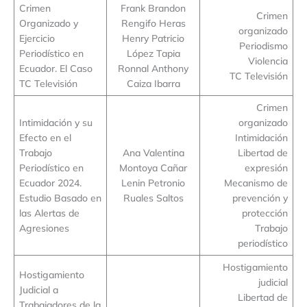
Crimen
Frank Brandon
Crimen
Organizado y
Rengifo Heras
organizado
Ejercicio
Henry Patricio
Periodismo
Periodístico en
López Tapia
Violencia
Ecuador. El Caso
Ronnal Anthony
TC Televisión
TC Televisión
Caiza Ibarra
Crimen
Intimidación y su
organizado
Efecto en el
Intimidación
Trabajo
Ana Valentina
Libertad de
Periodístico en
Montoya Cañar
expresión
Ecuador 2024.
Lenin Petronio
Mecanismo de
Estudio Basado en
Ruales Saltos
prevención y
las Alertas de
protección
Agresiones
Trabajo
periodístico
Hostigamiento
Hostigamiento
judicial
Judicial a
Libertad de
Trabajadores de la