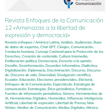
Revista Enfoques de la Comunicación
12 «Amenazas a la libertad de
expresión y democracia»
Revista enfoques
/
América Latina
,
Análisis
,
Audiencias
,
Base
de datos de expertos
,
Chat GPT
,
Clivajes
,
Comunicación
,
Conducta humana
,
Consejo Cantonal para la Protección de los
Derechos
,
Creación de contenido
,
Cultura trasmedia
,
Deliberación política
,
Democracia
,
Derecho a la opinión
,
Desafío
,
Desinformación
,
Desorden Informativo
,
Dialéctica
,
Digitalización
,
Diplomacia
,
Discriminación
,
Discurso
,
Discurso
de
,
Discurso de odio
,
Diversidad
,
Divulgación científica
,
Ecuador
,
Educación
,
Elecciones presidenciales
,
Electoral
,
Enfoques de la Comunicación
,
Espectáculo
,
Estrategia de
comunicación
,
Estrategias
,
Ética periodística
,
Fortalecer
,
Fuentes de información periodística
,
Género
,
Herramientas de
IA
,
Herramientas Digitales
,
Homicidios
,
Influencia
,
Inteligencia
Artificial
,
Libertad de expresión
,
Libertad de Prensa
,
Max
Weber
,
Medios de Comunicación
,
Medios Digitales
,
México
,