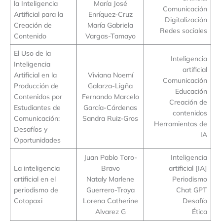
la Inteligencia
María José
Comunicación
Artificial para la
Enríquez-Cruz
Digitalización
Creación de
María Gabriela
Redes sociales
Contenido
Vargas-Tamayo
El Uso de la
Inteligencia
Inteligencia
artificial
Artificial en la
Viviana Noemí
Comunicación
Producción de
Galarza-Ligña
Educación
Contenidos por
Fernando Marcelo
Creación de
Estudiantes de
García-Cárdenas
contenidos
Comunicación:
Sandra Ruiz-Gros
Herramientas de
Desafíos y
IA
Oportunidades
Juan Pablo Toro-
Inteligencia
La inteligencia
Bravo
artificial [IA]
artificial en el
Nataly Marlene
Periodismo
periodismo de
Guerrero-Troya
Chat GPT
Cotopaxi
Lorena Catherine
Desafío
Alvarez G
Ética