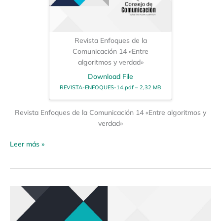
Revista Enfoques de la
Comunicación 14 «Entre
algoritmos y verdad»
Download File
REVISTA-ENFOQUES-14.pdf – 2,32 MB
Revista Enfoques de la Comunicación 14 «Entre algoritmos y
verdad»
Leer más »
Revista
Enfoques
de