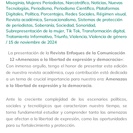
Misoginia
,
Mujeres Periodistas
,
Narcotráfico
,
Noticias
,
Nuevas
Tecnologías
,
Periodismo
,
Periodismo Científico
,
Plataformas
Digitales
,
Política
,
Porcentajes
,
Redes Sociales
,
Régimen visual
,
Revista académica
,
Sensacionalismo
,
Sistemas de protección
de periodistas
,
Soberanía
,
Sociedad
,
Sonoridad
,
Subrepresentación de la mujer
,
Tik Tok
,
Transformación digital
,
Tratamiento Informativo
,
Triunfo
,
Violencia
,
Violencia de género
/
15 de noviembre de 2024
La presentación de la
Revista Enfoques de la Comunicación
12 «Amenazas a la libertad de expresión y democracia»
:
Con inmenso orgullo, tengo el honor de presentar esta edición
de nuestra revista académica, cuya contribución está dedicada
a un tema de crucial importancia para nuestra era:
Amenazas
a la libertad de expresión y la democracia
.
Ante la creciente complejidad de los escenarios políticos,
sociales y tecnológicos que caracterizan nuestro tiempo, se
torna fundamental estudiar y comprender tanto las amenazas
que afectan a la libertad de expresión, como las oportunidades
para su fortalecimiento y protección.