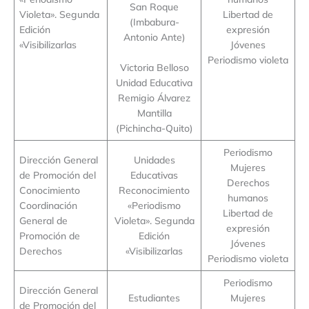
San Roque
Violeta». Segunda
Libertad de
(Imbabura-
Edición
expresión
Antonio Ante)
«Visibilizarlas
Jóvenes
Periodismo violeta
Victoria Belloso
Unidad Educativa
Remigio Álvarez
Mantilla
(Pichincha-Quito)
Periodismo
Dirección General
Unidades
Mujeres
de Promoción del
Educativas
Derechos
Conocimiento
Reconocimiento
humanos
Coordinación
«Periodismo
Libertad de
General de
Violeta». Segunda
expresión
Promoción de
Edición
Jóvenes
Derechos
«Visibilizarlas
Periodismo violeta
Periodismo
Dirección General
Estudiantes
Mujeres
de Promoción del