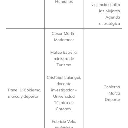
Humanos
violencia contra
las Mujeres
Agenda
estratégica
César Martín,
Moderador
Mateo Estrella,
ministro de
Turismo
Cristóbal Lalangui,
docente
Gobierno
Panel 1: Gobierno,
investigador –
Marca
marca y deporte
Universidad
Deporte
Técnica de
Cotopaxi
Fabricio Vela,
periodista