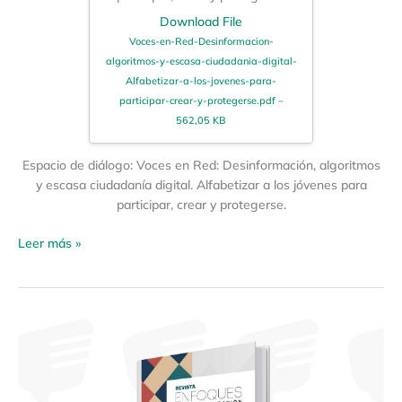
Download File
Voces-en-Red-Desinformacion-
algoritmos-y-escasa-ciudadania-digital-
Alfabetizar-a-los-jovenes-para-
participar-crear-y-protegerse.pdf –
562,05 KB
Espacio de diálogo: Voces en Red: Desinformación, algoritmos
y escasa ciudadanía digital. Alfabetizar a los jóvenes para
participar, crear y protegerse.
Leer más »
Memoria:
Narrativas
del
futuro: