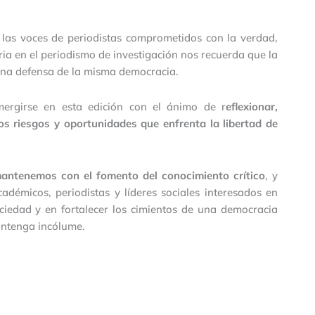
a las voces de periodistas comprometidos con la verdad,
ia en el periodismo de investigación nos recuerda que la
una defensa de la misma democracia.
mergirse en esta edición con el ánimo de r
eflexionar,
os riesgos y oportunidades que enfrenta la libertad de
mantenemos con el fomento del conocimiento crítico
, y
démicos, periodistas y líderes sociales interesados en
ciedad y en fortalecer los cimientos de una democracia
antenga incólume.