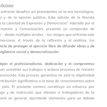
RÓLOGO
 enfrenta desafíos sin precedentes en la era tecnológica,
a y de la opinión pública. Esta edición de la Revista
la Libertad de Expresión y Democracia”, liderada por el
ormación y Comunicación, presenta un compendio de
 desde múltiples aristas – los riesgos que enfrenta este
ericana. A través de la reflexión y el análisis, los
cia de proteger el ejercicio libre de difundir ideas y de
igilancia social y democratización
.
flejan el profesionalismo, dedicación y el compromiso
han sometido sus trabajos a arduos procesos de revisión
econocida. Este proceso garantiza no solo la objetividad
ntribución significativa a la base de conocimientos sobre
 país. El presente número constituye un esfuerzo por
sgo y de restricción que afectan a trabajadores de la
anía en general, aportando elementos para un debate