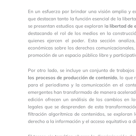
En un esfuerzo por brindar una visión amplia y e
que destacan tanto la función esencial de la libert
se presentan estudios que exploran l
a libertad de
destacando el rol de los medios en la construcci
quienes ejercen el poder. Esta sección analiza
económicas sobre los derechos comunicacionales, a
promoción de un espacio público libre y participati
Por otro lado, se incluye un conjunto de trabajo
los procesos de producción de contenido
, lo que
para el periodismo y la comunicación en el context
emergentes han transformado de manera acelerada 
edición ofrecen un análisis de los cambios en lo
legales que se desprenden de esta transformació
filtración algorítmica de contenidos, se exploran
derecho a la información y el acceso equitativo a d