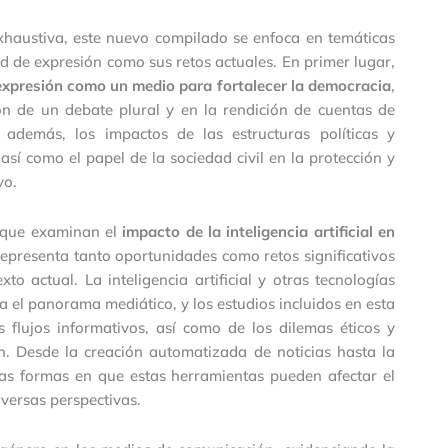
xhaustiva, este nuevo compilado se enfoca en temáticas
ad de expresión como sus retos actuales. En primer lugar,
 expresión como un medio para fortalecer la democracia
,
ón de un debate plural y en la rendición de cuentas de
, además, los impactos de las estructuras políticas y
sí como el papel de la sociedad civil en la protección y
vo.
s que examinan el
impacto de la inteligencia artificial en
 representa tanto oportunidades como retos significativos
o actual. La inteligencia artificial y otras tecnologías
el panorama mediático, y los estudios incluidos en esta
s flujos informativos, así como de los dilemas éticos y
n. Desde la creación automatizada de noticias hasta la
 las formas en que estas herramientas pueden afectar el
iversas perspectivas.