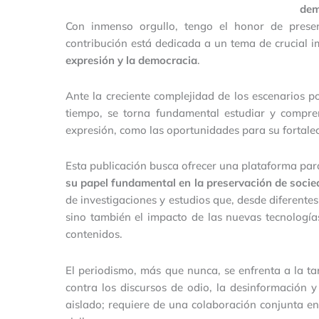
dem
Con inmenso orgullo, tengo el honor de presen
contribución está dedicada a un tema de crucial 
expresión y la democracia
.
Ante la creciente complejidad de los escenarios po
tiempo, se torna fundamental estudiar y compre
expresión, como las oportunidades para su fortalec
Esta publicación busca ofrecer una plataforma pa
su papel fundamental en la preservación de soci
de investigaciones y estudios que, desde diferentes 
sino también el impacto de las nuevas tecnologí
contenidos.
El periodismo, más que nunca, se enfrenta a la ta
contra los discursos de odio, la desinformación 
aislado; requiere de una colaboración conjunta ent