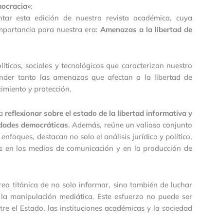
ocracia»
:
tar esta edición de nuestra revista académica, cuya
importancia para nuestra era:
Amenazas a la libertad de
líticos, sociales y tecnológicos que caracterizan nuestro
nder tanto las amenazas que afectan a la libertad de
imiento y protección.
ra
reflexionar sobre el estado de la libertad informativa y
edades democráticas
. Además, reúne un valioso conjunto
enfoques, destacan no solo el análisis jurídico y político,
as en los medios de comunicación y en la producción de
rea titánica de no solo informar, sino también de luchar
y la manipulación mediática. Este esfuerzo no puede ser
re el Estado, las instituciones académicas y la sociedad