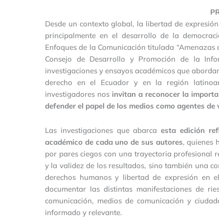
P
Desde un contexto global, la libertad de expresión
principalmente en el desarrollo de la democraci
Enfoques de la Comunicación titulada “Amenazas a 
Consejo de Desarrollo y Promoción de la Inf
investigaciones y ensayos académicos que abordan –
derecho en el Ecuador y en la región latinoam
investigadores nos
invitan a reconocer la importan
defender el papel de los medios como agentes de v
Las investigaciones que abarca
esta edición re
académico de cada uno de sus autores
, quienes 
por pares ciegos con una trayectoria profesional r
y la validez de los resultados, sino también una co
derechos humanos y libertad de expresión en el
documentar las distintas manifestaciones de rie
comunicación, medios de comunicación y ciudad
informado y relevante.