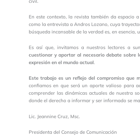
civil.
En este contexto, la revista también da espacio 
como la entrevista a Andros Lozano, cuya trayector
búsqueda incansable de la verdad es, en esencia, 
Es así que, invitamos a nuestros lectores a su
cuestionar y aportar al necesario debate sobre l
expresión en el mundo actual
.
Este trabajo es un reflejo del compromiso que 
confiamos en que será un aporte valioso para aca
comprender las dinámicas actuales de nuestra so
donde el derecho a informar y ser informado se m
Lic. Jeannine Cruz, Msc.
Presidenta del Consejo de Comunicación