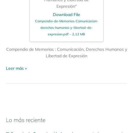
Expresión"
Download File
Compendio-de-Memorias-Comunicacion-
derechos-humanos-y-libertad-de-
expresion.pdf – 2,12 MB
Compendio de Memorias : Comunicación, Derechos Humanos y
Libertad de Expresión
Leer más »
Lo más reciente
N
a