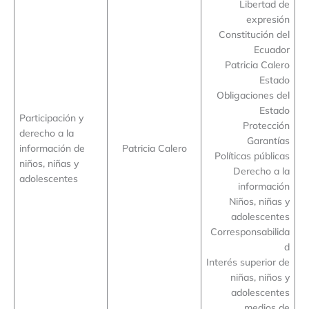
Libertad de
expresión
Constitución del
Ecuador
Patricia Calero
Estado
Obligaciones del
Estado
Participación y
Protección
derecho a la
Garantías
información de
Patricia Calero
Políticas públicas
niños, niñas y
Derecho a la
adolescentes
información
Niños, niñas y
adolescentes
Corresponsabilida
d
Interés superior de
niñas, niños y
adolescentes
medios de