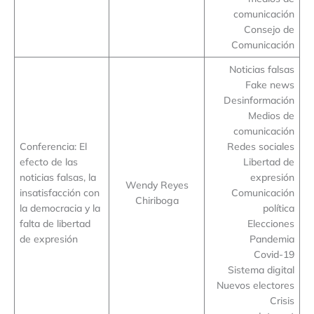
comunicación
Consejo de
Comunicación
Noticias falsas
Fake news
Desinformación
Medios de
comunicación
Conferencia: El
Redes sociales
efecto de las
Libertad de
noticias falsas, la
expresión
Wendy Reyes
insatisfacción con
Comunicación
Chiriboga
la democracia y la
política
falta de libertad
Elecciones
de expresión
Pandemia
Covid-19
Sistema digital
Nuevos electores
Crisis