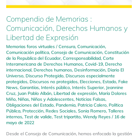
Compendio de Memorias :
Comunicación, Derechos Humanos y
Libertad de Expresión
Memorias foros virtuales
/
Censura
,
Comunicación
,
Comunicación política
,
Consejo de Comunicación
,
Constitución
de la Republica del Ecuador
,
Corresponsabilidad
,
Corte
Interamericana de Derechos Humanos
,
Covid-19
,
Derecho
internacional
,
Derechos humanos
,
Desinformación
,
Diario El
Universo
,
Discurso Protegido
,
Discursos especialmente
protegidos
,
Discursos no protegidos
,
Elecciones
,
Estado
,
Fake
News
,
Garantías
,
Interés público
,
Interés Superior
,
Jeannine
Cruz
,
Juan Pablo Albán
,
Libertad de expresión
,
María Dolores
Miño
,
Niñas, Niños y Adolescentes
,
Noticias Falsas
,
Obligaciones del Estado
,
Pandemia
,
Patricia Calero
,
Política
Pública
,
Protección
,
Redes Sociales
,
Sonia Romero
,
Talleres
internos
,
Test de valide
,
Test tripartito
,
Wendy Reyes
/
16 de
mayo de 2022
Desde el Consejo de Comunicación, hemos enfocado la gestión