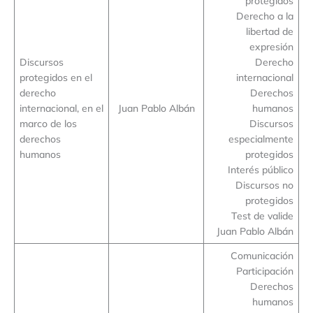
protegidos
Derecho a la
libertad de
expresión
Discursos
Derecho
protegidos en el
internacional
derecho
Derechos
internacional, en el
Juan Pablo Albán
humanos
marco de los
Discursos
derechos
especialmente
humanos
protegidos
Interés público
Discursos no
protegidos
Test de valide
Juan Pablo Albán
Comunicación
Participación
Derechos
humanos