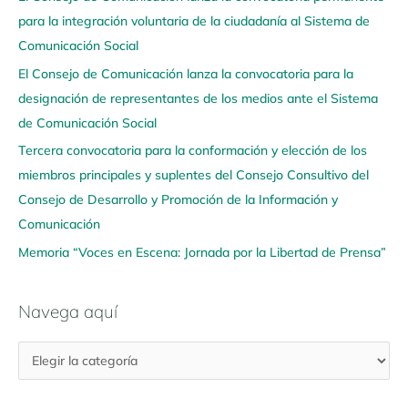
para la integración voluntaria de la ciudadanía al Sistema de
a
Comunicación Social
a
q
El Consejo de Comunicación lanza la convocatoria para la
u
designación de representantes de los medios ante el Sistema
í
de Comunicación Social
Tercera convocatoria para la conformación y elección de los
miembros principales y suplentes del Consejo Consultivo del
Consejo de Desarrollo y Promoción de la Información y
Comunicación
Memoria “Voces en Escena: Jornada por la Libertad de Prensa”
Navega aquí