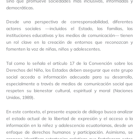
sino que promueve sociedades más inclusivas, informadas y
democráticas.
Desde una perspectiva de corresponsabilidad, diferentes
actores sociales —incluidos el Estado, las familias, las
instituciones educativas y los medios de comunicación— tienen
un rol clave en la creación de entornos que reconozcan y
fomenten la voz de niñas, niños y adolescentes.
Tal como lo señala el artículo 17 de la Convención sobre los
Derechos del Niño, los Estados deben asegurar que este grupo
social acceda a información adecuada para su desarrollo,
especialmente a través de medios de comunicación social que
respeten su bienestar cultural, espiritual y moral (Naciones
Unidas, 1989).
En este contexto, el presente espacio de diálogo busca analizar
el estado actual de la libertad de expresión y el acceso a la
información en la niñez y adolescencia ecuatorianas, desde un
enfoque de derechos humanos y participación. Asimismo, se
propone identificar estrategias prácticas que fortalezcan estos