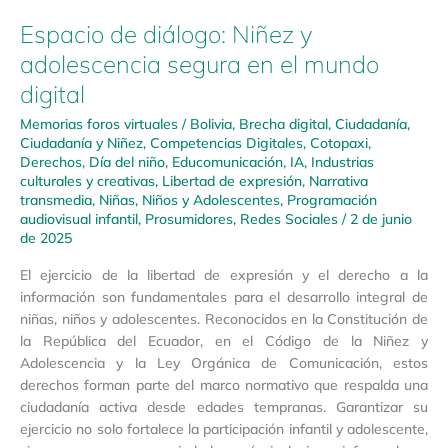
Espacio de diálogo: Niñez y
adolescencia segura en el mundo
digital
Memorias foros virtuales
/
Bolivia
,
Brecha digital
,
Ciudadanía
,
Ciudadanía y Niñez
,
Competencias Digitales
,
Cotopaxi
,
Derechos
,
Día del niño
,
Educomunicación
,
IA
,
Industrias
culturales y creativas
,
Libertad de expresión
,
Narrativa
transmedia
,
Niñas, Niños y Adolescentes
,
Programación
audiovisual infantil
,
Prosumidores
,
Redes Sociales
/
2 de junio
de 2025
El ejercicio de la libertad de expresión y el derecho a la
información son fundamentales para el desarrollo integral de
niñas, niños y adolescentes. Reconocidos en la Constitución de
la República del Ecuador, en el Código de la Niñez y
Adolescencia y la Ley Orgánica de Comunicación, estos
derechos forman parte del marco normativo que respalda una
ciudadanía activa desde edades tempranas. Garantizar su
ejercicio no solo fortalece la participación infantil y adolescente,