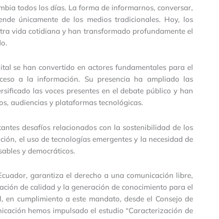
bia todos los días. La forma de informarnos, conversar,
pende únicamente de los medios tradicionales. Hoy, los
stra vida cotidiana y han transformado profundamente el
do.
ital se han convertido en actores fundamentales para el
cceso a la información. Su presencia ha ampliado las
rsificado las voces presentes en el debate público y han
s, audiencias y plataformas tecnológicas.
ntes desafíos relacionados con la sostenibilidad de los
ación, el uso de tecnologías emergentes y la necesidad de
nsables y democráticos.
 Ecuador, garantiza el derecho a una comunicación libre,
mación de calidad y la generación de conocimiento para el
al, en cumplimiento a este mandato, desde el Consejo de
icación hemos impulsado el estudio “Caracterización de