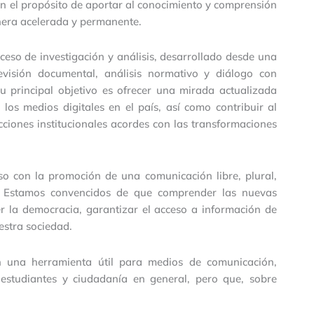
on el propósito de aportar al conocimiento y comprensión
nera acelerada y permanente.
so de investigación y análisis, desarrollado desde una
evisión documental, análisis normativo y diálogo con
Su principal objetivo es ofrecer una mirada actualizada
 los medios digitales en el país, así como contribuir al
acciones institucionales acordes con las transformaciones
o con la promoción de una comunicación libre, plural,
. Estamos convencidos de que comprender las nuevas
er la democracia, garantizar el acceso a información de
estra sociedad.
 una herramienta útil para medios de comunicación,
, estudiantes y ciudadanía en general, pero que, sobre