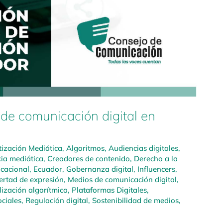
 de comunicación digital en
tización Mediática
,
Algoritmos
,
Audiencias digitales
,
ia mediática
,
Creadores de contenido
,
Derecho a la
cacional
,
Ecuador
,
Gobernanza digital
,
Influencers
,
ertad de expresión
,
Medios de comunicación digital
,
ización algorítmica
,
Plataformas Digitales
,
ciales
,
Regulación digital
,
Sostenibilidad de medios
,