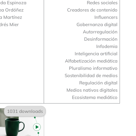
da Espinoza
Redes sociales
ea Ordóñez
Creadores de contenido
a Martínez
Influencers
drés Mier
Gobernanza digital
Autorregulación
Desinformación
Infodemia
Inteligencia artificial
Alfabetización mediática
Pluralismo informativo
Sostenibilidad de medios
Regulación digital
Medios nativos digitales
Ecosistema mediático
1031 downloads