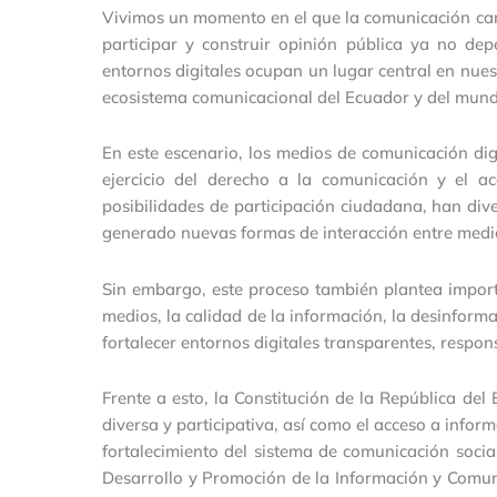
Vivimos un momento en el que la comunicación cam
participar y construir opinión pública ya no de
entornos digitales ocupan un lugar central en nue
ecosistema comunicacional del Ecuador y del mun
En este escenario, los medios de comunicación dig
ejercicio del derecho a la comunicación y el a
posibilidades de participación ciudadana, han dive
generado nuevas formas de interacción entre medio
Sin embargo, este proceso también plantea importa
medios, la calidad de la información, la desinform
fortalecer entornos digitales transparentes, respo
Frente a esto, la Constitución de la República del
diversa y participativa, así como el acceso a infor
fortalecimiento del sistema de comunicación soci
Desarrollo y Promoción de la Información y Comun