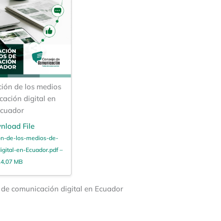
ción de los medios
ación digital en
cuador
nload File
on-de-los-medios-de-
gital-en-Ecuador.pdf –
4,07 MB
 de comunicación digital en Ecuador