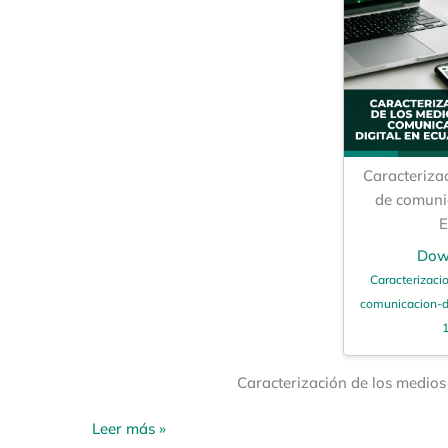
Caracteriza
de comunic
E
Dow
Caracterizaci
comunicacion-di
1
Caracterización de los medios
Leer más »