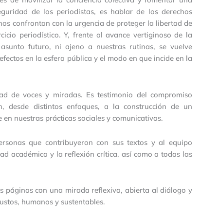
seguridad de los periodistas, es hablar de los derechos
os confrontan con la urgencia de proteger la libertad de
cio periodístico. Y, frente al avance vertiginoso de la
n asunto futuro, ni ajeno a nuestras rutinas, se vuelve
 efectos en la esfera pública y el modo en que incide en la
idad de voces y miradas. Es testimonio del compromiso
n, desde distintos enfoques, a la construcción de un
 en nuestras prácticas sociales y comunicativas.
sonas que contribuyeron con sus textos y al equipo
ad académica y la reflexión crítica, así como a todas las
tas páginas con una mirada reflexiva, abierta al diálogo y
ustos, humanos y sustentables.