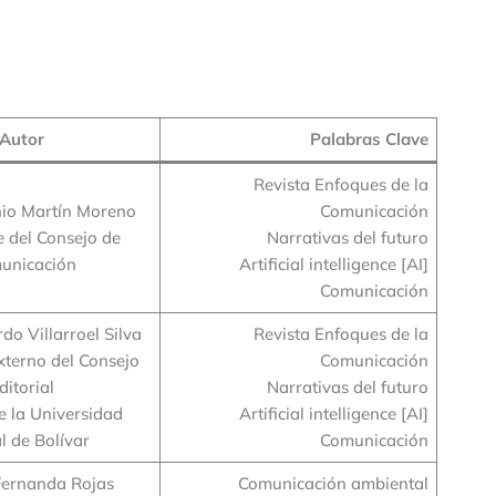
Autor
Palabras Clave
Revista Enfoques de la
nio Martín Moreno
Comunicación
e del Consejo de
Narrativas del futuro
unicación
Artificial intelligence [AI]
Comunicación
do Villarroel Silva
Revista Enfoques de la
xterno del Consejo
Comunicación
ditorial
Narrativas del futuro
e la Universidad
Artificial intelligence [AI]
l de Bolívar
Comunicación
Fernanda Rojas
Comunicación ambiental