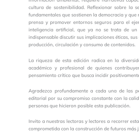
cultura de sostenibilidad. Reflexionar sobre la 
fundamentales que sostienen la democracia y que n
prensa y promover entornos seguros para el ejerci
inteligencia artificial, que ya no se trata de u
indispensable discutir sus implicaciones éticas, sus
producción, circulación y consumo de contenidos.
La riqueza de esta edición radica en la divers
académico y profesional de quienes contribuye
pensamiento crítico que busca incidir positivamente
Agradezco profundamente a cada una de las per
editorial por su compromiso constante con la calid
personas que hicieron posible esta publicación.
Invito a nuestras lectoras y lectores a recorrer es
comprometida con la construcción de futuros más j