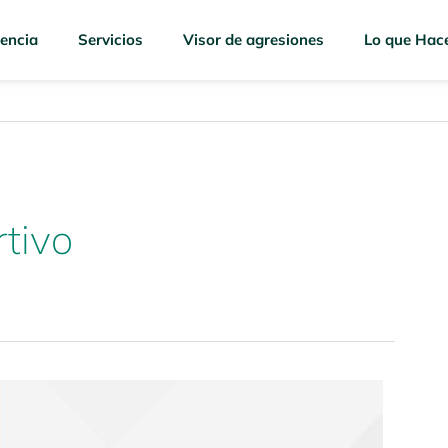
encia
Servicios
Visor de agresiones
Lo que Hac
tivo