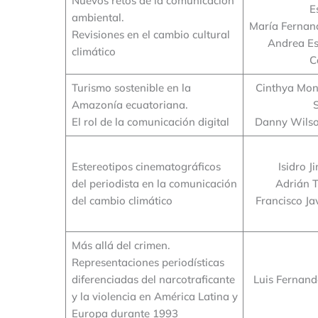
Nuevos retos de la comunicación
E
ambiental.
María Fernan
Revisiones en el cambio cultural
Andrea Es
climático
C
Turismo sostenible en la
Cinthya Mon
Amazonía ecuatoriana.
El rol de la comunicación digital
Danny Wils
Estereotipos cinematográficos
Isidro 
del periodista en la comunicación
Adrián 
del cambio climático
Francisco Ja
Más allá del crimen.
Representaciones periodísticas
diferenciadas del narcotraficante
Luis Fernand
y la violencia en América Latina y
Europa durante 1993