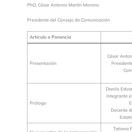
PhD. César Antonio Martín Moreno
Presidente del Consejo de Comunicación
Artículo o Ponencia
César Anto
Presentación
President
Com
Danilo Eduar
Integrante e
Prólogo
E
Docente d
Estata
Tatiana 