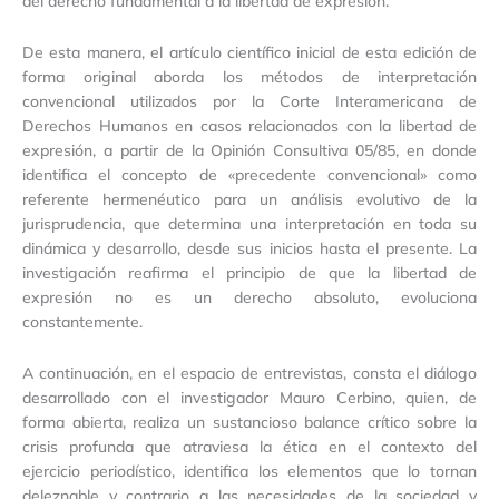
del derecho fundamental a la libertad de expresión.
De esta manera, el artículo científico inicial de esta edición de
forma original aborda los métodos de interpretación
convencional utilizados por la Corte Interamericana de
Derechos Humanos en casos relacionados con la libertad de
expresión, a partir de la Opinión Consultiva 05/85, en donde
identifica el concepto de «precedente convencional» como
referente hermenéutico para un análisis evolutivo de la
jurisprudencia, que determina una interpretación en toda su
dinámica y desarrollo, desde sus inicios hasta el presente. La
investigación reafirma el principio de que la libertad de
expresión no es un derecho absoluto, evoluciona
constantemente.
A continuación, en el espacio de entrevistas, consta el diálogo
desarrollado con el investigador Mauro Cerbino, quien, de
forma abierta, realiza un sustancioso balance crítico sobre la
crisis profunda que atraviesa la ética en el contexto del
ejercicio periodístico, identifica los elementos que lo tornan
deleznable y contrario a las necesidades de la sociedad y