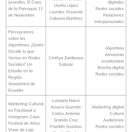
Juveniles. El Caso
digitales
Ureña López
de la Parroquia 11
Redes sociales
Lourdes Yessenia
de Noviembre
Relaciones
Cabrera Martínez
interpersonales
Percepciones
sobre los
Algoritmos: ¿Quién
Algoritmo
Decide lo que
Amazonía
Vemos en Redes
Cinthya Zambrano
ecuatoriana
Sociales? Un
Salazar
Brecha digital
Estudio en la
Redes sociales
Región
Amazónica de
Ecuador
Luisiana Naevi
Marketing Cultural
Azuero Guzmán
Marketing digital
en Facebook e
Carlos Antonio
Cultura
Instagram. Caso
Granda Cruz
Audiencias
Festival de Artes
Franklin Gustavo
Redes sociales
Vivas de Loja