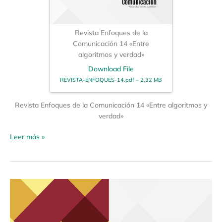
Revista Enfoques de la
Comunicación 14 «Entre
algoritmos y verdad»
Download File
REVISTA-ENFOQUES-14.pdf – 2,32 MB
Revista Enfoques de la Comunicación 14 «Entre algoritmos y
verdad»
Leer más »
Revista
Enfoques
de
la