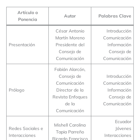
Artículo o
Autor
Palabras Clave
Ponencia
César Antonio
Introducción
Martín Moreno
Comunicación
Presentación
Presidente del
Información
Consejo de
Consejo de
Comunicación
Comunicación
Fabián Alarcón,
Consejo de
Introducción
Comunicación
Comunicación
Prólogo
Director de la
Información
Revista Enfoques
Consejo de
de la
Comunicación
Comunicación
Ecuador
Mishell Carolina
Redes Sociales e
Jóvenes
Tapia Parreño
Interacciones
Interacciones
Ricardo Francisco