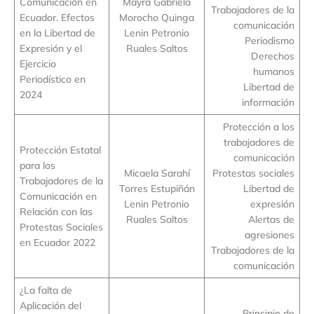
Comunicación en
Mayra Gabriela
Trabajadores de la
Ecuador. Efectos
Morocho Quinga
comunicación
en la Libertad de
Lenin Petronio
Periodismo
Expresión y el
Ruales Saltos
Derechos
Ejercicio
humanos
Periodístico en
Libertad de
2024
información
Protección a los
trabajadores de
Protección Estatal
comunicación
para los
Micaela Sarahí
Protestas sociales
Trabajadores de la
Torres Estupiñán
Libertad de
Comunicación en
Lenin Petronio
expresión
Relación con las
Ruales Saltos
Alertas de
Protestas Sociales
agresiones
en Ecuador 2022
Trabajadores de la
comunicación
¿La falta de
Aplicación del
Principio de