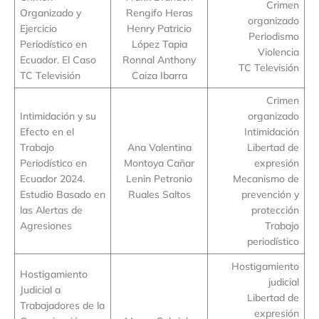
Crimen
Organizado y
Rengifo Heras
organizado
Ejercicio
Henry Patricio
Periodismo
Periodístico en
López Tapia
Violencia
Ecuador. El Caso
Ronnal Anthony
TC Televisión
TC Televisión
Caiza Ibarra
Crimen
Intimidación y su
organizado
Efecto en el
Intimidación
Trabajo
Ana Valentina
Libertad de
Periodístico en
Montoya Cañar
expresión
Ecuador 2024.
Lenin Petronio
Mecanismo de
Estudio Basado en
Ruales Saltos
prevención y
las Alertas de
protección
Agresiones
Trabajo
periodístico
Hostigamiento
Hostigamiento
judicial
Judicial a
Libertad de
Trabajadores de la
expresión