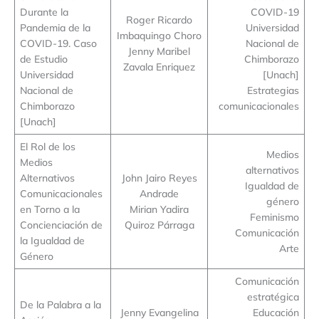
Durante la
COVID-19
Roger Ricardo
Pandemia de la
Universidad
Imbaquingo Choro
COVID-19. Caso
Nacional de
Jenny Maribel
de Estudio
Chimborazo
Zavala Enriquez
Universidad
[Unach]
Nacional de
Estrategias
Chimborazo
comunicacionales
[Unach]
El Rol de los
Medios
Medios
alternativos
Alternativos
John Jairo Reyes
Igualdad de
Comunicacionales
Andrade
género
en Torno a la
Mirian Yadira
Feminismo
Concienciación de
Quiroz Párraga
Comunicación
la Igualdad de
Arte
Género
Comunicación
estratégica
De la Palabra a la
Jenny Evangelina
Educación