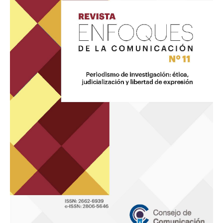
Comunicación
11
«Periodismo
de
investigación
ética,
judicialización
y
libertad
de
expresión»