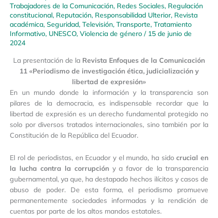
Trabajadores de la Comunicación
,
Redes Sociales
,
Regulación
constitucional
,
Reputación
,
Responsabilidad Ulterior
,
Revista
académica
,
Seguridad
,
Televisión
,
Transporte
,
Tratamiento
Informativo
,
UNESCO
,
Violencia de género
/
15 de junio de
2024
La presentación de la
Revista Enfoques de la Comunicación
11 «Periodismo de investigación ética, judicialización y
libertad de expresión»
En un mundo donde la información y la transparencia son
pilares de la democracia, es indispensable recordar que la
libertad de expresión es un derecho fundamental protegido no
solo por diversos tratados internacionales, sino también por la
Constitución de la República del Ecuador.
El rol de periodistas, en Ecuador y el mundo, ha sido
crucial en
la lucha contra la corrupción
y a favor de la transparencia
gubernamental, ya que, ha destapado hechos ilícitos y casos de
abuso de poder. De esta forma, el periodismo promueve
permanentemente sociedades informadas y la rendición de
cuentas por parte de los altos mandos estatales.