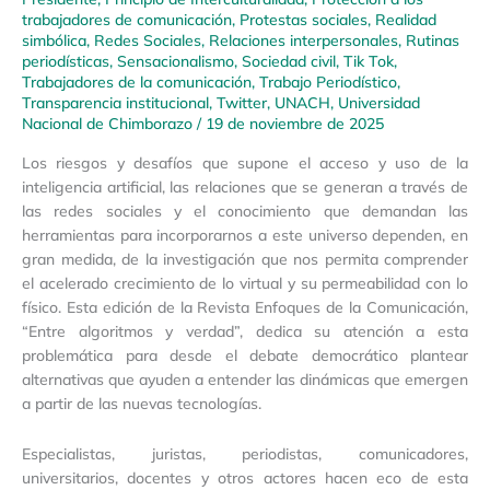
trabajadores de comunicación
,
Protestas sociales
,
Realidad
simbólica
,
Redes Sociales
,
Relaciones interpersonales
,
Rutinas
periodísticas
,
Sensacionalismo
,
Sociedad civil
,
Tik Tok
,
Trabajadores de la comunicación
,
Trabajo Periodístico
,
Transparencia institucional
,
Twitter
,
UNACH
,
Universidad
Nacional de Chimborazo
/
19 de noviembre de 2025
Los riesgos y desafíos que supone el acceso y uso de la
inteligencia artificial, las relaciones que se generan a través de
las redes sociales y el conocimiento que demandan las
herramientas para incorporarnos a este universo dependen, en
gran medida, de la investigación que nos permita comprender
el acelerado crecimiento de lo virtual y su permeabilidad con lo
físico. Esta edición de la Revista Enfoques de la Comunicación,
“Entre algoritmos y verdad”, dedica su atención a esta
problemática para desde el debate democrático plantear
alternativas que ayuden a entender las dinámicas que emergen
a partir de las nuevas tecnologías.
Especialistas, juristas, periodistas, comunicadores,
universitarios, docentes y otros actores hacen eco de esta