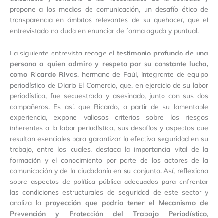
propone a los medios de comunicación, un desafío ético de
transparencia en ámbitos relevantes de su quehacer, que el
entrevistado no duda en enunciar de forma aguda y puntual.
La siguiente entrevista recoge el
testimonio profundo de una
persona a quien admiro y respeto por su constante lucha,
como Ricardo Rivas
, hermano de Paúl, integrante de equipo
periodístico de Diario El Comercio, que, en ejercicio de su labor
periodística, fue secuestrado y asesinado, junto con sus dos
compañeros. Es así, que Ricardo, a partir de su lamentable
experiencia, expone valiosos criterios sobre los riesgos
inherentes a la labor periodística, sus desafíos y aspectos que
resultan esenciales para garantizar la efectiva seguridad en su
trabajo, entre los cuales, destaca la importancia vital de la
formación y el conocimiento por parte de los actores de la
comunicación y de la ciudadanía en su conjunto. Así, reflexiona
sobre aspectos de política pública adecuados para enfrentar
las condiciones estructurales de seguridad de este sector y
analiza la
proyección que podría tener el Mecanismo de
Prevención y Protección del Trabajo Periodístico
,