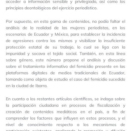
acceder a información sensible y privilegiada, así como los
principios deontológicos del ejercicio periodístico.
Por supuesto, en esta gama de contenidos, no podía faltar el
análisis de la realidad de las mujeres periodistas, en los
escenarios de Ecuador y México, para establecer la incidencia
de agresiones contra las mismas y visibilizar la insuficiente
protección estatal de su trabajo, lo cual se liga con la
impunidad y socava el tejido social. También, en esta línea
sobre género, este número propone el análisis y discusión
sobre el tratamiento informativo del femicidio presente en las
plataformas digitales de medios tradicionales de Ecuador,
tomando como objeto de estudio el caso del femicidio sucedido
en la ciudad de Ibarra.
En cuanto a los restantes artículos científicos, se indaga sobre
la participación ciudadana en procesos de fiscalización y
creación de contenidos mediáticos en el país, a fin de
comprender los factores que influyen en estos procesos, y el
nivel de conocimiento respecto a los mecanismos de
participación existentes, analizando la promoción y difusión