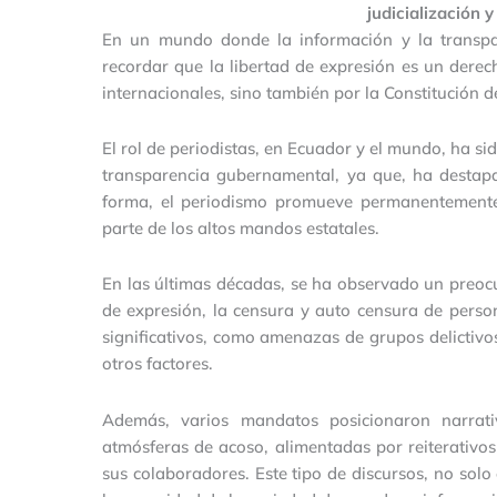
judicialización y
En un mundo donde la información y la transpar
recordar que la libertad de expresión es un dere
internacionales, sino también por la Constitución d
El rol de periodistas, en Ecuador y el mundo, ha si
transparencia gubernamental, ya que, ha destapa
forma, el periodismo promueve permanentemente
parte de los altos mandos estatales.
En las últimas décadas, se ha observado un preoc
de expresión, la censura y auto censura de perso
significativos, como amenazas de grupos delictivos
otros factores.
Además, varios mandatos posicionaron narrati
atmósferas de acoso, alimentadas por reiterativo
sus colaboradores. Este tipo de discursos, no solo