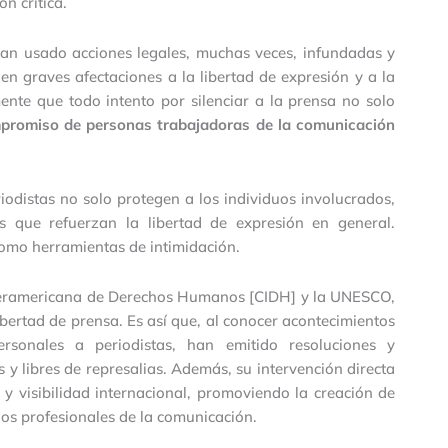
n crítica.
an usado acciones legales, muchas veces, infundadas y
en graves afectaciones a la libertad de expresión y a la
nte que todo intento por silenciar a la prensa no solo
promiso de personas trabajadoras de la comunicación
riodistas no solo protegen a los individuos involucrados,
s que refuerzan la libertad de expresión en general.
omo herramientas de intimidación.
nteramericana de Derechos Humanos [CIDH] y la UNESCO,
ibertad de prensa. Es así que, al conocer acontecimientos
rsonales a periodistas, han emitido resoluciones y
 libres de represalias. Además, su intervención directa
y visibilidad internacional, promoviendo la creación de
los profesionales de la comunicación.