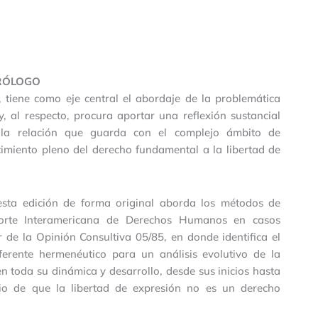
RÓLOGO
, tiene como eje central el abordaje de la problemática
y, al respecto, procura aportar una reflexión sustancial
n la relación que guarda con el complejo ámbito de
ocimiento pleno del derecho fundamental a la libertad de
e esta edición de forma original aborda los métodos de
 Corte Interamericana de Derechos Humanos en casos
r de la Opinión Consultiva 05/85, en donde identifica el
erente hermenéutico para un análisis evolutivo de la
n toda su dinámica y desarrollo, desde sus inicios hasta
ipio de que la libertad de expresión no es un derecho