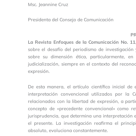
Msc. Jeannine Cruz
Presidenta del Consejo de Comunicación
P
La Revista Enfoques de la Comunicación No. 11
sobre el desafío del periodismo de investigación 
sobre su dimensión ética, particularmente, e
judicialización, siempre en el contexto del recon
expresión.
De esta manera, el artículo científico inicial d
interpretación convencional utilizados por la
relacionados con la libertad de expresión, a parti
concepto de «precedente convencional» como ref
jurisprudencia, que determina una interpretación e
el presente. La investigación reafirma el princ
absoluto, evoluciona constantemente.