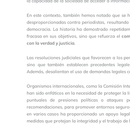
la capacidad de la sociedad de acceder a informació
En este contexto, también hemos notado que se h
desproporcionadas contra periodistas, resultando 
democracia. La historia ha demostrado repetidame
fracasa en sus objetivos, sino que refuerza el
com
con la verdad y justicia
.
Las resoluciones judiciales que favorecen a los pe
sino que también establecen precedentes legale
Además, desalientan el uso de demandas legales c
Organismos internacionales, como la Comisión I
han sido enfáticos en la necesidad de proteger la l
puntuales de presiones políticas o ataques pe
recomendaciones, para promover entornos seguros y
en varios casos ha proporcionado un apoyo legal 
medidas que protejan la integridad y el trabajo de 