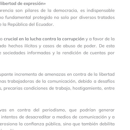
 libertad de expresión»
encia son pilares de la democracia, es indispensable
cho fundamental protegido no solo por diversos tratados
e la República del Ecuador.
do
crucial en la lucha contra la corrupción
y a favor de la
do hechos ilícitos y casos de abuso de poder. De esta
 sociedades informadas y la rendición de cuentas por
upante incremento de amenazas en contra de la libertad
nas trabajadoras de la comunicación, debido a desafíos
, precarias condiciones de trabajo, hostigamiento, entre
vas en contra del periodismo, que podrían generar
s intentos de desacreditar a medios de comunicación y a
 erosiona la confianza pública, sino que también debilita