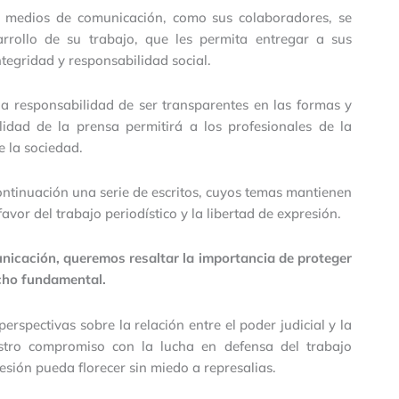
o medios de comunicación, como sus colaboradores, se
arrollo de su trabajo, que les permita entregar a sus
tegridad y responsabilidad social.
la responsabilidad de ser transparentes en las formas y
lidad de la prensa permitirá a los profesionales de la
 la sociedad.
ontinuación una serie de escritos, cuyos temas mantienen
vor del trabajo periodístico y la libertad de expresión.
unicación, queremos resaltar la importancia de proteger
echo fundamental.
erspectivas sobre la relación entre el poder judicial y la
estro compromiso con la lucha en defensa del trabajo
fesión pueda florecer sin miedo a represalias.