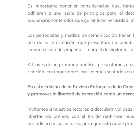
Es importante poner en consideración que, tant
adhieren a una serie de principios para el des
audiencias contenidos que garanticen veracidad, in
Los periodistas y medios de comunicación tienen 
uso de la información que presentan. La credibi
comunicación desempeñar su papel de vigilantes de
A través de un profundo análisis, presentamos a c
relación con importantes precedentes sentados en fa
En esta edición de la Revista Enfoques de la Com
y promover la libertad de expresión como un der
Invitamos a nuestros lectores a descubrir valiosas p
libertad de prensa, con el fin de reafirmar nu
periodística y sus actores, para que esta noble pro