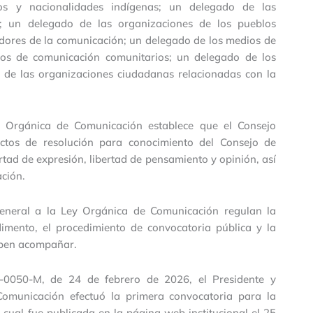
os y nacionalidades indígenas; un delegado de las
s; un delegado de las organizaciones de los pueblos
dores de la comunicación; un delegado de los medios de
ios de comunicación comunitarios; un delegado de los
 de las organizaciones ciudadanas relacionadas con la
y Orgánica de Comunicación establece que el Consejo
ectos de resolución para conocimiento del Consejo de
tad de expresión, libertad de pensamiento y opinión, así
ción.
General a la Ley Orgánica de Comunicación regulan la
dimento, el procedimiento de convocatoria pública y la
eben acompañar.
050-M, de 24 de febrero de 2026, el Presidente y
Comunicación efectuó la primera convocatoria para la
 cual fue publicada en la página web institucional el 25