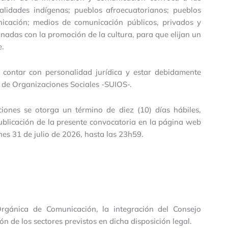
alidades indígenas; pueblos afroecuatorianos; pueblos
icación; medios de comunicación públicos, privados y
nadas con la promoción de la cultura, para que elijan un
e.
 contar con personalidad jurídica y estar debidamente
n de Organizaciones Sociales -SUIOS-.
iones se otorga un término de diez (10) días hábiles,
 publicación de la presente convocatoria en la página web
rnes 31 de julio de 2026, hasta las 23h59.
rgánica de Comunicación, la integración del Consejo
 de los sectores previstos en dicha disposición legal.