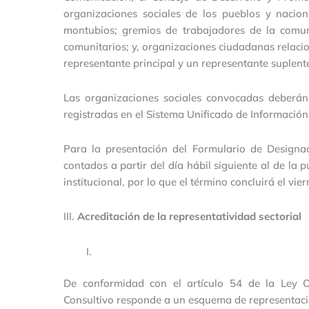
organizaciones sociales de los pueblos y nacion
montubios; gremios de trabajadores de la comun
comunitarios; y, organizaciones ciudadanas relacio
representante principal y un representante suplent
Las organizaciones sociales convocadas deberán
registradas en el Sistema Unificado de Informació
Para la presentación del Formulario de Designac
contados a partir del día hábil siguiente al de la
institucional, por lo que el término concluirá el vie
III.
Acreditación de la representatividad sectorial
De conformidad con el artículo 54 de la Ley O
Consultivo responde a un esquema de representación