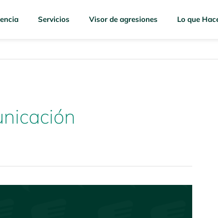
encia
Servicios
Visor de agresiones
Lo que Hac
nicación