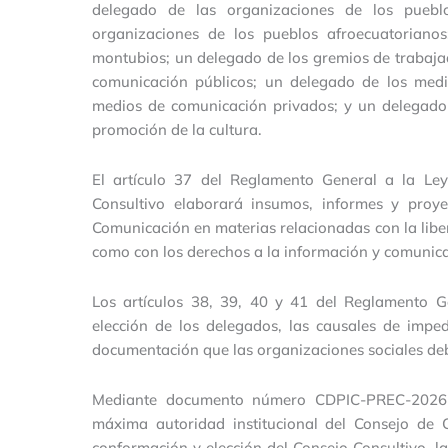
delegado de las organizaciones de los puebl
organizaciones de los pueblos afroecuatoriano
montubios; un delegado de los gremios de trabaja
comunicación públicos; un delegado de los med
medios de comunicación privados; y un delegado
promoción de la cultura.
El artículo 37 del Reglamento General a la Le
Consultivo elaborará insumos, informes y proy
Comunicación en materias relacionadas con la liber
como con los derechos a la información y comunica
Los artículos 38, 39, 40 y 41 del Reglamento 
elección de los delegados, las causales de impe
documentación que las organizaciones sociales d
Mediante documento número CDPIC-PREC-2026-0
máxima autoridad institucional del Consejo de 
conformación y elección del Consejo Consultivo, la