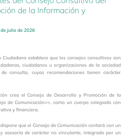
tes del Consejo Consultivo del
ción de la Información y
 de julio de 2026
ón Ciudadana establece que los consejos consultivos son
udadanas, ciudadanos u organizaciones de la sociedad
s de consulta, cuyas recomendaciones tienen carácter
ción crea el Consejo de Desarrollo y Promoción de la
sejo de Comunicación>>, como un cuerpo colegiado con
ativa y financiera.
n dispone que el Consejo de Comunicación contará con un
 asesoría de carácter no vinculante, integrado por un