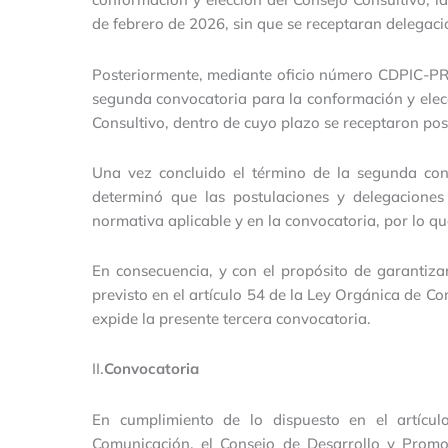
de febrero de 2026, sin que se receptaran delegaci
Posteriormente, mediante oficio número CDPIC-PR
segunda convocatoria para la conformación y elecc
Consultivo, dentro de cuyo plazo se receptaron pos
Una vez concluido el término de la segunda con
determinó que las postulaciones y delegaciones
normativa aplicable y en la convocatoria, por lo qu
En consecuencia, y con el propósito de garantiza
previsto en el artículo 54 de la Ley Orgánica de C
expide la presente tercera convocatoria.
II.
Convocatoria
En cumplimiento de lo dispuesto en el artícu
Comunicación, el Consejo de Desarrollo y Prom