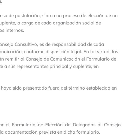
.
eso de postulación, sino a un proceso de elección de un
uplente, a cargo de cada organización social de
s internos.
Consejo Consultivo, es de responsabilidad de cada
nicación, conforme disposición legal. En tal virtud, las
n remitir al Consejo de Comunicación el Formulario de
 a sus representantes principal y suplente, en
e haya sido presentado fuera del término establecido en
ar el Formulario de Elección de Delegados al Consejo
la documentación prevista en dicho formulario.