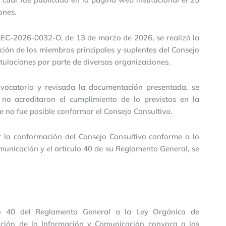
ones.
EC-2026-0032-O, de 13 de marzo de 2026, se realizó la
ión de los miembros principales y suplentes del Consejo
tulaciones por parte de diversas organizaciones.
vocatoria y revisada la documentación presentada, se
 no acreditaron el cumplimiento de lo previstos en la
e no fue posible conformar el Consejo Consultivo.
r la conformación del Consejo Consultivo conforme a lo
omunicación y el artículo 40 de su Reglamento General, se
lo 40 del Reglamento General a la Ley Orgánica de
oción de la Información y Comunicación convoca a las