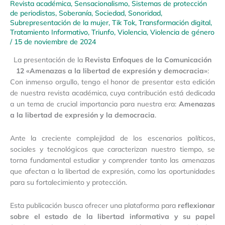
Revista académica
,
Sensacionalismo
,
Sistemas de protección
de periodistas
,
Soberanía
,
Sociedad
,
Sonoridad
,
Subrepresentación de la mujer
,
Tik Tok
,
Transformación digital
,
Tratamiento Informativo
,
Triunfo
,
Violencia
,
Violencia de género
/
15 de noviembre de 2024
La presentación de la
Revista Enfoques de la Comunicación
12 «Amenazas a la libertad de expresión y democracia»
:
Con inmenso orgullo, tengo el honor de presentar esta edición
de nuestra revista académica, cuya contribución está dedicada
a un tema de crucial importancia para nuestra era:
Amenazas
a la libertad de expresión y la democracia
.
Ante la creciente complejidad de los escenarios políticos,
sociales y tecnológicos que caracterizan nuestro tiempo, se
torna fundamental estudiar y comprender tanto las amenazas
que afectan a la libertad de expresión, como las oportunidades
para su fortalecimiento y protección.
Esta publicación busca ofrecer una plataforma para
reflexionar
sobre el estado de la libertad informativa y su papel