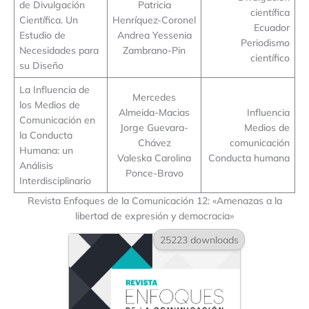
de Divulgación
Patricia
científica
Científica. Un
Henríquez-Coronel
Ecuador
Estudio de
Andrea Yessenia
Periodismo
Necesidades para
Zambrano-Pin
científico
su Diseño
La Influencia de
Mercedes
los Medios de
Almeida-Macias
Influencia
Comunicación en
Jorge Guevara-
Medios de
la Conducta
Chávez
comunicación
Humana: un
Valeska Carolina
Conducta humana
Análisis
Ponce-Bravo
Interdisciplinario
Revista Enfoques de la Comunicación 12: «Amenazas a la
libertad de expresión y democracia»
25223 downloads