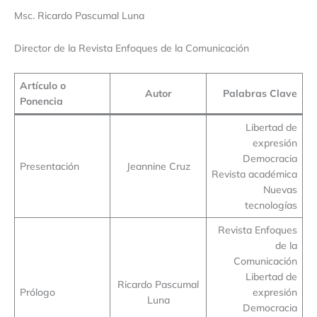
Msc. Ricardo Pascumal Luna
Director de la Revista Enfoques de la Comunicación
Artículo o
Autor
Palabras Clave
Ponencia
Libertad de
expresión
Democracia
Presentación
Jeannine Cruz
Revista académica
Nuevas
tecnologías
Revista Enfoques
de la
Comunicación
Libertad de
Ricardo Pascumal
Prólogo
expresión
Luna
Democracia