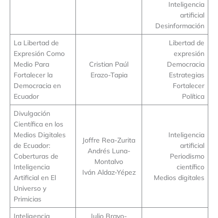
Inteligencia
artificial
Desinformación
La Libertad de
Libertad de
Expresión Como
expresión
Medio Para
Cristian Paúl
Democracia
Fortalecer la
Erazo-Tapia
Estrategias
Democracia en
Fortalecer
Ecuador
Política
Divulgación
Científica en los
Medios Digitales
Inteligencia
Joffre Rea-Zurita
de Ecuador:
artificial
Andrés Luna-
Coberturas de
Periodismo
Montalvo
Inteligencia
científico
Iván Aldaz-Yépez
Artificial en El
Medios digitales
Universo y
Primicias
Inteligencia
Julio Bravo-