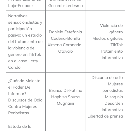
Loja-Ecuador
Gallardo-Ledesma
Narrativas
sensacionalistas y
Violencia de
participación
Daniela Estefania
género
pasiva: un estudio
Cadena-Bonilla
Medios digitales
del tratamiento de
Ximena Coronado-
TikTok
la violencia de
Otavalo
Tratamiento
género en TikTok
informativo
en el caso Letty
Cando
Discurso de odio
¿Cuándo Molesta
Mujeres
el Poder De
Branco Di-Fátima
periodistas
Informar?
Haphisa Souza
Misoginia
Discursos de Odio
Mugnaini
Desorden
Contra Mujeres
informativo
Periodistas
Libertad de prensa
Estado de la