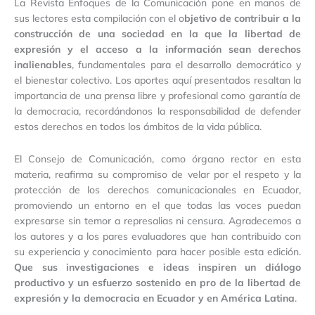
La Revista Enfoques de la Comunicación pone en manos de
sus lectores esta compilación con el o
bjetivo de contribuir a la
construcción de una sociedad en la que la libertad de
expresión y el acceso a la información sean derechos
inalienables
, fundamentales para el desarrollo democrático y
el bienestar colectivo. Los aportes aquí presentados resaltan la
importancia de una prensa libre y profesional como garantía de
la democracia, recordándonos la responsabilidad de defender
estos derechos en todos los ámbitos de la vida pública.
El Consejo de Comunicación, como órgano rector en esta
materia, reafirma su compromiso de velar por el respeto y la
protección de los derechos comunicacionales en Ecuador,
promoviendo un entorno en el que todas las voces puedan
expresarse sin temor a represalias ni censura. Agradecemos a
los autores y a los pares evaluadores que han contribuido con
su experiencia y conocimiento para hacer posible esta edición.
Que sus investigaciones e ideas inspiren un diálogo
productivo y un esfuerzo sostenido en pro de la libertad de
expresión y la democracia en Ecuador y en América Latina
.