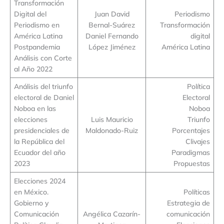
Transformación
Digital del
Juan David
Periodismo
Periodismo en
Bernal-Suárez
Transformación
América Latina
Daniel Fernando
digital
Postpandemia
López Jiménez
América Latina
Análisis con Corte
al Año 2022
Análisis del triunfo
Política
electoral de Daniel
Electoral
Noboa en las
Noboa
elecciones
Luis Mauricio
Triunfo
presidenciales de
Maldonado-Ruiz
Porcentajes
la República del
Clivajes
Ecuador del año
Paradigmas
2023
Propuestas
Elecciones 2024
en México.
Políticas
Gobierno y
Estrategia de
Comunicación
Angélica Cazarín-
comunicación