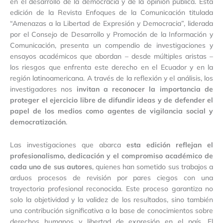
en el desarrollo de la democracia y de la opinión pública. Esta
edición de la Revista Enfoques de la Comunicación titulada
“Amenazas a la Libertad de Expresión y Democracia”, liderada
por el Consejo de Desarrollo y Promoción de la Información y
Comunicación, presenta un compendio de investigaciones y
ensayos académicos que abordan – desde múltiples aristas –
los riesgos que enfrenta este derecho en el Ecuador y en la
región latinoamericana. A través de la reflexión y el análisis, los
investigadores nos
invitan a reconocer la importancia de
proteger el ejercicio libre de difundir ideas y de defender el
papel de los medios como agentes de vigilancia social y
democratización
.
Las investigaciones que abarca
esta edición reflejan el
profesionalismo, dedicación y el compromiso académico de
cada uno de sus autores
, quienes han sometido sus trabajos a
arduos procesos de revisión por pares ciegos con una
trayectoria profesional reconocida. Este proceso garantiza no
solo la objetividad y la validez de los resultados, sino también
una contribución significativa a la base de conocimientos sobre
derechos humanos y libertad de expresión en el país. El