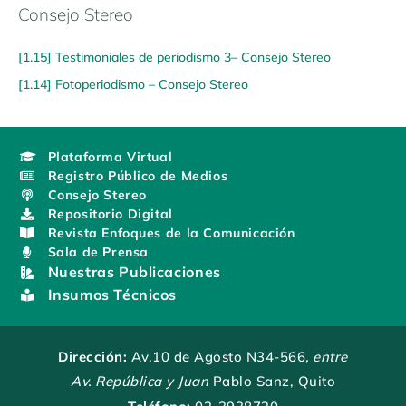
Consejo Stereo
[1.15] Testimoniales de periodismo 3– Consejo Stereo
[1.14] Fotoperiodismo – Consejo Stereo
Plataforma Virtual
Registro Público de Medios
Consejo Stereo
Repositorio Digital
Revista Enfoques de la Comunicación
Sala de Prensa
Nuestras Publicaciones
Insumos Técnicos
Dirección:
Av.10 de Agosto N34-566
, entre
Av. República y Juan
Pablo Sanz, Quito