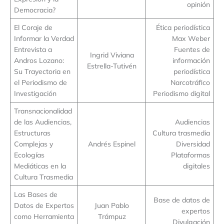
opinión
Democracia?
El Coraje de
Ética periodística
Informar la Verdad
Max Weber
Entrevista a
Fuentes de
Ingrid Viviana
Andros Lozano:
información
Estrella-Tutivén
Su Trayectoria en
periodística
el Periodismo de
Narcotráfico
Investigación
Periodismo digital
Transnacionalidad
de las Audiencias,
Audiencias
Estructuras
Cultura trasmedia
Complejas y
Andrés Espinel
Diversidad
Ecologías
Plataformas
Mediáticas en la
digitales
Cultura Trasmedia
Las Bases de
Base de datos de
Datos de Expertos
Juan Pablo
expertos
como Herramienta
Trámpuz
Divulgación