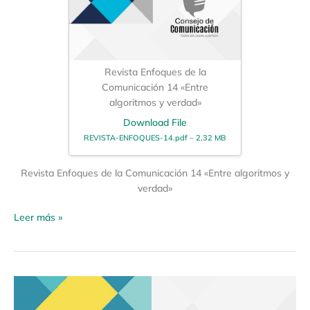
Revista Enfoques de la
Comunicación 14 «Entre
algoritmos y verdad»
Download File
REVISTA-ENFOQUES-14.pdf – 2,32 MB
Revista Enfoques de la Comunicación 14 «Entre algoritmos y
verdad»
Leer más »
Revista
Enfoques