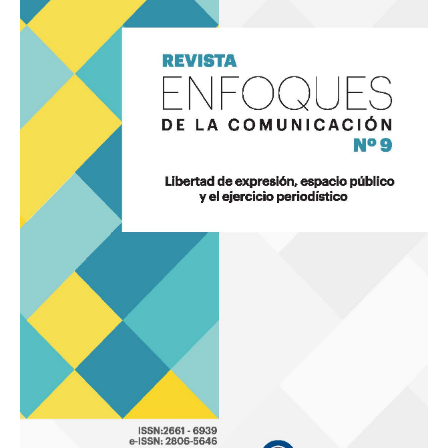
de
la
Comunicación
9
«Libertad
de
expresión,
espacio
público
y
el
ejercicio
periodístico»