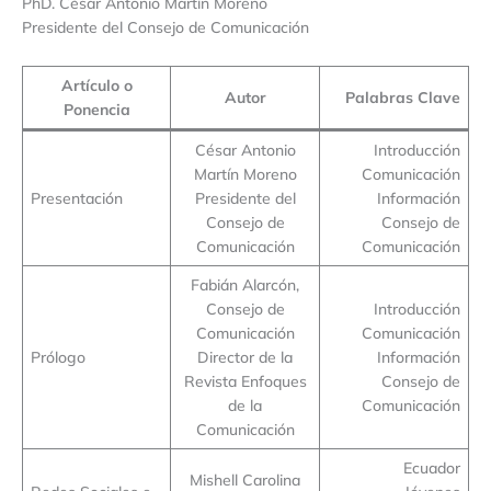
PhD. César Antonio Martín Moreno
Presidente del Consejo de Comunicación
Artículo o
Autor
Palabras Clave
Ponencia
César Antonio
Introducción
Martín Moreno
Comunicación
Presentación
Presidente del
Información
Consejo de
Consejo de
Comunicación
Comunicación
Fabián Alarcón,
Consejo de
Introducción
Comunicación
Comunicación
Prólogo
Director de la
Información
Revista Enfoques
Consejo de
de la
Comunicación
Comunicación
Ecuador
Mishell Carolina