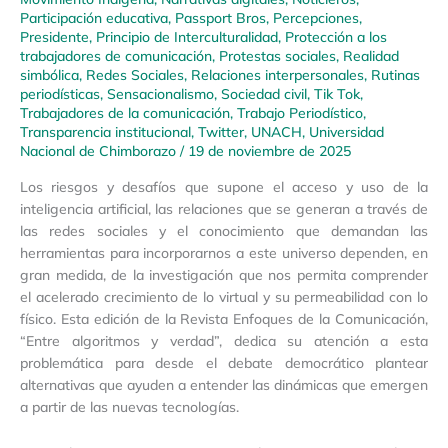
Participación educativa
,
Passport Bros
,
Percepciones
,
Presidente
,
Principio de Interculturalidad
,
Protección a los
trabajadores de comunicación
,
Protestas sociales
,
Realidad
simbólica
,
Redes Sociales
,
Relaciones interpersonales
,
Rutinas
periodísticas
,
Sensacionalismo
,
Sociedad civil
,
Tik Tok
,
Trabajadores de la comunicación
,
Trabajo Periodístico
,
Transparencia institucional
,
Twitter
,
UNACH
,
Universidad
Nacional de Chimborazo
/
19 de noviembre de 2025
Los riesgos y desafíos que supone el acceso y uso de la
inteligencia artificial, las relaciones que se generan a través de
las redes sociales y el conocimiento que demandan las
herramientas para incorporarnos a este universo dependen, en
gran medida, de la investigación que nos permita comprender
el acelerado crecimiento de lo virtual y su permeabilidad con lo
físico. Esta edición de la Revista Enfoques de la Comunicación,
“Entre algoritmos y verdad”, dedica su atención a esta
problemática para desde el debate democrático plantear
alternativas que ayuden a entender las dinámicas que emergen
a partir de las nuevas tecnologías.