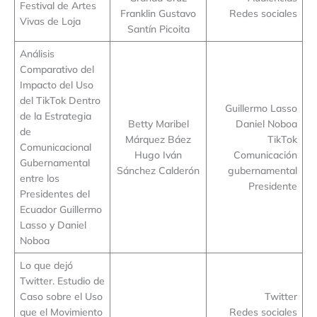
Festival de Artes
Franklin Gustavo
Redes sociales
Vivas de Loja
Santín Picoita
Análisis
Comparativo del
Impacto del Uso
del TikTok Dentro
Guillermo Lasso
de la Estrategia
Betty Maribel
Daniel Noboa
de
Márquez Báez
TikTok
Comunicacional
Hugo Iván
Comunicación
Gubernamental
Sánchez Calderón
gubernamental
entre los
Presidente
Presidentes del
Ecuador Guillermo
Lasso y Daniel
Noboa
Lo que dejó
Twitter. Estudio de
Caso sobre el Uso
Twitter
que el Movimiento
Redes sociales