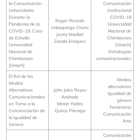
la Comunicación
Comunicación
Universitaria
institucional
Durante la
COVID-19
Roger Ricardo
Pandemia de la
Universidad
Imbaquingo Choro
COVID-19. Caso
Nacional de
Jenny Maribel
de Estudio
Chimborazo
Zavala Enriquez
Universidad
[Unach]
Nacional de
Estrategias
Chimborazo
comunicacionales
[Unach]
El Rol de los
Medios
Medios
alternativos
Alternativos
John Jairo Reyes
Igualdad de
Comunicacionales
Andrade
género
en Torno a la
Mirian Yadira
Feminismo
Concienciación de
Quiroz Párraga
Comunicación
la Igualdad de
Arte
Género
Comunicación