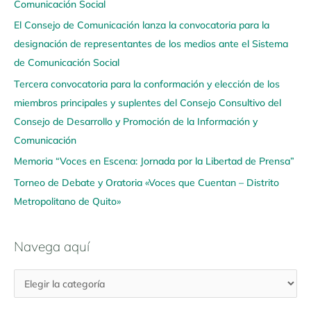
Comunicación Social
g
El Consejo de Comunicación lanza la convocatoria para la
a
designación de representantes de los medios ante el Sistema
a
de Comunicación Social
q
u
Tercera convocatoria para la conformación y elección de los
í
miembros principales y suplentes del Consejo Consultivo del
Consejo de Desarrollo y Promoción de la Información y
Comunicación
Memoria “Voces en Escena: Jornada por la Libertad de Prensa”
Torneo de Debate y Oratoria «Voces que Cuentan – Distrito
Metropolitano de Quito»
Navega aquí