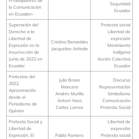
«Trabajadores de
Seguridad
la Comunicación
Ecuador
en Ecuador»
Superación del
Protesta social
Derecho a la
Libertad de
Libertad de
expresión
Cristina Benavides
Expresión en la
Movimiento
Jacqueline Artieda
Insurrección de
Indígena
Junio de 2022 en
Acción Colectiva
Ecuador
Ecuador
Protestas del
Julio Bravo
Discurso
2022.
Mancero
Representación
Aproximación
Andrés Murillo
Simbolismo
desde el
Antoni Vaca
Comunicación
Periodismo de
Carlos Larrea
Protesta Social
Opinión
Protesta Social y
Libertad de
Libertad de
expresión
Expresión. El
Pablo Romero
Protesta social