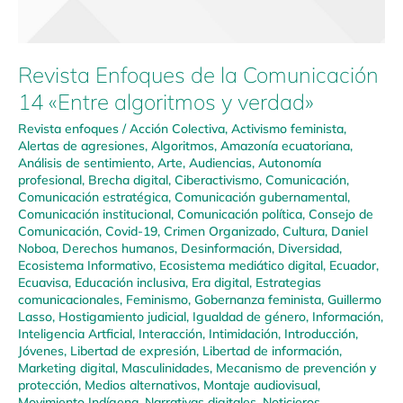
Revista Enfoques de la Comunicación
14 «Entre algoritmos y verdad»
Revista enfoques
/
Acción Colectiva
,
Activismo feminista
,
Alertas de agresiones
,
Algoritmos
,
Amazonía ecuatoriana
,
Análisis de sentimiento
,
Arte
,
Audiencias
,
Autonomía
profesional
,
Brecha digital
,
Ciberactivismo
,
Comunicación
,
Comunicación estratégica
,
Comunicación gubernamental
,
Comunicación institucional
,
Comunicación política
,
Consejo de
Comunicación
,
Covid-19
,
Crimen Organizado
,
Cultura
,
Daniel
Noboa
,
Derechos humanos
,
Desinformación
,
Diversidad
,
Ecosistema Informativo
,
Ecosistema mediático digital
,
Ecuador
,
Ecuavisa
,
Educación inclusiva
,
Era digital
,
Estrategias
comunicacionales
,
Feminismo
,
Gobernanza feminista
,
Guillermo
Lasso
,
Hostigamiento judicial
,
Igualdad de género
,
Información
,
Inteligencia Artficial
,
Interacción
,
Intimidación
,
Introducción
,
Jóvenes
,
Libertad de expresión
,
Libertad de información
,
Marketing digital
,
Masculinidades
,
Mecanismo de prevención y
protección
,
Medios alternativos
,
Montaje audiovisual
,
Movimiento Indígena
,
Narrativas digitales
,
Noticieros
,