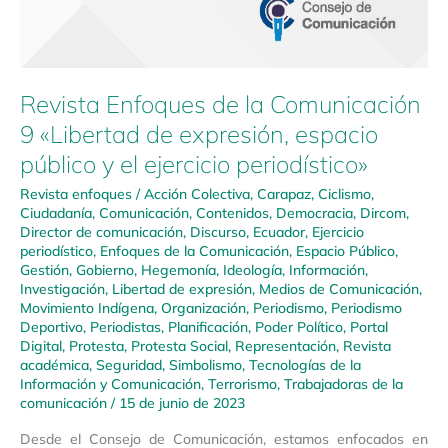
Revista Enfoques de la Comunicación
9 «Libertad de expresión, espacio
público y el ejercicio periodístico»
Revista enfoques
/
Acción Colectiva
,
Carapaz
,
Ciclismo
,
Ciudadanía
,
Comunicación
,
Contenidos
,
Democracia
,
Dircom
,
Director de comunicación
,
Discurso
,
Ecuador
,
Ejercicio
periodístico
,
Enfoques de la Comunicación
,
Espacio Público
,
Gestión
,
Gobierno
,
Hegemonía
,
Ideología
,
Información
,
Investigación
,
Libertad de expresión
,
Medios de Comunicación
,
Movimiento Indígena
,
Organización
,
Periodismo
,
Periodismo
Deportivo
,
Periodistas
,
Planificación
,
Poder Político
,
Portal
Digital
,
Protesta
,
Protesta Social
,
Representación
,
Revista
académica
,
Seguridad
,
Simbolismo
,
Tecnologías de la
Información y Comunicación
,
Terrorismo
,
Trabajadoras de la
comunicación
/
15 de junio de 2023
Desde el Consejo de Comunicación, estamos enfocados en