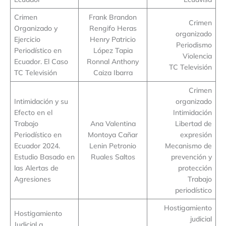
Crimen
Frank Brandon
Crimen
Organizado y
Rengifo Heras
organizado
Ejercicio
Henry Patricio
Periodismo
Periodístico en
López Tapia
Violencia
Ecuador. El Caso
Ronnal Anthony
TC Televisión
TC Televisión
Caiza Ibarra
Crimen
Intimidación y su
organizado
Efecto en el
Intimidación
Trabajo
Ana Valentina
Libertad de
Periodístico en
Montoya Cañar
expresión
Ecuador 2024.
Lenin Petronio
Mecanismo de
Estudio Basado en
Ruales Saltos
prevención y
las Alertas de
protección
Agresiones
Trabajo
periodístico
Hostigamiento
Hostigamiento
judicial
Judicial a