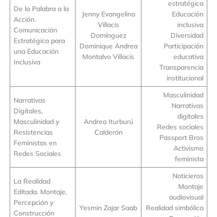
estratégica
De la Palabra a la
Jenny Evangelina
Educación
Acción.
Villacís
inclusiva
Comunicación
Domínguez
Diversidad
Estratégica para
Dominique Andrea
Participación
una Educación
Montalvo Villacís
educativa
Inclusiva
Transparencia
institucional
Masculinidad
Narrativas
Narrativas
Digitales,
digitales
Masculinidad y
Andrea Iturburú
Redes sociales
Resistencias
Calderón
Passport Bros
Feministas en
Activismo
Redes Sociales
feminista
Noticieros
La Realidad
Montaje
Editada. Montaje,
audiovisual
Percepción y
Yesmin Zajar Saab
Realidad simbólica
Construcción