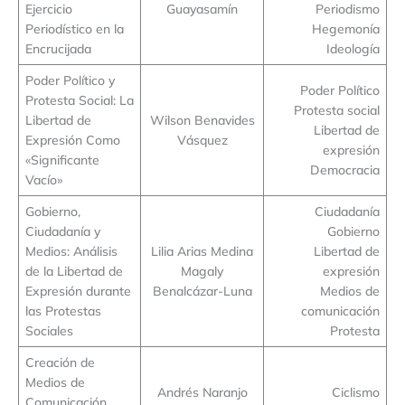
Ejercicio
Guayasamín
Periodismo
Periodístico en la
Hegemonía
Encrucijada
Ideología
Poder Político y
Poder Político
Protesta Social: La
Protesta social
Libertad de
Wilson Benavides
Libertad de
Expresión Como
Vásquez
expresión
«Significante
Democracia
Vacío»
Gobierno,
Ciudadanía
Ciudadanía y
Gobierno
Medios: Análisis
Lilia Arias Medina
Libertad de
de la Libertad de
Magaly
expresión
Expresión durante
Benalcázar-Luna
Medios de
las Protestas
comunicación
Sociales
Protesta
Creación de
Medios de
Andrés Naranjo
Ciclismo
Comunicación