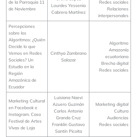
de la Parroquia 11
Redes sociales
Lourdes Yessenia
de Noviembre
Relaciones
Cabrera Martínez
interpersonales
Percepciones
sobre los
Algoritmos: ¿Quién
Algoritmo
Decide lo que
Amazonía
Vemos en Redes
Cinthya Zambrano
ecuatoriana
Sociales? Un
Salazar
Brecha digital
Estudio en la
Redes sociales
Región
Amazónica de
Ecuador
Luisiana Naevi
Marketing Cultural
Azuero Guzmán
Marketing digital
en Facebook e
Carlos Antonio
Cultura
Instagram. Caso
Granda Cruz
Audiencias
Festival de Artes
Franklin Gustavo
Redes sociales
Vivas de Loja
Santín Picoita