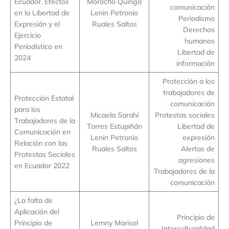
Ecuador. Efectos
Morocho Quinga
comunicación
en la Libertad de
Lenin Petronio
Periodismo
Expresión y el
Ruales Saltos
Derechos
Ejercicio
humanos
Periodístico en
Libertad de
2024
información
Protección a los
trabajadores de
Protección Estatal
comunicación
para los
Micaela Sarahí
Protestas sociales
Trabajadores de la
Torres Estupiñán
Libertad de
Comunicación en
Lenin Petronio
expresión
Relación con las
Ruales Saltos
Alertas de
Protestas Sociales
agresiones
en Ecuador 2022
Trabajadores de la
comunicación
¿La falta de
Aplicación del
Principio de
Principio de
Lemny Marisol
Interculturalidad