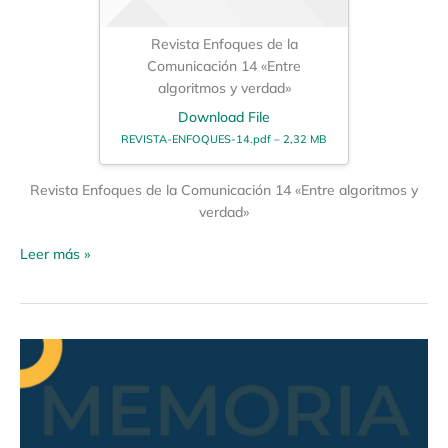
Revista Enfoques de la
Comunicación 14 «Entre
algoritmos y verdad»
Download File
REVISTA-ENFOQUES-14.pdf – 2,32 MB
Revista Enfoques de la Comunicación 14 «Entre algoritmos y
verdad»
Leer más »
Espacio
de
diálogo
«Violencia
a