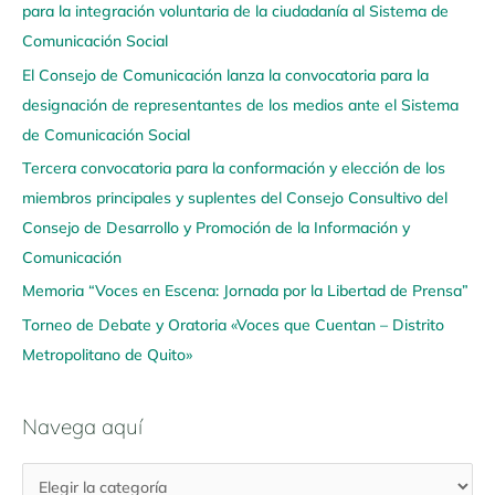
para la integración voluntaria de la ciudadanía al Sistema de
e
Comunicación Social
g
El Consejo de Comunicación lanza la convocatoria para la
a
designación de representantes de los medios ante el Sistema
a
de Comunicación Social
q
u
Tercera convocatoria para la conformación y elección de los
í
miembros principales y suplentes del Consejo Consultivo del
Consejo de Desarrollo y Promoción de la Información y
Comunicación
Memoria “Voces en Escena: Jornada por la Libertad de Prensa”
Torneo de Debate y Oratoria «Voces que Cuentan – Distrito
Metropolitano de Quito»
Navega aquí