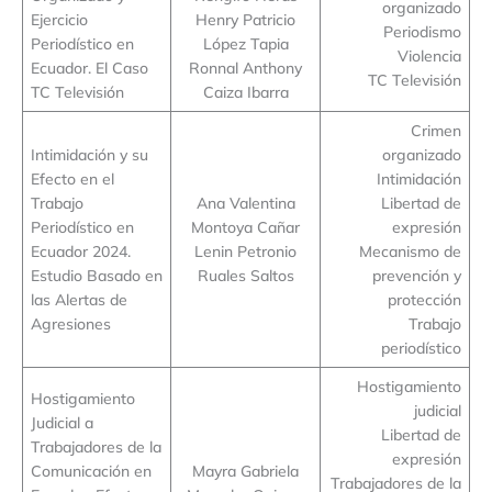
organizado
Ejercicio
Henry Patricio
Periodismo
Periodístico en
López Tapia
Violencia
Ecuador. El Caso
Ronnal Anthony
TC Televisión
TC Televisión
Caiza Ibarra
Crimen
Intimidación y su
organizado
Efecto en el
Intimidación
Trabajo
Ana Valentina
Libertad de
Periodístico en
Montoya Cañar
expresión
Ecuador 2024.
Lenin Petronio
Mecanismo de
Estudio Basado en
Ruales Saltos
prevención y
las Alertas de
protección
Agresiones
Trabajo
periodístico
Hostigamiento
Hostigamiento
judicial
Judicial a
Libertad de
Trabajadores de la
expresión
Comunicación en
Mayra Gabriela
Trabajadores de la