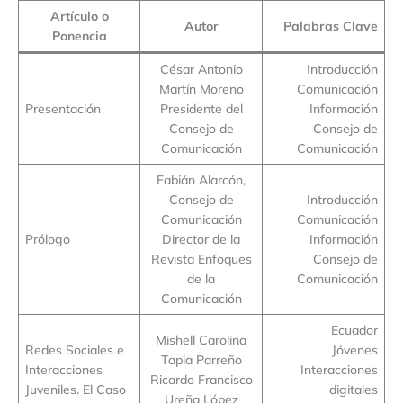
Artículo o
Autor
Palabras Clave
Ponencia
César Antonio
Introducción
Martín Moreno
Comunicación
Presentación
Presidente del
Información
Consejo de
Consejo de
Comunicación
Comunicación
Fabián Alarcón,
Consejo de
Introducción
Comunicación
Comunicación
Prólogo
Director de la
Información
Revista Enfoques
Consejo de
de la
Comunicación
Comunicación
Ecuador
Mishell Carolina
Redes Sociales e
Jóvenes
Tapia Parreño
Interacciones
Interacciones
Ricardo Francisco
Juveniles. El Caso
digitales
Ureña López