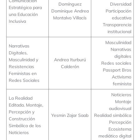
Comunicación
Domínguez
Diversidad
Estratégica para
Dominique Andrea
Participación
una Educación
Montalvo Villacís
educativa
Inclusiva
Transparencia
institucional
Masculinidad
Narrativas
Narrativas
Digitales,
digitales
Masculinidad y
Andrea Iturburú
Redes sociales
Resistencias
Calderón
Passport Bros
Feministas en
Activismo
Redes Sociales
feminista
Noticieros
La Realidad
Montaje
Editada. Montaje,
audiovisual
Percepción y
Yesmin Zajar Saab
Realidad simbólica
Construcción
Percepción
Simbólica de los
Ecosistema
Noticieros
mediático digital