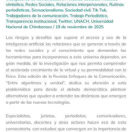
simbólica
,
Redes Sociales
,
Relaciones interpersonales
,
Rutinas
periodísticas
,
Sensacionalismo
,
Sociedad civil
,
Tik Tok
,
Trabajadores de la comunicación
,
Trabajo Periodístico
,
Transparencia institucional
,
Twitter
,
UNACH
,
Universidad
Nacional de Chimborazo
/
19 de noviembre de 2025
Los riesgos y desafíos que supone el acceso y uso de la
inteligencia artificial, las relaciones que se generan a través de
las redes sociales y el conocimiento que demandan las
herramientas para incorporarnos a este universo dependen, en
gran medida, de la investigación que nos permita comprender
el acelerado crecimiento de lo virtual y su permeabilidad con lo
físico. Esta edición de la Revista Enfoques de la Comunicación,
“Entre algoritmos y verdad”, dedica su atención a esta
problemática para desde el debate democrático plantear
alternativas que ayuden a entender las dinámicas que emergen
a partir de las nuevas tecnologías.
Especialistas, juristas, periodistas, comunicadores,
universitarios, docentes y otros actores hacen eco de esta
convocatoria, con estudios que convergen en la importancia de