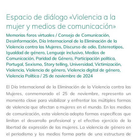
Espacio de diálogo «Violencia a la
mujer y medios de comunicación»
Memorias foros virtuales
/
Consejo de Comunicación
,
Desinformación
,
Día Internacional de la Eliminación de la
Violencia contra las Mujeres
,
Discurso de odio
,
Estereotipos
,
Igualdad de género
,
Lenguaje inclusivo
,
Medios de
Comunicación
,
Paridad de Género
,
Participación política
,
Portugal
,
Sexismo
,
Story telling
,
Universidad
,
Victimización
,
Violencia
,
Violencia de género
,
Violencia digital de género
,
Violencia Política
/
25 de noviembre de 2024
El Día Internacional de la Eliminación de la Violencia contra las
Mujeres, conmemorado el 25 de noviembre, representa un
momento clave para visibilizar y enfrentar las múltiples formas
de violencia que afectan a mujeres en el mundo. En los medios
de comunicación, esta violencia adopta formas específicas que
limitan el desarrollo profesional y el efectivo ejercicio de la
libertad de expresión de las mujeres. La violencia de género en
el periodismo y los medios forma parte de una estructura de