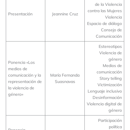
de la Violencia
contra las Mujeres
Presentación
Jeannine Cruz
Violencia
Espacio de diálogo
Consejo de
Comunicación
Estereotipos
Violencia de
género
Ponencia «Los
Medios de
medios de
comunicación
comunicación y la
María Fernanda
Story telling
representación de
Suasnavas
Victimización
la violencia de
Lenguaje inclusivo
género»
Desinformación
Violencia digital de
género
Participación
política
Ponencia