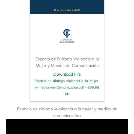
Espacio de Diálogo Violencia a la
Mujer y Medios de Comunicación
Download File
Espacio-de-dialogo-Violencia-a-la-mujer-
y-medios-de-Comunicacion.pdf – 356,65
KB
Espacio de diálogo «Violencia a la mujer y medios de
comunicación»