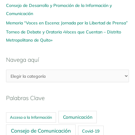
Consejo de Desarrollo y Promoción de la Información y
Comunicación
Memoria “Voces en Escena: Jornada por la Libertad de Prensa”
Torneo de Debate y Oratoria «Voces que Cuentan – Distrito
Metropolitano de Quito»
Navega aquí
Palabras Clave
Comunicación
Acceso a la Información
Consejo de Comunicación
Covid-19