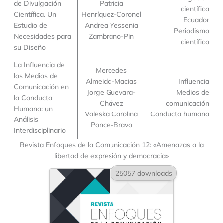
de Divulgación
Patricia
científica
Científica. Un
Henríquez-Coronel
Ecuador
Estudio de
Andrea Yessenia
Periodismo
Necesidades para
Zambrano-Pin
científico
su Diseño
La Influencia de
Mercedes
los Medios de
Almeida-Macias
Influencia
Comunicación en
Jorge Guevara-
Medios de
la Conducta
Chávez
comunicación
Humana: un
Valeska Carolina
Conducta humana
Análisis
Ponce-Bravo
Interdisciplinario
Revista Enfoques de la Comunicación 12: «Amenazas a la
libertad de expresión y democracia»
25057 downloads