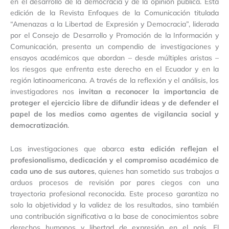
en el desarrollo de la democracia y de la opinión pública. Esta
edición de la Revista Enfoques de la Comunicación titulada
“Amenazas a la Libertad de Expresión y Democracia”, liderada
por el Consejo de Desarrollo y Promoción de la Información y
Comunicación, presenta un compendio de investigaciones y
ensayos académicos que abordan – desde múltiples aristas –
los riesgos que enfrenta este derecho en el Ecuador y en la
región latinoamericana. A través de la reflexión y el análisis, los
investigadores nos
invitan a reconocer la importancia de
proteger el ejercicio libre de difundir ideas y de defender el
papel de los medios como agentes de vigilancia social y
democratización
.
Las investigaciones que abarca
esta edición reflejan el
profesionalismo, dedicación y el compromiso académico de
cada uno de sus autores
, quienes han sometido sus trabajos a
arduos procesos de revisión por pares ciegos con una
trayectoria profesional reconocida. Este proceso garantiza no
solo la objetividad y la validez de los resultados, sino también
una contribución significativa a la base de conocimientos sobre
derechos humanos y libertad de expresión en el país. El