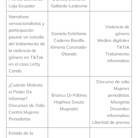
Loja-Ecuador
Gallardo-Ledesma
Narrativas
sensacionalistas y
Violencia de
participación
Daniela Estefania
género
pasiva: un estudio
Cadena-Bonilla
Medios digitales
del tratamiento de
Ximena Coronado-
TikTok
la violencia de
Otavalo
Tratamiento
género en TikTok
informativo
en el caso Letty
Cando
Discurso de odio
¿Cuándo Molesta
Mujeres
el Poder De
Branco Di-Fátima
periodistas
Informar?
Haphisa Souza
Misoginia
Discursos de Odio
Mugnaini
Desorden
Contra Mujeres
informativo
Periodistas
Libertad de prensa
Estado de la