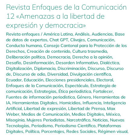
Revista Enfoques de la Comunicación
12 «Amenazas a la libertad de
expresión y democracia»
Revista enfoques
/
América Latina
,
Análisis
,
Audiencias
,
Base
de datos de expertos
,
Chat GPT
,
Clivajes
,
Comunicación
,
Conducta humana
,
Consejo Cantonal para la Protección de los
Derechos
,
Creación de contenido
,
Cultura trasmedia
,
Deliberación política
,
Democracia
,
Derecho a la opinión
,
Desafío
,
Desinformación
,
Desorden Informativo
,
Dialéctica
,
Digitalización
,
Diplomacia
,
Discriminación
,
Discurso
,
Discurso
de
,
Discurso de odio
,
Diversidad
,
Divulgación científica
,
Ecuador
,
Educación
,
Elecciones presidenciales
,
Electoral
,
Enfoques de la Comunicación
,
Espectáculo
,
Estrategia de
comunicación
,
Estrategias
,
Ética periodística
,
Fortalecer
,
Fuentes de información periodística
,
Género
,
Herramientas de
IA
,
Herramientas Digitales
,
Homicidios
,
Influencia
,
Inteligencia
Artificial
,
Libertad de expresión
,
Libertad de Prensa
,
Max
Weber
,
Medios de Comunicación
,
Medios Digitales
,
México
,
Misoginia
,
Mujeres Periodistas
,
Narcotráfico
,
Noticias
,
Nuevas
Tecnologías
,
Periodismo
,
Periodismo Científico
,
Plataformas
Digitales
,
Política
,
Porcentajes
,
Redes Sociales
,
Régimen visual
,