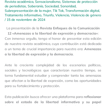
Revista académica
,
Sensacionalismo
,
Sistemas de protección
de periodistas
,
Soberanía
,
Sociedad
,
Sonoridad
,
Subrepresentación de la mujer
,
Tik Tok
,
Transformación digital
,
Tratamiento Informativo
,
Triunfo
,
Violencia
,
Violencia de género
/
15 de noviembre de 2024
La presentación de la
Revista Enfoques de la Comunicación
12 «Amenazas a la libertad de expresión y democracia»
:
Con inmenso orgullo, tengo el honor de presentar esta edición
de nuestra revista académica, cuya contribución está dedicada
a un tema de crucial importancia para nuestra era:
Amenazas
a la libertad de expresión y la democracia
.
Ante la creciente complejidad de los escenarios políticos,
sociales y tecnológicos que caracterizan nuestro tiempo, se
torna fundamental estudiar y comprender tanto las amenazas
que afectan a la libertad de expresión, como las oportunidades
para su fortalecimiento y protección.
Esta publicación busca ofrecer una plataforma para
reflexionar
sobre el estado de la libertad informativa y su papel