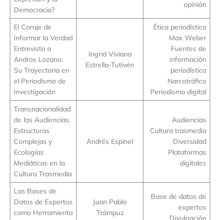
opinión
Democracia?
El Coraje de
Ética periodística
Informar la Verdad
Max Weber
Entrevista a
Fuentes de
Ingrid Viviana
Andros Lozano:
información
Estrella-Tutivén
Su Trayectoria en
periodística
el Periodismo de
Narcotráfico
Investigación
Periodismo digital
Transnacionalidad
de las Audiencias,
Audiencias
Estructuras
Cultura trasmedia
Complejas y
Andrés Espinel
Diversidad
Ecologías
Plataformas
Mediáticas en la
digitales
Cultura Trasmedia
Las Bases de
Base de datos de
Datos de Expertos
Juan Pablo
expertos
como Herramienta
Trámpuz
Divulgación