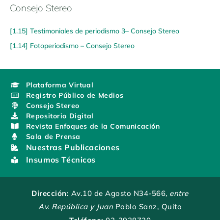
Consejo Stereo
[1.15] Testimoniales de periodismo 3– Consejo Stereo
[1.14] Fotoperiodismo – Consejo Stereo
Plataforma Virtual
Registro Público de Medios
Consejo Stereo
Repositorio Digital
Revista Enfoques de la Comunicación
Sala de Prensa
Nuestras Publicaciones
Insumos Técnicos
Dirección:
Av.10 de Agosto N34-566
, entre
Av. República y Juan
Pablo Sanz, Quito