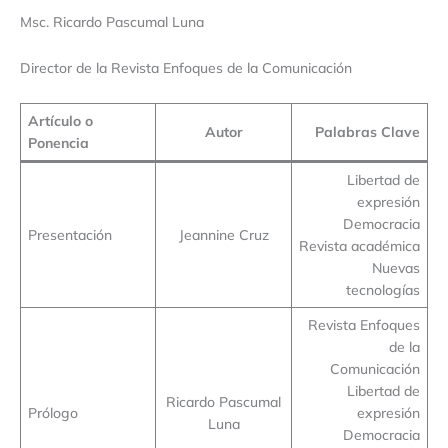
Msc. Ricardo Pascumal Luna
Director de la Revista Enfoques de la Comunicación
Artículo o
Autor
Palabras Clave
Ponencia
Libertad de
expresión
Democracia
Presentación
Jeannine Cruz
Revista académica
Nuevas
tecnologías
Revista Enfoques
de la
Comunicación
Libertad de
Ricardo Pascumal
Prólogo
expresión
Luna
Democracia