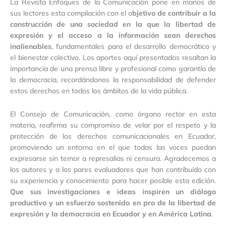
La Revista Enfoques de la Comunicación pone en manos de
sus lectores esta compilación con el o
bjetivo de contribuir a la
construcción de una sociedad en la que la libertad de
expresión y el acceso a la información sean derechos
inalienables
, fundamentales para el desarrollo democrático y
el bienestar colectivo. Los aportes aquí presentados resaltan la
importancia de una prensa libre y profesional como garantía de
la democracia, recordándonos la responsabilidad de defender
estos derechos en todos los ámbitos de la vida pública.
El Consejo de Comunicación, como órgano rector en esta
materia, reafirma su compromiso de velar por el respeto y la
protección de los derechos comunicacionales en Ecuador,
promoviendo un entorno en el que todas las voces puedan
expresarse sin temor a represalias ni censura. Agradecemos a
los autores y a los pares evaluadores que han contribuido con
su experiencia y conocimiento para hacer posible esta edición.
Que sus investigaciones e ideas inspiren un diálogo
productivo y un esfuerzo sostenido en pro de la libertad de
expresión y la democracia en Ecuador y en América Latina
.