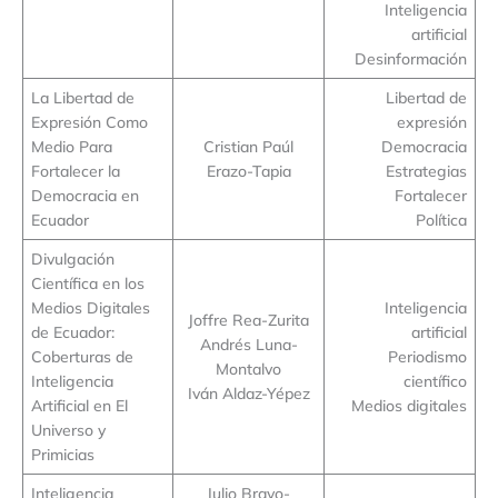
Inteligencia
artificial
Desinformación
La Libertad de
Libertad de
Expresión Como
expresión
Medio Para
Cristian Paúl
Democracia
Fortalecer la
Erazo-Tapia
Estrategias
Democracia en
Fortalecer
Ecuador
Política
Divulgación
Científica en los
Medios Digitales
Inteligencia
Joffre Rea-Zurita
de Ecuador:
artificial
Andrés Luna-
Coberturas de
Periodismo
Montalvo
Inteligencia
científico
Iván Aldaz-Yépez
Artificial en El
Medios digitales
Universo y
Primicias
Inteligencia
Julio Bravo-