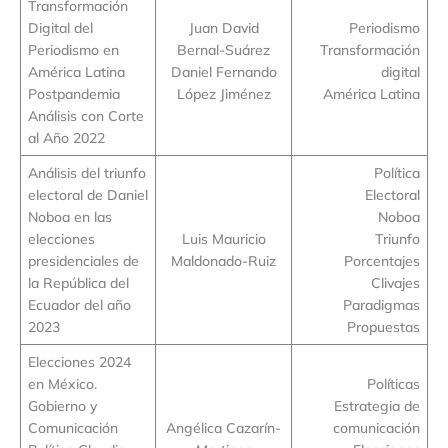
Transformación
Digital del
Juan David
Periodismo
Periodismo en
Bernal-Suárez
Transformación
América Latina
Daniel Fernando
digital
Postpandemia
López Jiménez
América Latina
Análisis con Corte
al Año 2022
Análisis del triunfo
Política
electoral de Daniel
Electoral
Noboa en las
Noboa
elecciones
Luis Mauricio
Triunfo
presidenciales de
Maldonado-Ruiz
Porcentajes
la República del
Clivajes
Ecuador del año
Paradigmas
2023
Propuestas
Elecciones 2024
en México.
Políticas
Gobierno y
Estrategia de
Comunicación
Angélica Cazarín-
comunicación