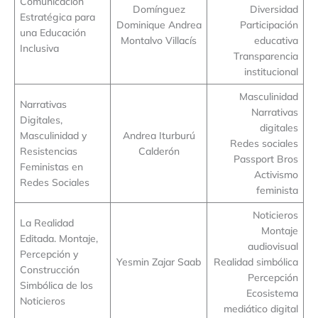
Comunicación
Domínguez
Diversidad
Estratégica para
Dominique Andrea
Participación
una Educación
Montalvo Villacís
educativa
Inclusiva
Transparencia
institucional
Masculinidad
Narrativas
Narrativas
Digitales,
digitales
Masculinidad y
Andrea Iturburú
Redes sociales
Resistencias
Calderón
Passport Bros
Feministas en
Activismo
Redes Sociales
feminista
Noticieros
La Realidad
Montaje
Editada. Montaje,
audiovisual
Percepción y
Yesmin Zajar Saab
Realidad simbólica
Construcción
Percepción
Simbólica de los
Ecosistema
Noticieros
mediático digital