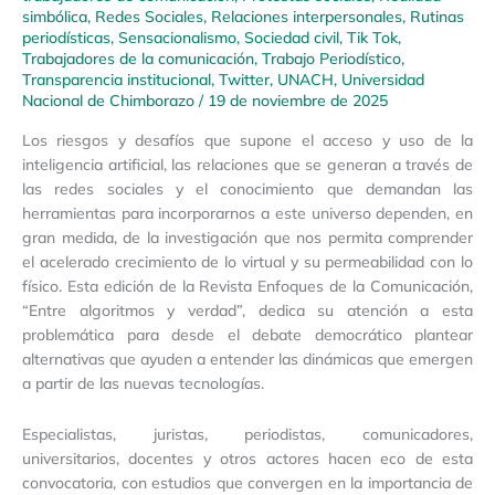
simbólica
,
Redes Sociales
,
Relaciones interpersonales
,
Rutinas
periodísticas
,
Sensacionalismo
,
Sociedad civil
,
Tik Tok
,
Trabajadores de la comunicación
,
Trabajo Periodístico
,
Transparencia institucional
,
Twitter
,
UNACH
,
Universidad
Nacional de Chimborazo
/
19 de noviembre de 2025
Los riesgos y desafíos que supone el acceso y uso de la
inteligencia artificial, las relaciones que se generan a través de
las redes sociales y el conocimiento que demandan las
herramientas para incorporarnos a este universo dependen, en
gran medida, de la investigación que nos permita comprender
el acelerado crecimiento de lo virtual y su permeabilidad con lo
físico. Esta edición de la Revista Enfoques de la Comunicación,
“Entre algoritmos y verdad”, dedica su atención a esta
problemática para desde el debate democrático plantear
alternativas que ayuden a entender las dinámicas que emergen
a partir de las nuevas tecnologías.
Especialistas, juristas, periodistas, comunicadores,
universitarios, docentes y otros actores hacen eco de esta
convocatoria, con estudios que convergen en la importancia de