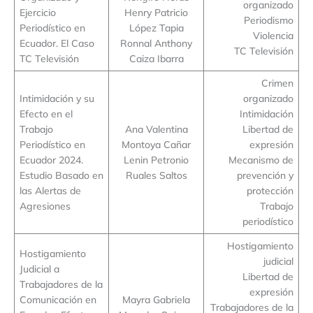
organizado
Ejercicio
Henry Patricio
Periodismo
Periodístico en
López Tapia
Violencia
Ecuador. El Caso
Ronnal Anthony
TC Televisión
TC Televisión
Caiza Ibarra
Crimen
Intimidación y su
organizado
Efecto en el
Intimidación
Trabajo
Ana Valentina
Libertad de
Periodístico en
Montoya Cañar
expresión
Ecuador 2024.
Lenin Petronio
Mecanismo de
Estudio Basado en
Ruales Saltos
prevención y
las Alertas de
protección
Agresiones
Trabajo
periodístico
Hostigamiento
Hostigamiento
judicial
Judicial a
Libertad de
Trabajadores de la
expresión
Comunicación en
Mayra Gabriela
Trabajadores de la