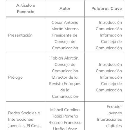
Artículo o
Autor
Palabras Clave
Ponencia
César Antonio
Introducción
Martín Moreno
Comunicación
Presentación
Presidente del
Información
Consejo de
Consejo de
Comunicación
Comunicación
Fabián Alarcón,
Consejo de
Introducción
Comunicación
Comunicación
Prólogo
Director de la
Información
Revista Enfoques
Consejo de
de la
Comunicación
Comunicación
Ecuador
Mishell Carolina
Redes Sociales e
Jóvenes
Tapia Parreño
Interacciones
Interacciones
Ricardo Francisco
Juveniles. El Caso
digitales
Ureña López