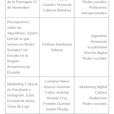
de la Parroquia 11
Redes sociales
Lourdes Yessenia
de Noviembre
Relaciones
Cabrera Martínez
interpersonales
Percepciones
sobre los
Algoritmos: ¿Quién
Algoritmo
Decide lo que
Amazonía
Vemos en Redes
Cinthya Zambrano
ecuatoriana
Sociales? Un
Salazar
Brecha digital
Estudio en la
Redes sociales
Región
Amazónica de
Ecuador
Luisiana Naevi
Marketing Cultural
Azuero Guzmán
Marketing digital
en Facebook e
Carlos Antonio
Cultura
Instagram. Caso
Granda Cruz
Audiencias
Festival de Artes
Franklin Gustavo
Redes sociales
Vivas de Loja
Santín Picoita