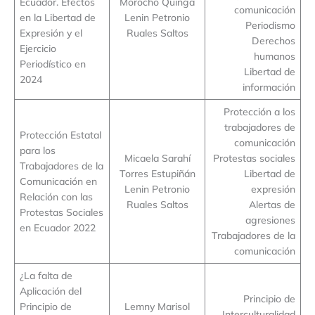
Ecuador. Efectos
Morocho Quinga
comunicación
en la Libertad de
Lenin Petronio
Periodismo
Expresión y el
Ruales Saltos
Derechos
Ejercicio
humanos
Periodístico en
Libertad de
2024
información
Protección a los
trabajadores de
Protección Estatal
comunicación
para los
Micaela Sarahí
Protestas sociales
Trabajadores de la
Torres Estupiñán
Libertad de
Comunicación en
Lenin Petronio
expresión
Relación con las
Ruales Saltos
Alertas de
Protestas Sociales
agresiones
en Ecuador 2022
Trabajadores de la
comunicación
¿La falta de
Aplicación del
Principio de
Principio de
Lemny Marisol
Interculturalidad