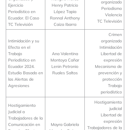
organizado
Ejercicio
Henry Patricio
Periodismo
Periodístico en
López Tapia
Violencia
Ecuador. El Caso
Ronnal Anthony
TC Televisión
TC Televisión
Caiza Ibarra
Crimen
Intimidación y su
organizado
Efecto en el
Intimidación
Trabajo
Ana Valentina
Libertad de
Periodístico en
Montoya Cañar
expresión
Ecuador 2024.
Lenin Petronio
Mecanismo de
Estudio Basado en
Ruales Saltos
prevención y
las Alertas de
protección
Agresiones
Trabajo
periodístico
Hostigamiento
Hostigamiento
judicial
Judicial a
Libertad de
Trabajadores de la
expresión
Comunicación en
Mayra Gabriela
Trabajadores de la