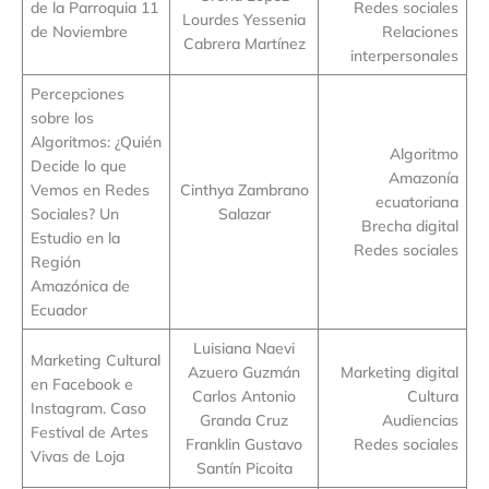
de la Parroquia 11
Redes sociales
Lourdes Yessenia
de Noviembre
Relaciones
Cabrera Martínez
interpersonales
Percepciones
sobre los
Algoritmos: ¿Quién
Algoritmo
Decide lo que
Amazonía
Vemos en Redes
Cinthya Zambrano
ecuatoriana
Sociales? Un
Salazar
Brecha digital
Estudio en la
Redes sociales
Región
Amazónica de
Ecuador
Luisiana Naevi
Marketing Cultural
Azuero Guzmán
Marketing digital
en Facebook e
Carlos Antonio
Cultura
Instagram. Caso
Granda Cruz
Audiencias
Festival de Artes
Franklin Gustavo
Redes sociales
Vivas de Loja
Santín Picoita