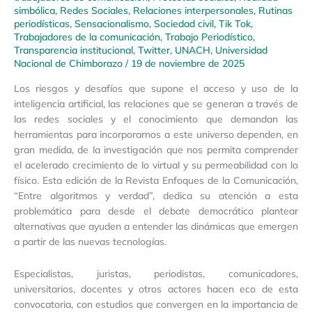
simbólica
,
Redes Sociales
,
Relaciones interpersonales
,
Rutinas
periodísticas
,
Sensacionalismo
,
Sociedad civil
,
Tik Tok
,
Trabajadores de la comunicación
,
Trabajo Periodístico
,
Transparencia institucional
,
Twitter
,
UNACH
,
Universidad
Nacional de Chimborazo
/
19 de noviembre de 2025
Los riesgos y desafíos que supone el acceso y uso de la
inteligencia artificial, las relaciones que se generan a través de
las redes sociales y el conocimiento que demandan las
herramientas para incorporarnos a este universo dependen, en
gran medida, de la investigación que nos permita comprender
el acelerado crecimiento de lo virtual y su permeabilidad con lo
físico. Esta edición de la Revista Enfoques de la Comunicación,
“Entre algoritmos y verdad”, dedica su atención a esta
problemática para desde el debate democrático plantear
alternativas que ayuden a entender las dinámicas que emergen
a partir de las nuevas tecnologías.
Especialistas, juristas, periodistas, comunicadores,
universitarios, docentes y otros actores hacen eco de esta
convocatoria, con estudios que convergen en la importancia de