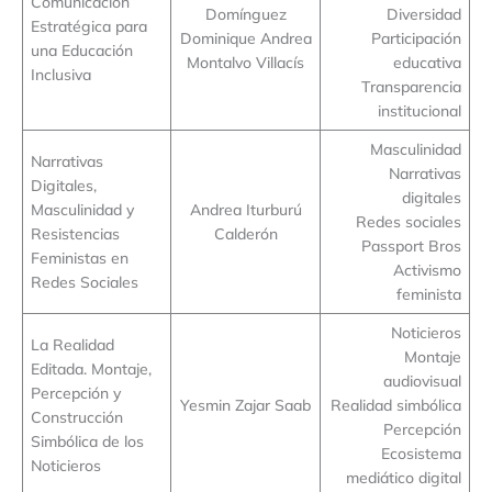
Comunicación
Domínguez
Diversidad
Estratégica para
Dominique Andrea
Participación
una Educación
Montalvo Villacís
educativa
Inclusiva
Transparencia
institucional
Masculinidad
Narrativas
Narrativas
Digitales,
digitales
Masculinidad y
Andrea Iturburú
Redes sociales
Resistencias
Calderón
Passport Bros
Feministas en
Activismo
Redes Sociales
feminista
Noticieros
La Realidad
Montaje
Editada. Montaje,
audiovisual
Percepción y
Yesmin Zajar Saab
Realidad simbólica
Construcción
Percepción
Simbólica de los
Ecosistema
Noticieros
mediático digital