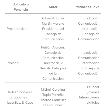
Artículo o
Autor
Palabras Clave
Ponencia
César Antonio
Introducción
Martín Moreno
Comunicación
Presentación
Presidente del
Información
Consejo de
Consejo de
Comunicación
Comunicación
Fabián Alarcón,
Consejo de
Introducción
Comunicación
Comunicación
Prólogo
Director de la
Información
Revista Enfoques
Consejo de
de la
Comunicación
Comunicación
Ecuador
Mishell Carolina
Redes Sociales e
Jóvenes
Tapia Parreño
Interacciones
Interacciones
Ricardo Francisco
Juveniles. El Caso
digitales
Ureña López