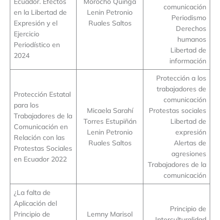
Ecuador. Efectos
Morocho Quinga
comunicación
en la Libertad de
Lenin Petronio
Periodismo
Expresión y el
Ruales Saltos
Derechos
Ejercicio
humanos
Periodístico en
Libertad de
2024
información
Protección a los
trabajadores de
Protección Estatal
comunicación
para los
Micaela Sarahí
Protestas sociales
Trabajadores de la
Torres Estupiñán
Libertad de
Comunicación en
Lenin Petronio
expresión
Relación con las
Ruales Saltos
Alertas de
Protestas Sociales
agresiones
en Ecuador 2022
Trabajadores de la
comunicación
¿La falta de
Aplicación del
Principio de
Principio de
Lemny Marisol
Interculturalidad