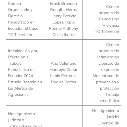
Crimen
Frank Brandon
Crimen
Organizado y
Rengifo Heras
organizado
Ejercicio
Henry Patricio
Periodismo
Periodístico en
López Tapia
Violencia
Ecuador. El Caso
Ronnal Anthony
TC Televisión
TC Televisión
Caiza Ibarra
Crimen
Intimidación y su
organizado
Efecto en el
Intimidación
Trabajo
Ana Valentina
Libertad de
Periodístico en
Montoya Cañar
expresión
Ecuador 2024.
Lenin Petronio
Mecanismo de
Estudio Basado en
Ruales Saltos
prevención y
las Alertas de
protección
Agresiones
Trabajo
periodístico
Hostigamiento
Hostigamiento
judicial
Judicial a
Libertad de
Trabajadores de la