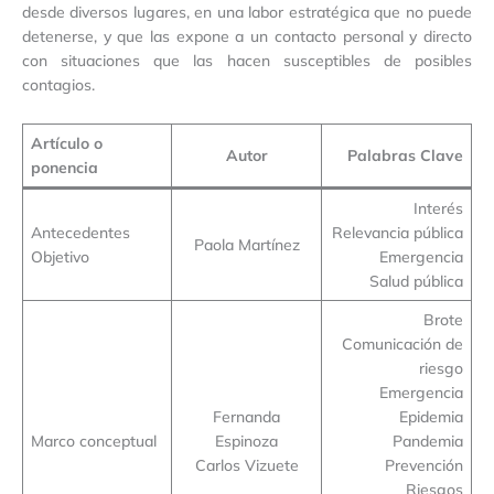
desde diversos lugares, en una labor estratégica que no puede
detenerse, y que las expone a un contacto personal y directo
con situaciones que las hacen susceptibles de posibles
contagios.
Artículo o
Autor
Palabras Clave
ponencia
Interés
Antecedentes
Relevancia pública
Paola Martínez
Objetivo
Emergencia
Salud pública
Brote
Comunicación de
riesgo
Emergencia
Fernanda
Epidemia
Marco conceptual
Espinoza
Pandemia
Carlos Vizuete
Prevención
Riesgos