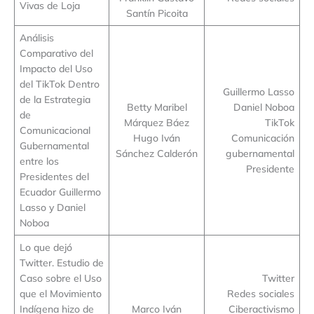
Vivas de Loja
Santín Picoita
Análisis
Comparativo del
Impacto del Uso
del TikTok Dentro
Guillermo Lasso
de la Estrategia
Betty Maribel
Daniel Noboa
de
Márquez Báez
TikTok
Comunicacional
Hugo Iván
Comunicación
Gubernamental
Sánchez Calderón
gubernamental
entre los
Presidente
Presidentes del
Ecuador Guillermo
Lasso y Daniel
Noboa
Lo que dejó
Twitter. Estudio de
Caso sobre el Uso
Twitter
que el Movimiento
Redes sociales
Indígena hizo de
Marco Iván
Ciberactivismo