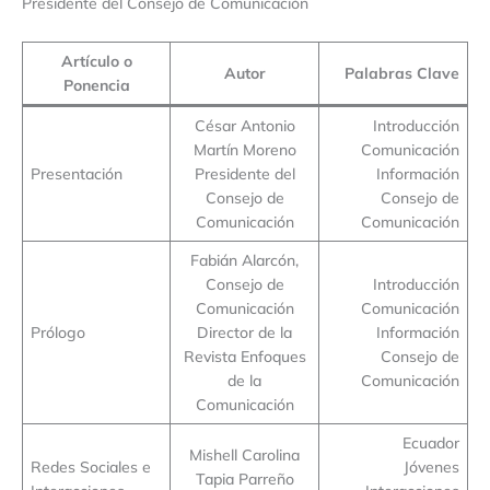
Presidente del Consejo de Comunicación
Artículo o
Autor
Palabras Clave
Ponencia
César Antonio
Introducción
Martín Moreno
Comunicación
Presentación
Presidente del
Información
Consejo de
Consejo de
Comunicación
Comunicación
Fabián Alarcón,
Consejo de
Introducción
Comunicación
Comunicación
Prólogo
Director de la
Información
Revista Enfoques
Consejo de
de la
Comunicación
Comunicación
Ecuador
Mishell Carolina
Redes Sociales e
Jóvenes
Tapia Parreño