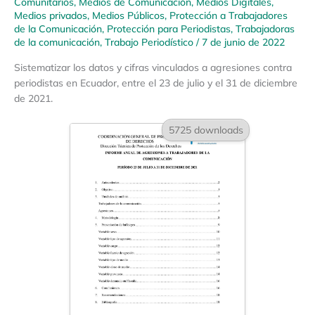
Comunitarios
,
Medios de Comunicación
,
Medios Digitales
,
Medios privados
,
Medios Públicos
,
Protección a Trabajadores
de la Comunicación
,
Protección para Periodistas
,
Trabajadoras
de la comunicación
,
Trabajo Periodístico
/
7 de junio de 2022
Sistematizar los datos y cifras vinculados a agresiones contra
periodistas en Ecuador, entre el 23 de julio y el 31 de diciembre
de 2021.
5725 downloads