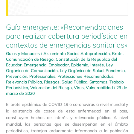
Guía emergente: «Recomendaciones
para realizar cobertura periodística en
contextos de emergencias sanitarias»
Guías y Manuales
/
Aislamiento Social
,
Autoprotección
,
Brote
,
Comunicación de Riesgo
,
Constitución de la Republica del
Ecuador
,
Emergencia
,
Empleador
,
Epidemia
,
Interés
,
Ley
Orgánica de Comunicación
,
Ley Orgánica de Salud
,
Pandemia
,
Prevención
,
Profesionales
,
Protecciones Recomendadas
,
Relevancia Pública
,
Riesgos
,
Salud Pública
,
Síntomas
,
Trabajo
Periodístico
,
Valoración del Riesgo
,
Virus
,
Vulnerabilidad
/
29 de
marzo de 2020
El brote epidémico de COVID 19 o coronavirus a nivel mundial y
la existencia de casos de esta enfermedad en el país,
constituyen hechos de interés y relevancia pública. A nivel
mundial, las personas que se desempeñan en el ámbito
periodístico, trabajan arduamente informando a la población