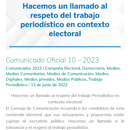
–
2023
Comunicado Oficial 10 – 2023
Comunicados 2023
/
Campaña Electoral
,
Democracia
,
Medios
,
Medios Comunitarios
,
Medios de Comunicación
,
Medios
Digitales
,
Medios privados
,
Medios Públicos
,
Trabajo
Periodístico
/
13 de junio de 2023
Hacemos un llamado al respeto del trabajo Periodístico en
contexto electoral
El Consejo de Comunicación recuerda a los candidatos de esta
contienda electoral que sus actuaciones y propuestas están
sujetas al escrutinio público. Hacemos un llamado a la
tolerancia y el respeto al trabajo periodístico.