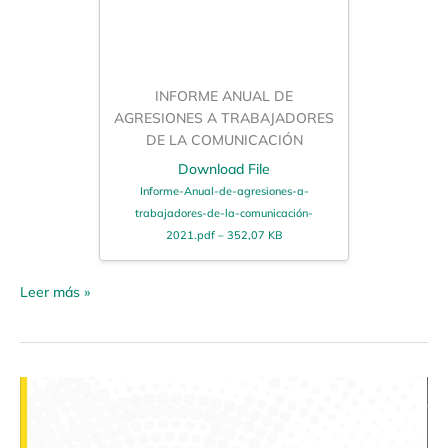
INFORME ANUAL DE
AGRESIONES A TRABAJADORES
DE LA COMUNICACIÓN
Download File
Informe-Anual-de-agresiones-a-
trabajadores-de-la-comunicación-
2021.pdf – 352,07 KB
Leer más »
Guía
emergente:
«Recomendaciones