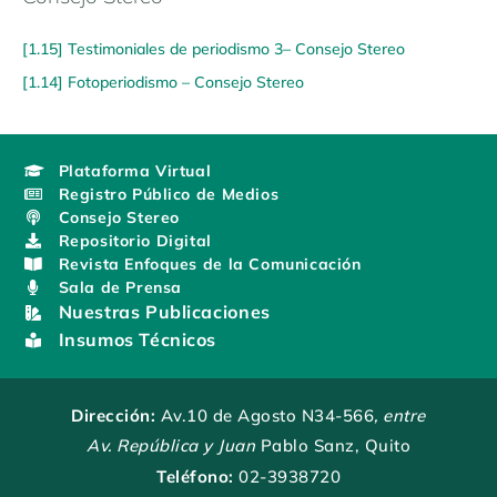
[1.15] Testimoniales de periodismo 3– Consejo Stereo
[1.14] Fotoperiodismo – Consejo Stereo
Plataforma Virtual
Registro Público de Medios
Consejo Stereo
Repositorio Digital
Revista Enfoques de la Comunicación
Sala de Prensa
Nuestras Publicaciones
Insumos Técnicos
Dirección:
Av.10 de Agosto N34-566
, entre
Av. República y Juan
Pablo Sanz, Quito
Teléfono:
02-3938720