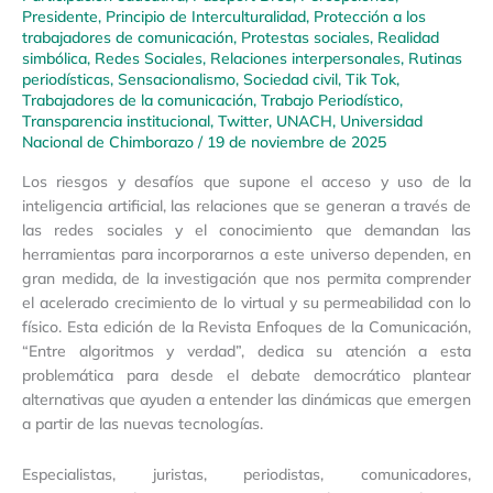
Presidente
,
Principio de Interculturalidad
,
Protección a los
trabajadores de comunicación
,
Protestas sociales
,
Realidad
simbólica
,
Redes Sociales
,
Relaciones interpersonales
,
Rutinas
periodísticas
,
Sensacionalismo
,
Sociedad civil
,
Tik Tok
,
Trabajadores de la comunicación
,
Trabajo Periodístico
,
Transparencia institucional
,
Twitter
,
UNACH
,
Universidad
Nacional de Chimborazo
/
19 de noviembre de 2025
Los riesgos y desafíos que supone el acceso y uso de la
inteligencia artificial, las relaciones que se generan a través de
las redes sociales y el conocimiento que demandan las
herramientas para incorporarnos a este universo dependen, en
gran medida, de la investigación que nos permita comprender
el acelerado crecimiento de lo virtual y su permeabilidad con lo
físico. Esta edición de la Revista Enfoques de la Comunicación,
“Entre algoritmos y verdad”, dedica su atención a esta
problemática para desde el debate democrático plantear
alternativas que ayuden a entender las dinámicas que emergen
a partir de las nuevas tecnologías.
Especialistas, juristas, periodistas, comunicadores,