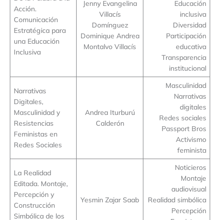
Jenny Evangelina
Educación
Acción.
Villacís
inclusiva
Comunicación
Domínguez
Diversidad
Estratégica para
Dominique Andrea
Participación
una Educación
Montalvo Villacís
educativa
Inclusiva
Transparencia
institucional
Masculinidad
Narrativas
Narrativas
Digitales,
digitales
Masculinidad y
Andrea Iturburú
Redes sociales
Resistencias
Calderón
Passport Bros
Feministas en
Activismo
Redes Sociales
feminista
Noticieros
La Realidad
Montaje
Editada. Montaje,
audiovisual
Percepción y
Yesmin Zajar Saab
Realidad simbólica
Construcción
Percepción
Simbólica de los