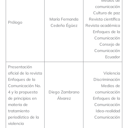
Medios de
comunicación
Cultura de paz
María Fernanda
Revista científica
Prólogo
Cedeño Égüez
Revista académica
Enfoques de la
Comunicación
Consejo de
Comunicación
Ecuador
Presentación
oficial de la revista
Violencia
Enfoques de la
Discriminación
Comunicación No.
Medios de
4 y la propuesta
Diego Zambrano
comunicación
de principios en
Álvarez
Enfoques de la
materia de
Comunicación
tratamiento
Idea-realidad
periodístico de la
Comunicación
violencia