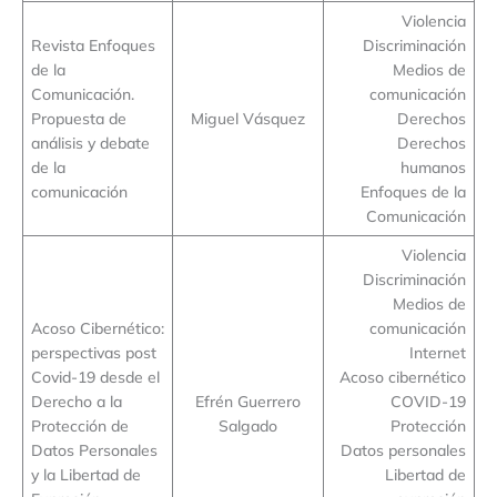
Violencia
Revista Enfoques
Discriminación
de la
Medios de
Comunicación.
comunicación
Propuesta de
Miguel Vásquez
Derechos
análisis y debate
Derechos
de la
humanos
comunicación
Enfoques de la
Comunicación
Violencia
Discriminación
Medios de
Acoso Cibernético:
comunicación
perspectivas post
Internet
Covid-19 desde el
Acoso cibernético
Derecho a la
Efrén Guerrero
COVID-19
Protección de
Salgado
Protección
Datos Personales
Datos personales
y la Libertad de
Libertad de