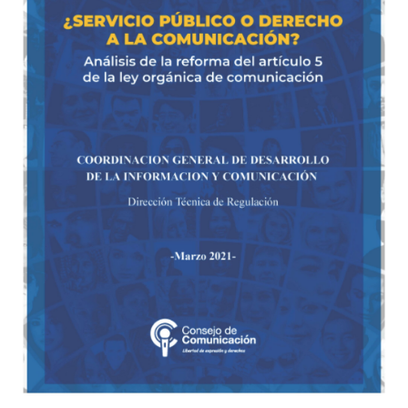
a
la
comunicación?
Análisis
de
la
reforma
del
artículo
5
de
la
ley
orgánico
de
comunicación?