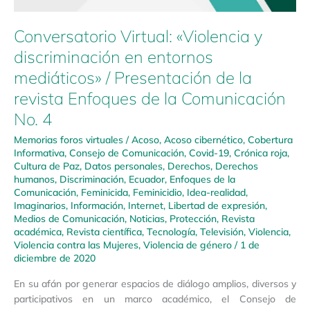
Conversatorio Virtual: «Violencia y
discriminación en entornos
mediáticos» / Presentación de la
revista Enfoques de la Comunicación
No. 4
Memorias foros virtuales
/
Acoso
,
Acoso cibernético
,
Cobertura
Informativa
,
Consejo de Comunicación
,
Covid-19
,
Crónica roja
,
Cultura de Paz
,
Datos personales
,
Derechos
,
Derechos
humanos
,
Discriminación
,
Ecuador
,
Enfoques de la
Comunicación
,
Feminicida
,
Feminicidio
,
Idea-realidad
,
Imaginarios
,
Información
,
Internet
,
Libertad de expresión
,
Medios de Comunicación
,
Noticias
,
Protección
,
Revista
académica
,
Revista científica
,
Tecnología
,
Televisión
,
Violencia
,
Violencia contra las Mujeres
,
Violencia de género
/
1 de
diciembre de 2020
En su afán por generar espacios de diálogo amplios, diversos y
participativos en un marco académico, el Consejo de