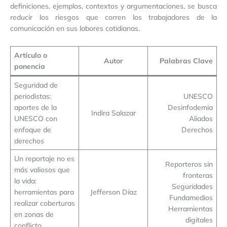
definiciones, ejemplos, contextos y argumentaciones, se busca
reducir los riesgos que corren los trabajadores de la
comunicación en sus labores cotidianas.
Artículo o
Autor
Palabras Clave
ponencia
Seguridad de
periodistas:
UNESCO
aportes de la
Desinfodemia
Indira Salazar
UNESCO con
Aliados
enfoque de
Derechos
derechos
Un reportaje no es
Reporteros sin
más valiosos que
fronteras
la vida:
Seguridades
herramientas para
Jefferson Díaz
Fundamedios
realizar coberturas
Herramientas
en zonas de
digitales
conflicto