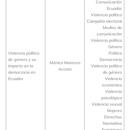
Comunicación
Ecuador
Violencia política
Campaña electoral
Medios de
comunicación
Violencia política
Género
Violencia política
Política
de género y su
Democracia
Mónica Mancero
impacto en la
Violencia política
Acosta
democracia en
de género
Ecuador
Violencia
económica
Violencia
psicológica
Violencia sexual
Mujeres
Derechos
Normativa
Feminismo