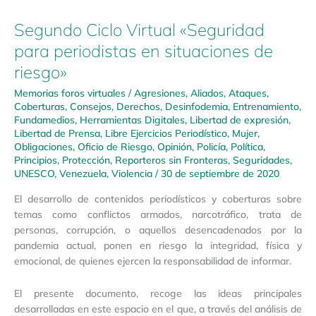
Segundo Ciclo Virtual «Seguridad
para periodistas en situaciones de
riesgo»
Memorias foros virtuales
/
Agresiones
,
Aliados
,
Ataques
,
Coberturas
,
Consejos
,
Derechos
,
Desinfodemia
,
Entrenamiento
,
Fundamedios
,
Herramientas Digitales
,
Libertad de expresión
,
Libertad de Prensa
,
Libre Ejercicios Periodístico
,
Mujer
,
Obligaciones
,
Oficio de Riesgo
,
Opinión
,
Policía
,
Política
,
Principios
,
Protección
,
Reporteros sin Fronteras
,
Seguridades
,
UNESCO
,
Venezuela
,
Violencia
/
30 de septiembre de 2020
El desarrollo de contenidos periodísticos y coberturas sobre
temas como conflictos armados, narcotráfico, trata de
personas, corrupción, o aquellos desencadenados por la
pandemia actual, ponen en riesgo la integridad, física y
emocional, de quienes ejercen la responsabilidad de informar.
El presente documento, recoge las ideas principales
desarrolladas en este espacio en el que, a través del análisis de