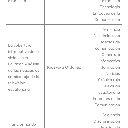
Expresión
expresión
Tecnología
Enfoques de la
Comunicación
Violencia
Discriminación
Medios de
La cobertura
comunicación
informativa de la
Cobertura
violencia en
informativa
Ecuador. Análisis
Kruzkaya Ordoñez
Información
de las noticias de
Noticias
crónica roja de la
Crónica roja
televisión
Televisión
ecuatoriana
ecuatoriana
Enfoques de la
Comunicación
Violencia
Discriminación
Transformando
Medios de