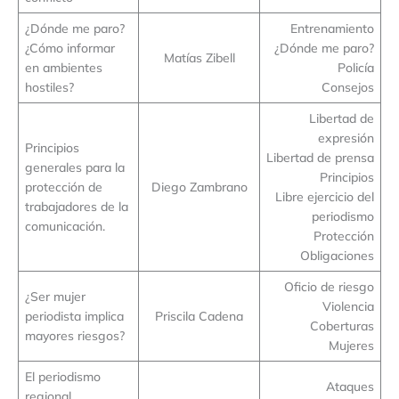
¿Dónde me paro?
Entrenamiento
¿Cómo informar
¿Dónde me paro?
Matías Zibell
en ambientes
Policía
hostiles?
Consejos
Libertad de
expresión
Principios
Libertad de prensa
generales para la
Principios
protección de
Diego Zambrano
Libre ejercicio del
trabajadores de la
periodismo
comunicación.
Protección
Obligaciones
Oficio de riesgo
¿Ser mujer
Violencia
periodista implica
Priscila Cadena
Coberturas
mayores riesgos?
Mujeres
El periodismo
Ataques
regional