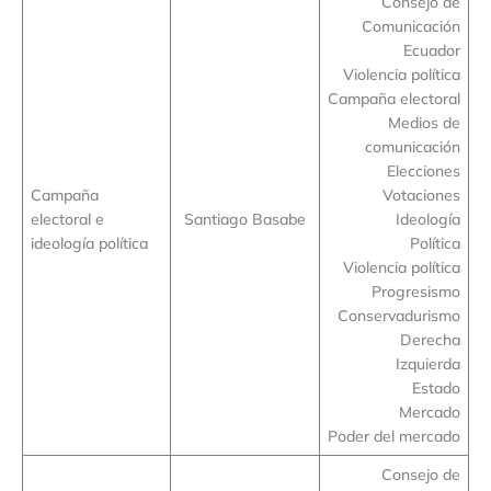
Consejo de
Comunicación
Ecuador
Violencia política
Campaña electoral
Medios de
comunicación
Elecciones
Campaña
Votaciones
electoral e
Santiago Basabe
Ideología
ideología política
Política
Violencia política
Progresismo
Conservadurismo
Derecha
Izquierda
Estado
Mercado
Poder del mercado
Consejo de