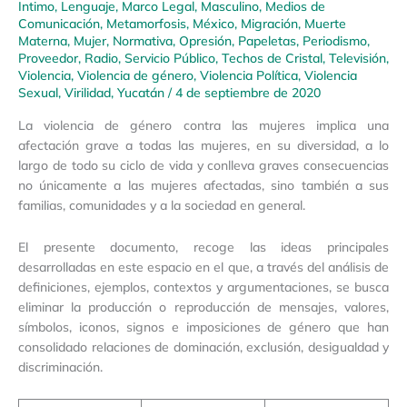
Intimo
,
Lenguaje
,
Marco Legal
,
Masculino
,
Medios de
Comunicación
,
Metamorfosis
,
México
,
Migración
,
Muerte
Materna
,
Mujer
,
Normativa
,
Opresión
,
Papeletas
,
Periodismo
,
Proveedor
,
Radio
,
Servicio Público
,
Techos de Cristal
,
Televisión
,
Violencia
,
Violencia de género
,
Violencia Política
,
Violencia
Sexual
,
Virilidad
,
Yucatán
/
4 de septiembre de 2020
La violencia de género contra las mujeres implica una
afectación grave a todas las mujeres, en su diversidad, a lo
largo de todo su ciclo de vida y conlleva graves consecuencias
no únicamente a las mujeres afectadas, sino también a sus
familias, comunidades y a la sociedad en general.
El presente documento, recoge las ideas principales
desarrolladas en este espacio en el que, a través del análisis de
definiciones, ejemplos, contextos y argumentaciones, se busca
eliminar la producción o reproducción de mensajes, valores,
símbolos, iconos, signos e imposiciones de género que han
consolidado relaciones de dominación, exclusión, desigualdad y
discriminación.