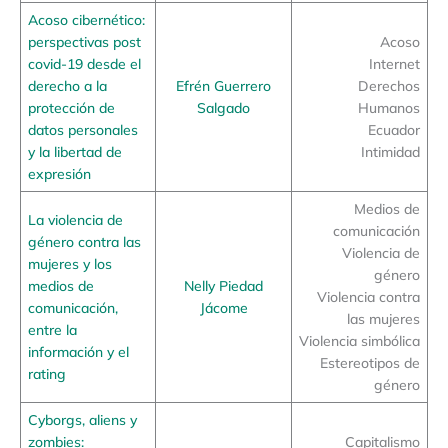
Acoso cibernético:
perspectivas post
Acoso
covid-19 desde el
Internet
derecho a la
Efrén Guerrero
Derechos
protección de
Salgado
Humanos
datos personales
Ecuador
y la libertad de
Intimidad
expresión
Medios de
La violencia de
comunicación
género contra las
Violencia de
mujeres y los
género
medios de
Nelly Piedad
Violencia contra
comunicación,
Jácome
las mujeres
entre la
Violencia simbólica
información y el
Estereotipos de
rating
género
Cyborgs, aliens y
zombies:
Capitalismo