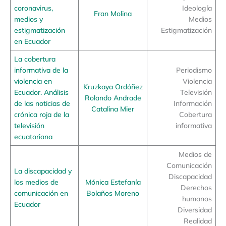
coronavirus,
Ideología
Fran Molina
medios y
Medios
estigmatización
Estigmatización
en Ecuador
La cobertura
informativa de la
Periodismo
violencia en
Violencia
Kruzkaya Ordóñez
Ecuador. Análisis
Televisión
Rolando Andrade
de las noticias de
Información
Catalina Mier
crónica roja de la
Cobertura
televisión
informativa
ecuatoriana
Medios de
Comunicación
La discapacidad y
Discapacidad
los medios de
Mónica Estefanía
Derechos
comunicación en
Bolaños Moreno
humanos
Ecuador
Diversidad
Realidad