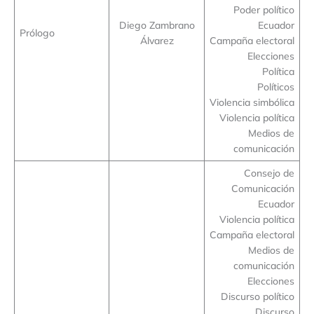
Poder político
Diego Zambrano
Ecuador
Prólogo
Álvarez
Campaña electoral
Elecciones
Política
Políticos
Violencia simbólica
Violencia política
Medios de
comunicación
Consejo de
Comunicación
Ecuador
Violencia política
Campaña electoral
Medios de
comunicación
Elecciones
Discurso político
Discurso