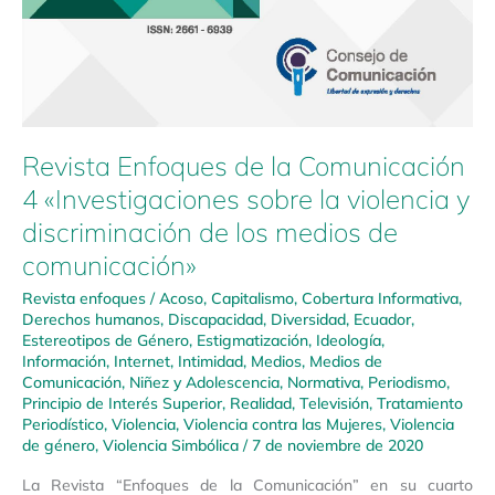
Revista Enfoques de la Comunicación
4 «Investigaciones sobre la violencia y
discriminación de los medios de
comunicación»
Revista enfoques
/
Acoso
,
Capitalismo
,
Cobertura Informativa
,
Derechos humanos
,
Discapacidad
,
Diversidad
,
Ecuador
,
Estereotipos de Género
,
Estigmatización
,
Ideología
,
Información
,
Internet
,
Intimidad
,
Medios
,
Medios de
Comunicación
,
Niñez y Adolescencia
,
Normativa
,
Periodismo
,
Principio de Interés Superior
,
Realidad
,
Televisión
,
Tratamiento
Periodístico
,
Violencia
,
Violencia contra las Mujeres
,
Violencia
de género
,
Violencia Simbólica
/
7 de noviembre de 2020
La Revista “Enfoques de la Comunicación” en su cuarto