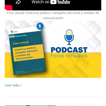
Foro virtual Violencia política, campaña electoral y medios de
comunicación
Leer más »