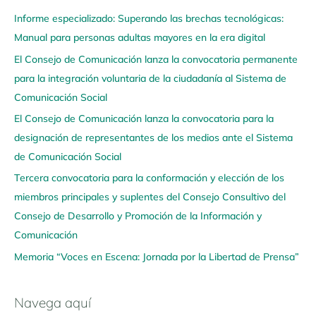
a
Informe especializado: Superando las brechas tecnológicas:
v
Manual para personas adultas mayores en la era digital
e
El Consejo de Comunicación lanza la convocatoria permanente
g
para la integración voluntaria de la ciudadanía al Sistema de
a
Comunicación Social
a
q
El Consejo de Comunicación lanza la convocatoria para la
u
designación de representantes de los medios ante el Sistema
í
de Comunicación Social
Tercera convocatoria para la conformación y elección de los
miembros principales y suplentes del Consejo Consultivo del
Consejo de Desarrollo y Promoción de la Información y
Comunicación
Memoria “Voces en Escena: Jornada por la Libertad de Prensa”
Navega aquí