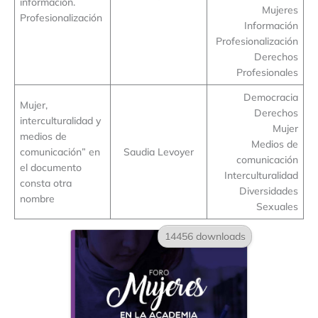
información.
Mujeres
Profesionalización
Información
Profesionalización
Derechos
Profesionales
Democracia
Mujer,
Derechos
interculturalidad y
Mujer
medios de
Medios de
comunicación” en
Saudia Levoyer
comunicación
el documento
Interculturalidad
consta otra
Diversidades
nombre
Sexuales
14456 downloads