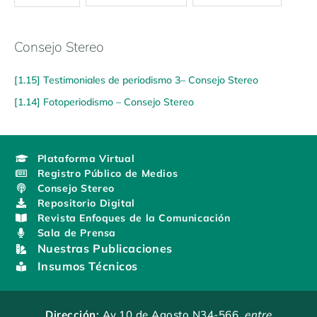
Consejo Stereo
[1.15] Testimoniales de periodismo 3– Consejo Stereo
[1.14] Fotoperiodismo – Consejo Stereo
Plataforma Virtual
Registro Público de Medios
Consejo Stereo
Repositorio Digital
Revista Enfoques de la Comunicación
Sala de Prensa
Nuestras Publicaciones
Insumos Técnicos
Dirección:
Av.10 de Agosto N34-566
, entre