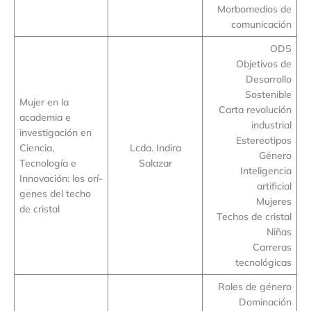
Morbomedios de
comunicación
ODS
Objetivos de
Desarrollo
Sostenible
Mujer en la
Carta revolución
academia e
industrial
investigación en
Estereotipos
Ciencia,
Lcda. Indira
Género
Tecnología e
Salazar
Inteligencia
Innovación: los orí-
artificial
genes del techo
Mujeres
de cristal
Techos de cristal
Niñas
Carreras
tecnológicas
Roles de género
Dominación