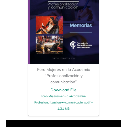
Foro Mujeres en la Academia
“Profesionalización y
comunicación”
Download File
Foro-Mujeres-en-la-Academia-
Profesionalizacion-y-comunicacion.pdf –
1,31 MB