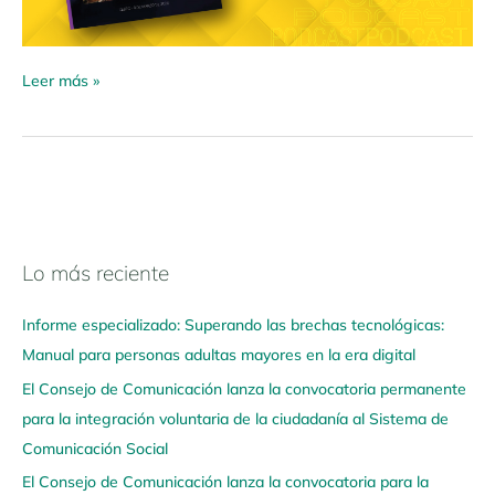
Leer más »
Lo más reciente
N
a
Informe especializado: Superando las brechas tecnológicas:
v
Manual para personas adultas mayores en la era digital
e
El Consejo de Comunicación lanza la convocatoria permanente
g
para la integración voluntaria de la ciudadanía al Sistema de
a
Comunicación Social
a
q
El Consejo de Comunicación lanza la convocatoria para la