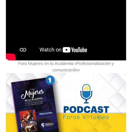
Foro Mujeres en la Academia «Profesionalización y
comunicación»