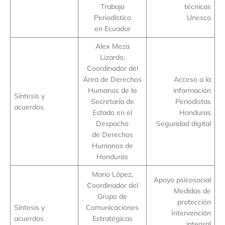
Trabajo
técnicas
Periodístico
Unesco
en Ecuador
Alex Meza
Lizardo,
Coordinador del
Área de Derechos
Acceso a la
Humanos de la
información
Síntesis y
Secretaría de
Periodistas
acuerdos
Estado en el
Honduras
Despacho
Seguridad digital
de Derechos
Humanos de
Honduras
Mario López,
Apoyo psicosocial
Coordinador del
Medidas de
Grupo de
protección
Síntesis y
Comunicaciones
Intervención
acuerdos
Estratégicas
integral