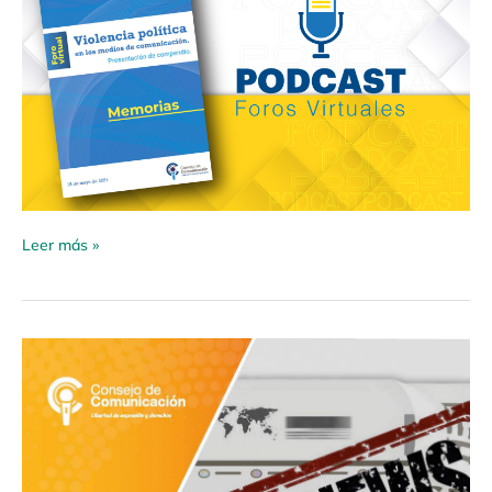
Leer más »
Manual
de
buenas
prácticas
periodísticas
sobre