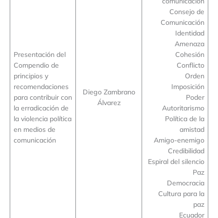
comunicación
Consejo de
Comunicación
Identidad
Amenaza
Presentación del
Cohesión
Compendio de
Conflicto
principios y
Orden
recomendaciones
Imposición
Diego Zambrano
para contribuir con
Poder
Álvarez
la erradicación de
Autoritarismo
la violencia política
Política de la
en medios de
amistad
comunicación
Amigo-enemigo
Credibilidad
Espiral del silencio
Paz
Democracia
Cultura para la
paz
Ecuador