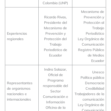
Colombia (UNP)
Mecanismo de
Ricardo Rivas,
Prevención y
Presidente del
Protección al
Mecanismo de
Trabajo
Experiencias
Prevención y
Periodístico
regionales
Protección del
Ley Orgánica de
Trabajo
Comunicación
Periodístico de
Registro Público
Ecuador
de Medios
Ecuador
Indira Salazar,
Unesco
Oficial de
Política pública
Programa
Representantes
Democracia
responsable del
de organismos
Credibilidad
Sector
nacionales e
Trabajadores de la
Comunicación e
internacionales
comunicación
Información
Ley Orgánica de
Oficina de la
Comunicación