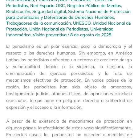
Periodistas
,
Red Espacio OSC
,
Registro Público de Medios
,
Reubicación
,
Seguridad digital
,
Sistema Nacional de Protección
para Defensores y Defensoras de Derechos Humanos
,
Trabajadores de la comunicación
,
UNESCO
,
Unidad Nacional de
Protección
,
Unión Nacional de Periodistas
,
Universidad
Indoamérica
,
Visión preventiva
/
8 de agosto de 2025
El periodismo es un pilar esencial para la democracia y el
respeto a los derechos humanos. Sin embargo, en América
Latina, los periodistas enfrentan un entorno de creciente riesgo
y vulnerabilidad debido a la violencia, la censura, la
criminalización del ejercicio periodístico y la falta de
mecanismos efectivos de protección. En varios países de la
región, los periodistas han sido objeto de amenazas,
hostigamiento judicial, ataques físicos, desapariciones e incluso
asesinatos, lo que pone en peligro el derecho a la libertad de
expresión y el acceso a la información.
A pesar de la existencia de mecanismos de protección en
algunos países, la efectividad de estos varía significativamente.
En ciertos casos, los periodistas no acceden a medidas de