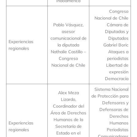
Indoamérica
Congreso
Nacional de Chile
Pablo Vásquez,
Cámara de
asesor
Diputadas y
comunicacional de
Diputados
Experiencias
la diputada
Gabriel Boric
regionales
Nathalie Castillo –
Ataques a
Congreso
periodistas
Nacional de Chile
Libertad de
expresión
Democracia
Sistema Nacional
Alex Meza
de Protección para
Lizardo,
Defensores y
Coordinador del
Defensoras de
Área de Derechos
Derechos
Humanos de la
Experiencias
Humanos
Secretaría de
regionales
Periodistas
Estado en el
Comunicadores