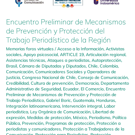
Encuentro Preliminar de Mecanismos
de Prevención y Protección del
Trabajo Periodístico de la Región
Memorias foros virtuales
/
Acceso a la Información
,
Activistas
sociales
,
Apoyo psicosocial
,
ARTICLE 19
,
Articulación regional
,
Asistencias técnicas
,
Ataques a periodistas
,
Autoprotección
,
Brasil
,
Cámara de Diputadas y Diputados
,
Chile
,
Colombia
,
Comunicación
,
Comunicadores Sociales y Operadores de
Justicia
,
Congreso Nacional de Chile
,
Consejo de Comunicación
,
Credibilidad
,
Cultura de prevención
,
Democracia
,
Departamento
Administrativo de Seguridad
,
Ecuador
,
El Comercio
,
Encuentro
Preliminar de Mecanismos de Prevención y Protección de
Trabajo Periodístico
,
Gabriel Boric
,
Guatemala
,
Honduras
,
Integración latinoamericana
,
Intervención integral
,
Labor
periodística
,
Ley Orgánica de Comunicación
,
Libertad de
expresión
,
Medidas de protección
,
México
,
Periodismo
,
Política
Pública
,
Prevención
,
Programas de protección
,
Protección a
periodistas y comunicadores
,
Protección a Trabajadores de la
Comunicación
,
Protección para Periodistas
,
Protección