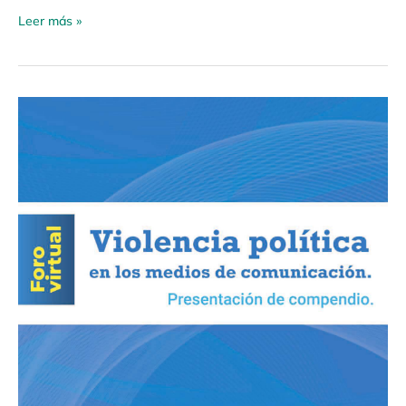
Leer más »
Foro
virtual:
«Violencia
política
en
los
medios
de
comunicación»
Presentación
de
compendio