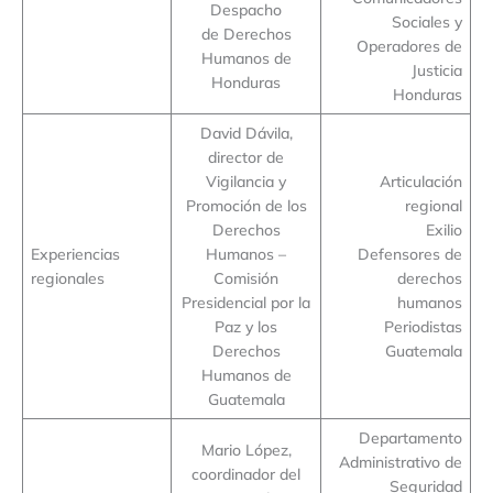
Despacho
Sociales y
de Derechos
Operadores de
Humanos de
Justicia
Honduras
Honduras
David Dávila,
director de
Vigilancia y
Articulación
Promoción de los
regional
Derechos
Exilio
Experiencias
Humanos –
Defensores de
regionales
Comisión
derechos
Presidencial por la
humanos
Paz y los
Periodistas
Derechos
Guatemala
Humanos de
Guatemala
Departamento
Mario López,
Administrativo de
coordinador del
Seguridad