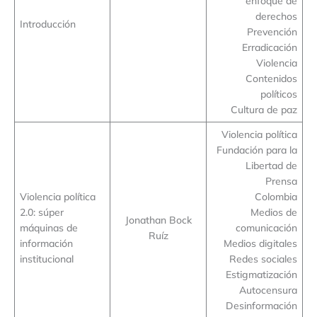
enfoque de
derechos
Introducción
Prevención
Erradicación
Violencia
Contenidos
políticos
Cultura de paz
Violencia política
Fundación para la
Libertad de
Prensa
Violencia política
Colombia
2.0: súper
Medios de
Jonathan Bock
máquinas de
comunicación
Ruíz
información
Medios digitales
institucional
Redes sociales
Estigmatización
Autocensura
Desinformación