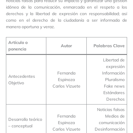
noticias falsas para reducir su impacto y garantizar una gestión
idónea de la comunicación, enmarcada en el respeto a los
derechos y la libertad de expresión con responsabilidad; así
como en el derecho de la ciudadanía a ser informada de
manera oportuna y veraz.
Artículo o
Autor
Palabras Clave
ponencia
Libertad de
expresión
Fernanda
Información
Antecedentes
Espinoza
Pluralismo
Objetivo
Carlos Vizuete
Fake news
Estándares
Derechos
Noticias falsas
Fernanda
Medios de
Desarrollo teórico
Espinoza
comunicación
– conceptual
Carlos Vizuete
Desinformación