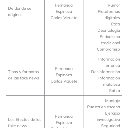
Fernanda
Rumor
De donde se
Espinoza
Plataformas
origina
Carlos Vizuete
digitales
Ética
Deontología
Periodismo
tradicional
Compromiso
Información
errónea
Fernanda
Tipos y formatos
Desinformación
Espinoza
de las fake news
Información
Carlos Vizuete
maliciosa
Sátira
Montaje
Puesta en escena
Ejercicio
Fernanda
Los Efectos de las
investigativo
Espinoza
fake news
Seguridad