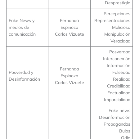
Desprestigio
Percepciones
Fake News y
Fernanda
Representaciones
medios de
Espinoza
Malicioso
comunicación
Carlos Vizuete
Manipulación
Veracidad
Posverdad
Interconexión
Información
Fernanda
Posverdad y
Falsedad
Espinoza
Desinformación
Realidad
Carlos Vizuete
Credibilidad
Factualidad
Imparcialidad
Fake news
Desinformación
Propagandas
Bulos
Odio