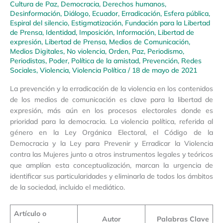
Cultura de Paz
,
Democracia
,
Derechos humanos
,
Desinformación
,
Diálogo
,
Ecuador
,
Erradicación
,
Esfera pública
,
Espiral del silencio
,
Estigmatización
,
Fundación para la Libertad
de Prensa
,
Identidad
,
Imposición
,
Información
,
Libertad de
expresión
,
Libertad de Prensa
,
Medios de Comunicación
,
Medios Digitales
,
No violencia
,
Orden
,
Paz
,
Periodismo
,
Periodistas
,
Poder
,
Política de la amistad
,
Prevención
,
Redes
Sociales
,
Violencia
,
Violencia Política
/
18 de mayo de 2021
La prevención y la erradicación de la violencia en los contenidos
de los medios de comunicación es clave para la libertad de
expresión, más aún en los procesos electorales donde es
prioridad para la democracia. La violencia política, referida al
género en la Ley Orgánica Electoral, el Código de la
Democracia y la Ley para Prevenir y Erradicar la Violencia
contra las Mujeres junto a otros instrumentos legales y teóricos
que amplían esta conceptualización, marcan la urgencia de
identificar sus particularidades y eliminarla de todos los ámbitos
de la sociedad, incluido el mediático.
Artículo o
Autor
Palabras Clave