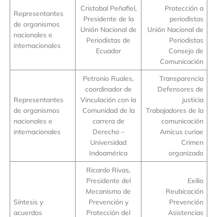
Cristobal Peñafiel,
Protección a
Representantes
Presidente de la
periodistas
de organismos
Unión Nacional de
Unión Nacional de
nacionales e
Periodistas de
Periodistas
internacionales
Ecuador
Consejo de
Comunicación
Petronio Ruales,
Transparencia
coordinador de
Defensores de
Representantes
Vinculación con la
justicia
de organismos
Comunidad de la
Trabajadores de la
nacionales e
carrera de
comunicación
internacionales
Derecho –
Amicus curiae
Universidad
Crimen
Indoamérica
organizado
Ricardo Rivas,
Presidente del
Exilio
Mecanismo de
Reubicación
Síntesis y
Prevención y
Prevención
acuerdos
Protección del
Asistencias