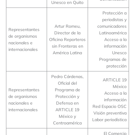
Unesco en Quito
Protección a
periodistas y
Artur Romeu,
comunicadores
Representantes
Director de la
Latinoamérica
de organismos
Oficina Reporteros
Acceso a la
nacionales e
sin Fronteras en
información
internacionales
América Latina
Unesco
Programas de
protección
Pedro Cárdenas,
ARTICLE 19
Oficial del
México
Representantes
Programa de
Acceso a la
de organismos
Protección y
información
nacionales e
Defensa en
Red Espacio OSC
internacionales
ARTICLE 19
Visión preventiva
México y
Labor periodística
Centroamérica
El Comercio