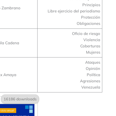
Principios
o Zambrano
Libre ejercicio del periodismo
Protección
Obligaciones
Oficio de riesgo
Violencia
cila Cadena
Coberturas
Mujeres
Ataques
Opinión
ix Amaya
Política
Agresiones
Venezuela
16186 downloads