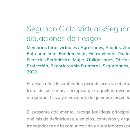
Segundo Ciclo Virtual «Seguri
situaciones de riesgo»
Memorias foros virtuales
/
Agresiones
,
Aliados
,
At
Entrenamiento
,
Fundamedios
,
Herramientas Digita
Ejercicios Periodístico
,
Mujer
,
Obligaciones
,
Oficio 
Protección
,
Reporteros sin Fronteras
,
Seguridades
2020
El desarrollo de contenidos periodísticos y cober
trata de personas, corrupción, o aquellos dese
integridad, física y emocional, de quienes ejercen 
El presente documento, recoge las ideas principal
análisis de definiciones, ejemplos, contextos y arg
trabajadores de la comunicación en sus labores cot