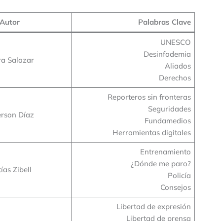
Autor
Palabras Clave
UNESCO
Desinfodemia
ra Salazar
Aliados
Derechos
Reporteros sin fronteras
Seguridades
erson Díaz
Fundamedios
Herramientas digitales
Entrenamiento
¿Dónde me paro?
ías Zibell
Policía
Consejos
Libertad de expresión
Libertad de prensa