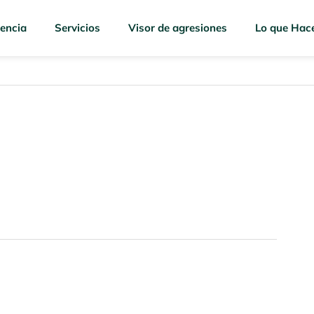
encia
Servicios
Visor de agresiones
Lo que Hac