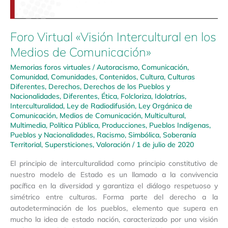
Foro Virtual «Visión Intercultural en los
Medios de Comunicación»
Memorias foros virtuales
/
Autoracismo
,
Comunicación
,
Comunidad
,
Comunidades
,
Contenidos
,
Cultura
,
Culturas
Diferentes
,
Derechos
,
Derechos de los Pueblos y
Nacionalidades
,
Diferentes
,
Ética
,
Folcloriza
,
Idolatrías
,
Interculturalidad
,
Ley de Radiodifusión
,
Ley Orgánica de
Comunicación
,
Medios de Comunicación
,
Multicultural
,
Multimedia
,
Política Pública
,
Producciones
,
Pueblos Indígenas
,
Pueblos y Nacionalidades
,
Racismo
,
Simbólica
,
Soberanía
Territorial
,
Supersticiones
,
Valoración
/
1 de julio de 2020
El principio de interculturalidad como principio constitutivo de
nuestro modelo de Estado es un llamado a la convivencia
pacífica en la diversidad y garantiza el diálogo respetuoso y
simétrico entre culturas. Forma parte del derecho a la
autodeterminación de los pueblos, elemento que supera en
mucho la idea de estado nación, caracterizado por una visión