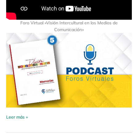
Foro Virtual «Visión Intercultural en los Medios de
Comunicación»
Leer más »