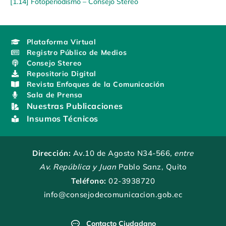
[1.14] Fotoperiodismo – Consejo Stereo
Plataforma Virtual
Registro Público de Medios
Consejo Stereo
Repositorio Digital
Revista Enfoques de la Comunicación
Sala de Prensa
Nuestras Publicaciones
Insumos Técnicos
Dirección:
Av.10 de Agosto N34-566
, entre
Av. República y Juan
Pablo Sanz, Quito
Teléfono:
02-3938720
info@consejodecomunicacion.gob.ec
Contacto Ciudadano