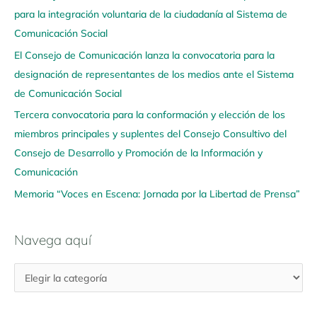
para la integración voluntaria de la ciudadanía al Sistema de
a
Comunicación Social
a
q
El Consejo de Comunicación lanza la convocatoria para la
u
designación de representantes de los medios ante el Sistema
í
de Comunicación Social
Tercera convocatoria para la conformación y elección de los
miembros principales y suplentes del Consejo Consultivo del
Consejo de Desarrollo y Promoción de la Información y
Comunicación
Memoria “Voces en Escena: Jornada por la Libertad de Prensa”
Navega aquí