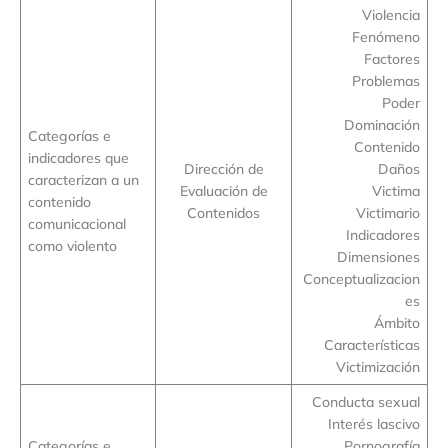
Violencia
Fenómeno
Factores
Problemas
Poder
Dominación
Categorías e
Contenido
indicadores que
Dirección de
Daños
caracterizan a un
Evaluación de
Victima
contenido
Contenidos
Victimario
comunicacional
Indicadores
como violento
Dimensiones
Conceptualizacion
es
Ámbito
Características
Victimización
Conducta sexual
Interés lascivo
Categorías e
Pornografía