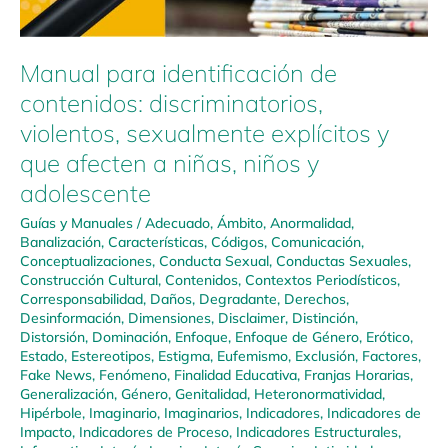
Manual para identificación de
contenidos: discriminatorios,
violentos, sexualmente explícitos y
que afecten a niñas, niños y
adolescente
Guías y Manuales
/
Adecuado
,
Ámbito
,
Anormalidad
,
Banalización
,
Características
,
Códigos
,
Comunicación
,
Conceptualizaciones
,
Conducta Sexual
,
Conductas Sexuales
,
Construcción Cultural
,
Contenidos
,
Contextos Periodísticos
,
Corresponsabilidad
,
Daños
,
Degradante
,
Derechos
,
Desinformación
,
Dimensiones
,
Disclaimer
,
Distinción
,
Distorsión
,
Dominación
,
Enfoque
,
Enfoque de Género
,
Erótico
,
Estado
,
Estereotipos
,
Estigma
,
Eufemismo
,
Exclusión
,
Factores
,
Fake News
,
Fenómeno
,
Finalidad Educativa
,
Franjas Horarias
,
Generalización
,
Género
,
Genitalidad
,
Heteronormatividad
,
Hipérbole
,
Imaginario
,
Imaginarios
,
Indicadores
,
Indicadores de
Impacto
,
Indicadores de Proceso
,
Indicadores Estructurales
,