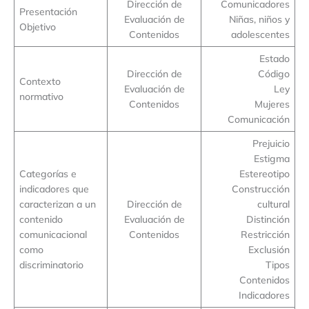
Dirección de
Comunicadores
Presentación
Evaluación de
Niñas, niños y
Objetivo
Contenidos
adolescentes
Estado
Dirección de
Código
Contexto
Evaluación de
Ley
normativo
Contenidos
Mujeres
Comunicación
Prejuicio
Estigma
Categorías e
Estereotipo
indicadores que
Construcción
caracterizan a un
Dirección de
cultural
contenido
Evaluación de
Distinción
comunicacional
Contenidos
Restricción
como
Exclusión
discriminatorio
Tipos
Contenidos
Indicadores