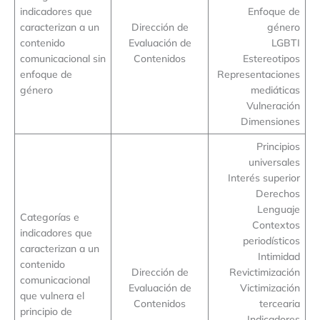
indicadores que
Enfoque de
caracterizan a un
Dirección de
género
contenido
Evaluación de
LGBTI
comunicacional sin
Contenidos
Estereotipos
enfoque de
Representaciones
género
mediáticas
Vulneración
Dimensiones
Principios
universales
Interés superior
Derechos
Lenguaje
Categorías e
Contextos
indicadores que
periodísticos
caracterizan a un
Intimidad
contenido
Dirección de
Revictimización
comunicacional
Evaluación de
Victimización
que vulnera el
Contenidos
tercearia
principio de
Indicadores