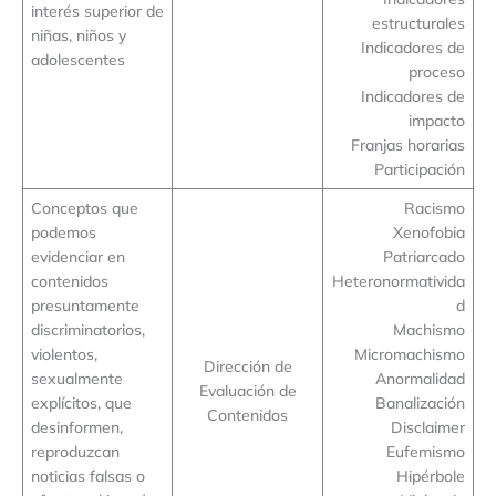
interés superior de
estructurales
niñas, niños y
Indicadores de
adolescentes
proceso
Indicadores de
impacto
Franjas horarias
Participación
Conceptos que
Racismo
podemos
Xenofobia
evidenciar en
Patriarcado
contenidos
Heteronormativida
presuntamente
d
discriminatorios,
Machismo
violentos,
Micromachismo
Dirección de
sexualmente
Anormalidad
Evaluación de
explícitos, que
Banalización
Contenidos
desinformen,
Disclaimer
reproduzcan
Eufemismo
noticias falsas o
Hipérbole