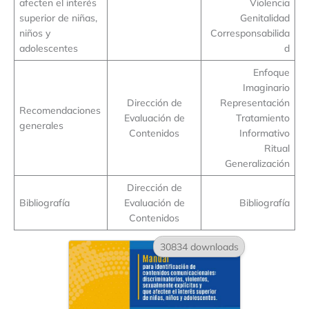
afecten el interés
Violencia
superior de niñas,
Genitalidad
niños y
Corresponsabilida
adolescentes
d
Enfoque
Imaginario
Dirección de
Representación
Recomendaciones
Evaluación de
Tratamiento
generales
Contenidos
Informativo
Ritual
Generalización
Dirección de
Bibliografía
Evaluación de
Bibliografía
Contenidos
30834 downloads