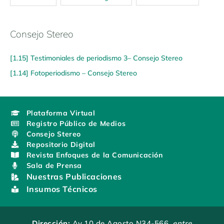
Consejo Stereo
[1.15] Testimoniales de periodismo 3– Consejo Stereo
[1.14] Fotoperiodismo – Consejo Stereo
Plataforma Virtual
Registro Público de Medios
Consejo Stereo
Repositorio Digital
Revista Enfoques de la Comunicación
Sala de Prensa
Nuestras Publicaciones
Insumos Técnicos
Dirección:
Av.10 de Agosto N34-566
, entre