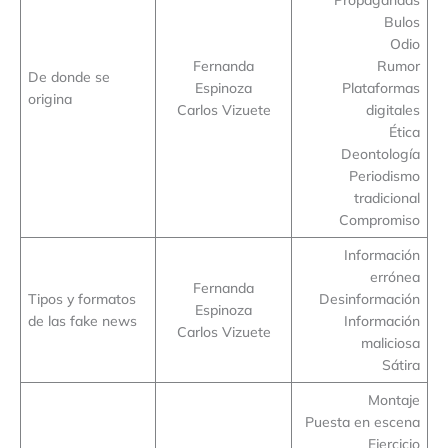
Bulos
Odio
Fernanda
Rumor
De donde se
Espinoza
Plataformas
origina
Carlos Vizuete
digitales
Ética
Deontología
Periodismo
tradicional
Compromiso
Información
errónea
Fernanda
Tipos y formatos
Desinformación
Espinoza
de las fake news
Información
Carlos Vizuete
maliciosa
Sátira
Montaje
Puesta en escena
Ejercicio