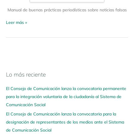
Manual de buenas prácticas periodísticas sobre noticias falsas
Leer más »
Lo más reciente
N
a
El Consejo de Comunicación lanza la convocatoria permanente
v
para la integración voluntaria de la ciudadanía al Sistema de
e
Comunicación Social
g
El Consejo de Comunicación lanza la convocatoria para la
a
designación de representantes de los medios ante el Sistema
a
de Comunicación Social
q