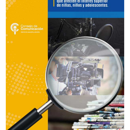
discriminatorios,
violentos,
sexualmente
explícitos
y
que
afecten
a
niñas,
niños
y
adolescente