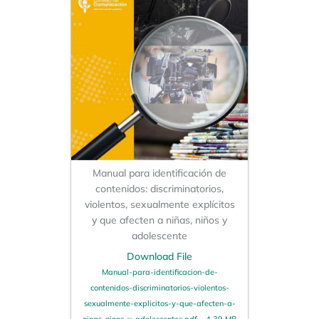
Manual para identificación de
contenidos: discriminatorios,
violentos, sexualmente explícitos
y que afecten a niñas, niños y
adolescente
Download File
Manual-para-identificacion-de-
contenidos-discriminatorios-violentos-
sexualmente-explicitos-y-que-afecten-a-