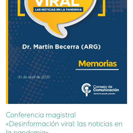
Conferencia magistral
«Desinformación viral: las noticias en
la pandemia»