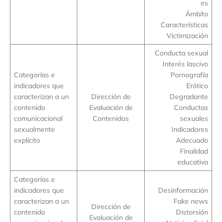
es
Ámbito
Características
Victimización
Conducta sexual
Interés lascivo
Categorías e
Pornografía
indicadores que
Erótico
caracterizan a un
Dirección de
Degradante
contenido
Evaluación de
Conductas
comunicacional
Contenidos
sexuales
sexualmente
Indicadores
explícito
Adecuado
Finalidad
educativa
Categorías e
indicadores que
Desinformación
caracterizan a un
Fake news
Dirección de
contenido
Distorsión
Evaluación de