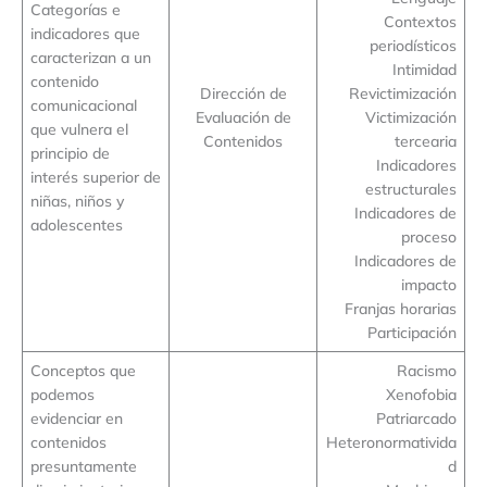
Categorías e
Contextos
indicadores que
periodísticos
caracterizan a un
Intimidad
contenido
Dirección de
Revictimización
comunicacional
Evaluación de
Victimización
que vulnera el
Contenidos
tercearia
principio de
Indicadores
interés superior de
estructurales
niñas, niños y
Indicadores de
adolescentes
proceso
Indicadores de
impacto
Franjas horarias
Participación
Conceptos que
Racismo
podemos
Xenofobia
evidenciar en
Patriarcado
contenidos
Heteronormativida
presuntamente
d