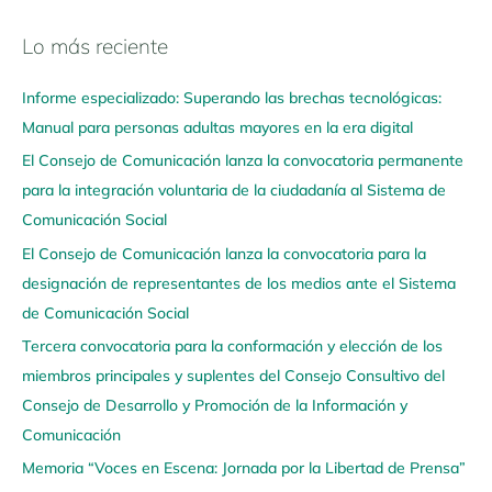
Lo más reciente
N
a
Informe especializado: Superando las brechas tecnológicas:
v
Manual para personas adultas mayores en la era digital
e
El Consejo de Comunicación lanza la convocatoria permanente
g
para la integración voluntaria de la ciudadanía al Sistema de
a
Comunicación Social
a
q
El Consejo de Comunicación lanza la convocatoria para la
u
designación de representantes de los medios ante el Sistema
í
de Comunicación Social
Tercera convocatoria para la conformación y elección de los
miembros principales y suplentes del Consejo Consultivo del
Consejo de Desarrollo y Promoción de la Información y
Comunicación
Memoria “Voces en Escena: Jornada por la Libertad de Prensa”