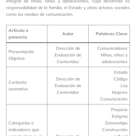
integral de niñas, niños y adolescentes, cuyo desarrollo es
responsabilidad de la familia, el Estado y otros actores sociales
como los medios de comunicación.
Artículo o
Autor
Palabras Clave
ponencia
Dirección de
Comunicadores
Presentación
Evaluación de
Niñas, niños y
Objetivo
Contenidos
adolescentes
Estado
Dirección de
Código
Contexto
Evaluación de
Ley
normativo
Contenidos
Mujeres
Comunicación
Prejuicio
Estigma
Categorías e
Estereotipo
indicadores que
Construcción