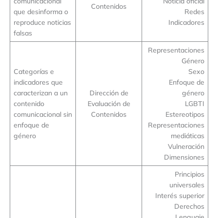
comunicacional
Noticia oficial
Contenidos
que desinforma o
Redes
reproduce noticias
Indicadores
falsas
Representaciones
Género
Categorías e
Sexo
indicadores que
Enfoque de
caracterizan a un
Dirección de
género
contenido
Evaluación de
LGBTI
comunicacional sin
Contenidos
Estereotipos
enfoque de
Representaciones
género
mediáticas
Vulneración
Dimensiones
Principios
universales
Interés superior
Derechos
Lenguaje