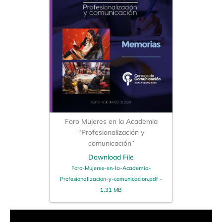
Foro Mujeres en la Academia
“Profesionalización y
comunicación”
Download File
Foro-Mujeres-en-la-Academia-
Profesionalizacion-y-comunicacion.pdf –
1,31 MB