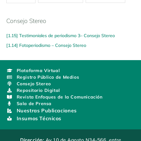
Consejo Stereo
[1.15] Testimoniales de periodismo 3– Consejo Stereo
[1.14] Fotoperiodismo – Consejo Stereo
Plataforma Virtual
Registro Público de Medios
Consejo Stereo
Repositorio Digital
Revista Enfoques de la Comunicación
Sala de Prensa
Nuestras Publicaciones
Insumos Técnicos
Dirección:
Av.10 de Agosto N34-566
, entre