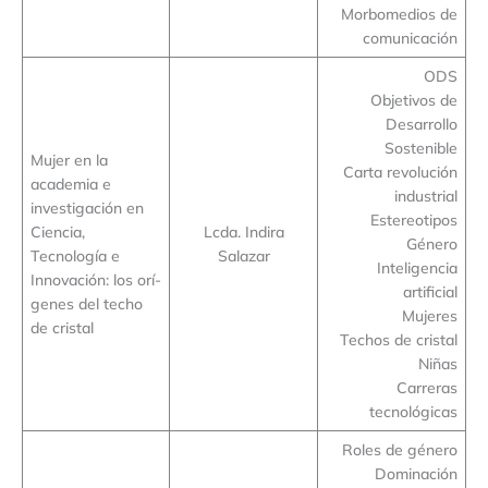
Morbomedios de
comunicación
ODS
Objetivos de
Desarrollo
Sostenible
Mujer en la
Carta revolución
academia e
industrial
investigación en
Estereotipos
Ciencia,
Lcda. Indira
Género
Tecnología e
Salazar
Inteligencia
Innovación: los orí-
artificial
genes del techo
Mujeres
de cristal
Techos de cristal
Niñas
Carreras
tecnológicas
Roles de género
Dominación