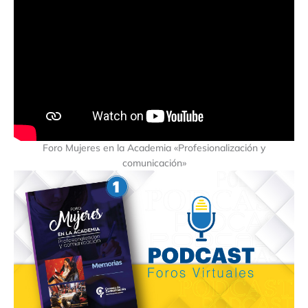
Foro Mujeres en la Academia «Profesionalización y
comunicación»