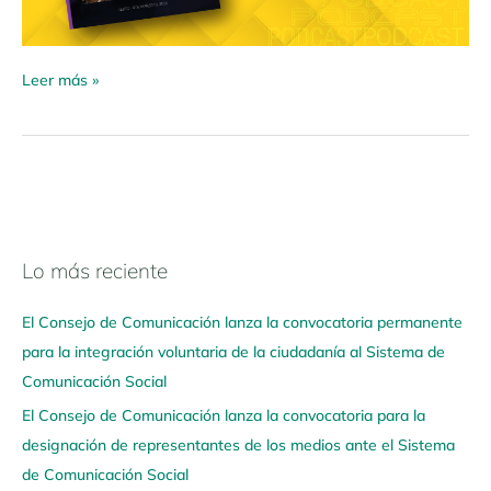
Leer más »
Lo más reciente
N
a
El Consejo de Comunicación lanza la convocatoria permanente
v
para la integración voluntaria de la ciudadanía al Sistema de
e
Comunicación Social
g
El Consejo de Comunicación lanza la convocatoria para la
a
designación de representantes de los medios ante el Sistema
a
de Comunicación Social
q