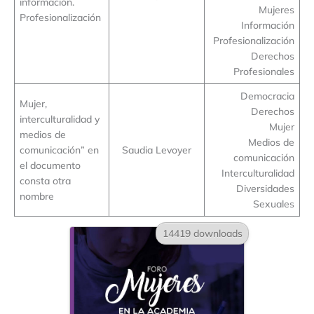
información.
Mujeres
Profesionalización
Información
Profesionalización
Derechos
Profesionales
Democracia
Mujer,
Derechos
interculturalidad y
Mujer
medios de
Medios de
comunicación” en
Saudia Levoyer
comunicación
el documento
Interculturalidad
consta otra
Diversidades
nombre
Sexuales
14419 downloads