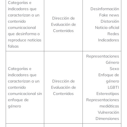
Categorías e
indicadores que
Desinformación
caracterizan a un
Fake news
Dirección de
contenido
Distorsión
Evaluación de
comunicacional
Noticia oficial
Contenidos
que desinforma o
Redes
reproduce noticias
Indicadores
falsas
Representaciones
Género
Categorías e
Sexo
indicadores que
Enfoque de
caracterizan a un
Dirección de
género
contenido
Evaluación de
LGBTI
comunicacional sin
Contenidos
Estereotipos
enfoque de
Representaciones
género
mediáticas
Vulneración
Dimensiones