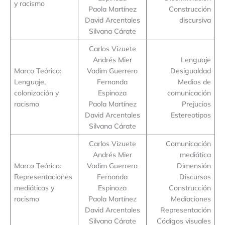
y racismo
Paola Martínez
Construcción
David Arcentales
discursiva
Silvana Cárate
Carlos Vizuete
Andrés Mier
Lenguaje
Marco Teórico:
Vadim Guerrero
Desigualdad
Lenguaje,
Fernanda
Medios de
colonización y
Espinoza
comunicación
racismo
Paola Martínez
Prejucios
David Arcentales
Estereotipos
Silvana Cárate
Carlos Vizuete
Comunicación
Andrés Mier
mediática
Marco Teórico:
Vadim Guerrero
Dimensión
Representaciones
Fernanda
Discursos
mediáticas y
Espinoza
Construcción
racismo
Paola Martínez
Mediaciones
David Arcentales
Representación
Silvana Cárate
Códigos visuales