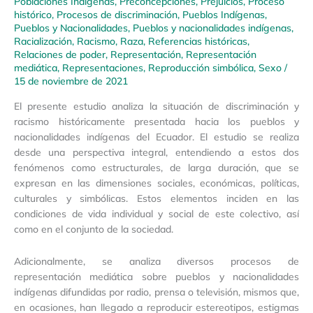
Poblaciones Indígenas
,
Preconcepciones
,
Prejuicios
,
Proceso
histórico
,
Procesos de discriminación
,
Pueblos Indígenas
,
Pueblos y Nacionalidades
,
Pueblos y nacionalidades indígenas
,
Racialización
,
Racismo
,
Raza
,
Referencias históricas
,
Relaciones de poder
,
Representación
,
Representación
mediática
,
Representaciones
,
Reproducción simbólica
,
Sexo
/
15 de noviembre de 2021
El presente estudio analiza la situación de discriminación y
racismo históricamente presentada hacia los pueblos y
nacionalidades indígenas del Ecuador. El estudio se realiza
desde una perspectiva integral, entendiendo a estos dos
fenómenos como estructurales, de larga duración, que se
expresan en las dimensiones sociales, económicas, políticas,
culturales y simbólicas. Estos elementos inciden en las
condiciones de vida individual y social de este colectivo, así
como en el conjunto de la sociedad.
Adicionalmente, se analiza diversos procesos de
representación mediática sobre pueblos y nacionalidades
indígenas difundidas por radio, prensa o televisión, mismos que,
en ocasiones, han llegado a reproducir estereotipos, estigmas