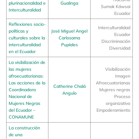
plurinacionalidad e
Gualinga
Sumak Káwsai
Interculturalidad
Ecuador
Reflexiones socio-
Interculturalidad
políticas y
José Miguel Angel
Ecuador
culturales sobre la
Carlosama
Discriminación
interculturalidad
Pupíales
Diversidad
en el Ecuador
La visibilización de
las mujeres
Visibilización
afroecuatorianas:
Imagen
Las acciones de la
Afroecuatorianas
Catherine Chalá
Coordinadora
Mujeres negras
Angulo
Nacional de
Proceso
Mujeres Negras
organizativo
del Ecuador –
Empoderamiento
CONAMUNE
La construcción
de una