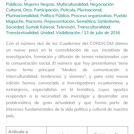
Públicos
,
Mujeres Negras
,
Multiculturalidad
,
Negociación
Cultural
,
Otro
,
Participación
,
Película
,
Plurinacional
,
Plurinacionalidad
,
Política Pública
,
Proceso organizativo
,
Pueblo
Mapuche
,
Racismo
,
Representación
,
Semiótica
,
Simbolismo
,
Sociedad
,
Sumak Káwsai
,
Televisión
,
Transculturalidad
,
Transtextualidad
,
Unidad
,
Visibilización
/
13 de julio de 2016
Con el número dos de los Cuadernos del CORDICOM damos
un nuevo paso en la consolidación de sus iniciativas de
investigación, formación y difusión de temas relacionados con
la comunicación social. El número que hoy presentamos tiene
como tema principal “Medios de comunicación e
Interculturalidad: tendencias y visiones”, y para esta nueva
edición hemos convocado a investigadores ecuatorianos y
extranjeros, especialistas en la temática, cuyos aportes
responden a la necesidad de investigar y desarrollar una
problemática de gran actualidad y que forma parte de
intereses fundamentales de la vida política y cultural de nuestro
país.
Artículo o