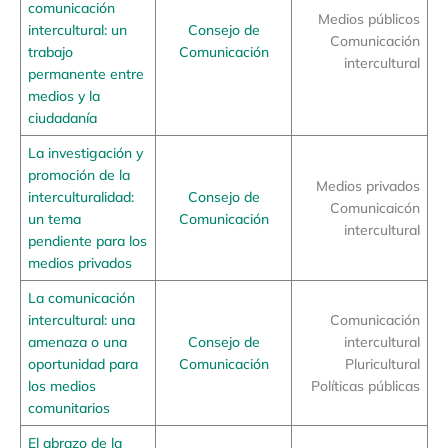
comunicación
Medios públicos
intercultural: un
Consejo de
Comunicación
trabajo
Comunicación
intercultural
permanente entre
medios y la
ciudadanía
La investigación y
promoción de la
Medios privados
interculturalidad:
Consejo de
Comunicaicón
un tema
Comunicación
intercultural
pendiente para los
medios privados
La comunicación
intercultural: una
Comunicación
amenaza o una
Consejo de
intercultural
oportunidad para
Comunicación
Pluricultural
los medios
Políticas públicas
comunitarios
El abrazo de la