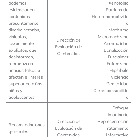
podemos
Xenofobia
evidenciar en
Patriarcado
contenidos
Heteronormativida
presuntamente
d
discriminatorios,
Machismo
violentos,
Micromachismo
Dirección de
sexualmente
Anormalidad
Evaluación de
explícitos, que
Banalización
Contenidos
desinformen,
Disclaimer
reproduzcan
Eufemismo
noticias falsas o
Hipérbole
afecten el interés
Violencia
superior de niñas,
Genitalidad
niños y
Corresponsabilida
adolescentes
d
Enfoque
Imaginario
Dirección de
Representación
Recomendaciones
Evaluación de
Tratamiento
generales
Contenidos
Informativo