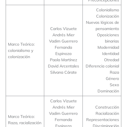
Colonialismo
Colonización
Nuevas lógicas de
Carlos Vizuete
pensamiento
Andrés Mier
Oposiciones
Vadim Guerrero
binarias
Marco Teórico:
Fernanda
Modernidad
colonialismo y
Espinoza
Identidad
colonización
Paola Martínez
Otredad
David Arcentales
Diferencia colonial
Silvana Cárate
Raza
Género
Sexo
Dominación
Carlos Vizuete
Andrés Mier
Construcción
Vadim Guerrero
Racialización
Marco Teórico:
Fernanda
Representaciones
Raza, racialización
Espinoza
Discriminación