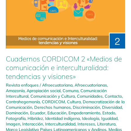
Cuadernos CORDICOM 2 «Medios de
comunicación e interculturalidad:
tendencias y visiones»
Revista enfoques
/
Afroecuatoriana
,
Afroecuatorianas
,
Amazonía
,
Apropiación social
,
Comuna
,
Comunicación
Intercultural
,
Comunicación y Cultura
,
Comunidades
,
Contacto
,
Contrahegemonía
,
CORDICOM
,
Cultura
,
Democratización de la
Comunicación
,
Derechos humanos
,
Discriminación
,
Diversidad
,
Dominación
,
Ecuador
,
Educación
,
Empoderamiento
,
Estado
,
Fotografía
,
Hibridez
,
Identidad indígena
,
Ideología
,
Igualdad
,
Imagen
,
Interacción
,
Interculturalidad
,
Intereses
,
Literatura
,
Marco Legislativo Países Latinoamericanos y Andinos
,
Medios