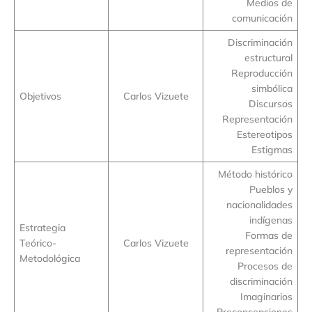
Medios de
comunicación
Discriminación
estructural
Reproducción
simbólica
Objetivos
Carlos Vizuete
Discursos
Representación
Estereotipos
Estigmas
Método histórico
Pueblos y
nacionalidades
indígenas
Estrategia
Formas de
Teórico-
Carlos Vizuete
representación
Metodológica
Procesos de
discriminación
Imaginarios
Preconcepciones