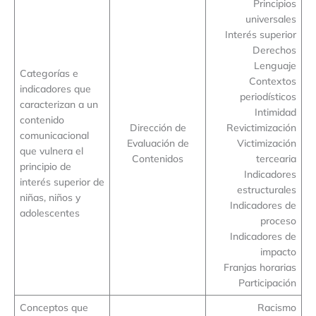
Principios
universales
Interés superior
Derechos
Lenguaje
Categorías e
Contextos
indicadores que
periodísticos
caracterizan a un
Intimidad
contenido
Dirección de
Revictimización
comunicacional
Evaluación de
Victimización
que vulnera el
Contenidos
tercearia
principio de
Indicadores
interés superior de
estructurales
niñas, niños y
Indicadores de
adolescentes
proceso
Indicadores de
impacto
Franjas horarias
Participación
Conceptos que
Racismo