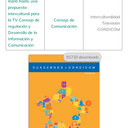
Ranti Ranti, una
propuesta
intercultural para
Interculturalidad
la TV Consejo de
Consejo de
Televisión
regulación y
Comunicación
CORDICOM
Desarrollo de la
Información y
Comunicación
91720 downloads