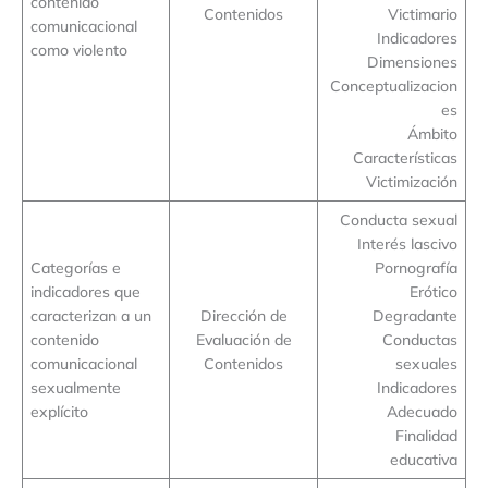
contenido
Contenidos
Victimario
comunicacional
Indicadores
como violento
Dimensiones
Conceptualizacion
es
Ámbito
Características
Victimización
Conducta sexual
Interés lascivo
Categorías e
Pornografía
indicadores que
Erótico
caracterizan a un
Dirección de
Degradante
contenido
Evaluación de
Conductas
comunicacional
Contenidos
sexuales
sexualmente
Indicadores
explícito
Adecuado
Finalidad
educativa