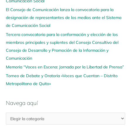
Comunicación Social
g
El Consejo de Comunicación lanza la convocatoria para la
a
designación de representantes de los medios ante el Sistema
a
de Comunicación Social
q
u
Tercera convocatoria para la conformación y elección de los
í
miembros principales y suplentes del Consejo Consultivo del
Consejo de Desarrollo y Promoción de la Información y
Comunicación
Memoria “Voces en Escena: Jornada por la Libertad de Prensa”
Torneo de Debate y Oratoria «Voces que Cuentan – Distrito
Metropolitano de Quito»
Navega aquí