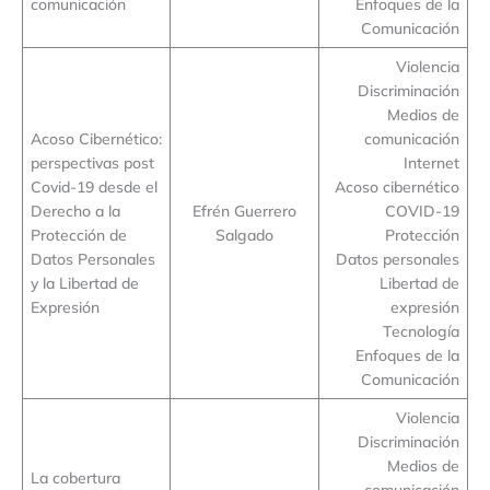
comunicación
Enfoques de la
Comunicación
Violencia
Discriminación
Medios de
Acoso Cibernético:
comunicación
perspectivas post
Internet
Covid-19 desde el
Acoso cibernético
Derecho a la
Efrén Guerrero
COVID-19
Protección de
Salgado
Protección
Datos Personales
Datos personales
y la Libertad de
Libertad de
Expresión
expresión
Tecnología
Enfoques de la
Comunicación
Violencia
Discriminación
Medios de
La cobertura
comunicación