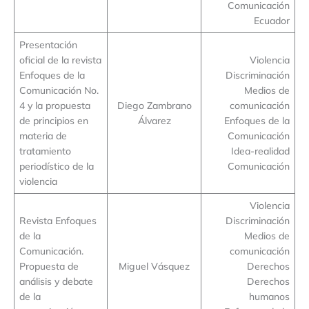
Comunicación
Ecuador
Presentación
oficial de la revista
Violencia
Enfoques de la
Discriminación
Comunicación No.
Medios de
4 y la propuesta
Diego Zambrano
comunicación
de principios en
Álvarez
Enfoques de la
materia de
Comunicación
tratamiento
Idea-realidad
periodístico de la
Comunicación
violencia
Violencia
Revista Enfoques
Discriminación
de la
Medios de
Comunicación.
comunicación
Propuesta de
Miguel Vásquez
Derechos
análisis y debate
Derechos
de la
humanos