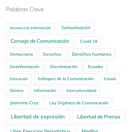
Palabras Clave
Comunicación
Acceso a la Información
Consejo de Comunicación
Covid-19
Derechos humanos
Democracia
Derechos
Ecuador
Desinformación
Discriminación
Enfoques de la Comunicación
Educación
Estado
Género
Información
Interculturalidad
Jeannine Cruz
Ley Orgánica de Comunicación
Libertad de expresión
Libertad de Prensa
Medios
Libre Ejercicios Periodístico