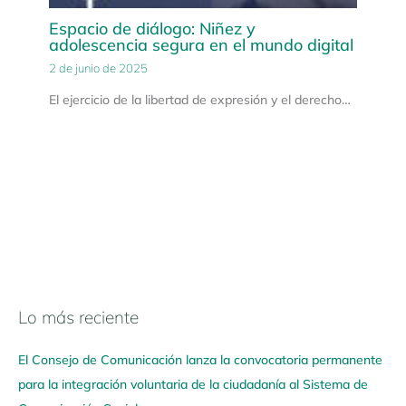
Espacio de diálogo: Niñez y
adolescencia segura en el mundo digital
2 de junio de 2025
El ejercicio de la libertad de expresión y el derecho…
Lo más reciente
N
a
El Consejo de Comunicación lanza la convocatoria permanente
v
para la integración voluntaria de la ciudadanía al Sistema de
e