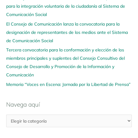
para la integración voluntaria de la ciudadanía al Sistema de
a
Comunicación Social
a
q
El Consejo de Comunicación lanza la convocatoria para la
u
designación de representantes de los medios ante el Sistema
í
de Comunicación Social
Tercera convocatoria para la conformación y elección de los
miembros principales y suplentes del Consejo Consultivo del
Consejo de Desarrollo y Promoción de la Información y
Comunicación
Memoria “Voces en Escena: Jornada por la Libertad de Prensa”
Navega aquí