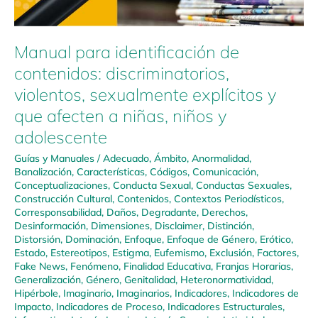
Manual para identificación de
contenidos: discriminatorios,
violentos, sexualmente explícitos y
que afecten a niñas, niños y
adolescente
Guías y Manuales
/
Adecuado
,
Ámbito
,
Anormalidad
,
Banalización
,
Características
,
Códigos
,
Comunicación
,
Conceptualizaciones
,
Conducta Sexual
,
Conductas Sexuales
,
Construcción Cultural
,
Contenidos
,
Contextos Periodísticos
,
Corresponsabilidad
,
Daños
,
Degradante
,
Derechos
,
Desinformación
,
Dimensiones
,
Disclaimer
,
Distinción
,
Distorsión
,
Dominación
,
Enfoque
,
Enfoque de Género
,
Erótico
,
Estado
,
Estereotipos
,
Estigma
,
Eufemismo
,
Exclusión
,
Factores
,
Fake News
,
Fenómeno
,
Finalidad Educativa
,
Franjas Horarias
,
Generalización
,
Género
,
Genitalidad
,
Heteronormatividad
,
Hipérbole
,
Imaginario
,
Imaginarios
,
Indicadores
,
Indicadores de
Impacto
,
Indicadores de Proceso
,
Indicadores Estructurales
,