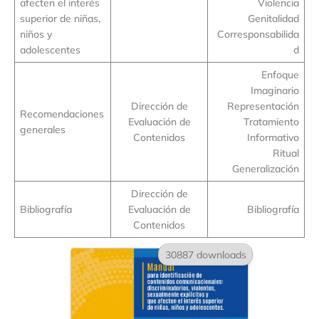
afecten el interés
Violencia
superior de niñas,
Genitalidad
niños y
Corresponsabilida
adolescentes
d
Enfoque
Imaginario
Dirección de
Representación
Recomendaciones
Evaluación de
Tratamiento
generales
Contenidos
Informativo
Ritual
Generalización
Dirección de
Bibliografía
Evaluación de
Bibliografía
Contenidos
30887 downloads