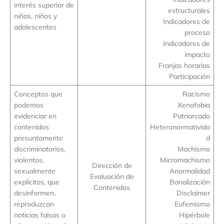
interés superior de
estructurales
niñas, niños y
Indicadores de
adolescentes
proceso
Indicadores de
impacto
Franjas horarias
Participación
Conceptos que
Racismo
podemos
Xenofobia
evidenciar en
Patriarcado
contenidos
Heteronormativida
presuntamente
d
discriminatorios,
Machismo
violentos,
Micromachismo
Dirección de
sexualmente
Anormalidad
Evaluación de
explícitos, que
Banalización
Contenidos
desinformen,
Disclaimer
reproduzcan
Eufemismo
noticias falsas o
Hipérbole