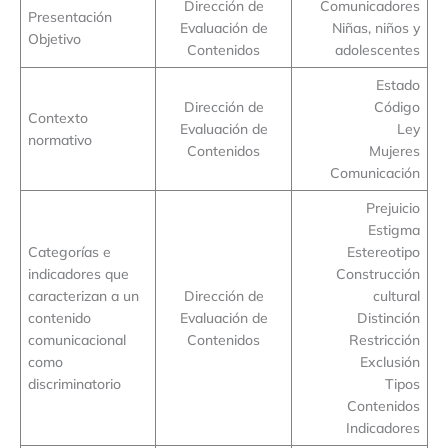
Dirección de
Comunicadores
Presentación
Evaluación de
Niñas, niños y
Objetivo
Contenidos
adolescentes
Estado
Dirección de
Código
Contexto
Evaluación de
Ley
normativo
Contenidos
Mujeres
Comunicación
Prejuicio
Estigma
Categorías e
Estereotipo
indicadores que
Construcción
caracterizan a un
Dirección de
cultural
contenido
Evaluación de
Distinción
comunicacional
Contenidos
Restricción
como
Exclusión
discriminatorio
Tipos
Contenidos
Indicadores