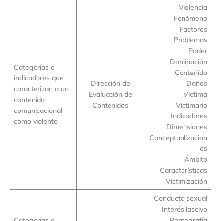
Violencia
Fenómeno
Factores
Problemas
Poder
Dominación
Categorías e
Contenido
indicadores que
Dirección de
Daños
caracterizan a un
Evaluación de
Victima
contenido
Contenidos
Victimario
comunicacional
Indicadores
como violento
Dimensiones
Conceptualizacion
es
Ámbito
Características
Victimización
Conducta sexual
Interés lascivo
Categorías e
Pornografía