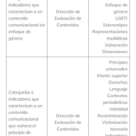
indicadores que
Enfoque de
caracterizan a un
Dirección de
género
contenido
Evaluación de
LGBTI
comunicacional sin
Contenidos
Estereotipos
enfoque de
Representaciones
género
mediáticas
Vulneración
Dimensiones
Principios
universales
Interés superior
Derechos
Lenguaje
Categorías e
Contextos
indicadores que
periodísticos
caracterizan a un
Intimidad
contenido
Dirección de
Revictimización
comunicacional
Evaluación de
Victimización
que vulnera el
Contenidos
tercearia
principio de
Indicadores