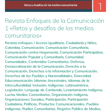
Revista Enfoques de la Comunicación
1 «Retos y desafíos de los medios
comunitarios»
Revista enfoques
/
Acceso Igualitario
,
Ciudadanía y Niñez
,
Colombia
,
Comunicación
,
Comunicación Comunitaria
,
Comunicación contra Hegemonía
,
Comunicación Participativa
,
Comunicación Popular y Comunitaria
,
Comunidad
,
Comunidades
,
Contenidos Comunitarios
,
Defensa
,
Democratización de la Comunicación
,
Derecho a la
Comunicación
,
Derechos a la Información y Comunicación
,
Derechos de los Pueblos y Nacionalidades
,
Diversidad
,
Educomunicación
,
Idiomas Ancestrales
,
Idiomas de la
Interculturalidad
,
Inclusión
,
Indígenas
,
Latinoamérica
,
Legislación
,
Lenguaje de Contienda
,
Levantamiento Indígena
,
Lucha
,
Medios Comunitarios
,
Organización Indígena
,
Organizaciones Sociales
,
Participación
,
Participación
Ciudadana
,
Políticas
,
Productos Comunicacionales
,
Pueblos
Indígenas
,
Radios Comunitarias
,
Registro Público de Medios
,