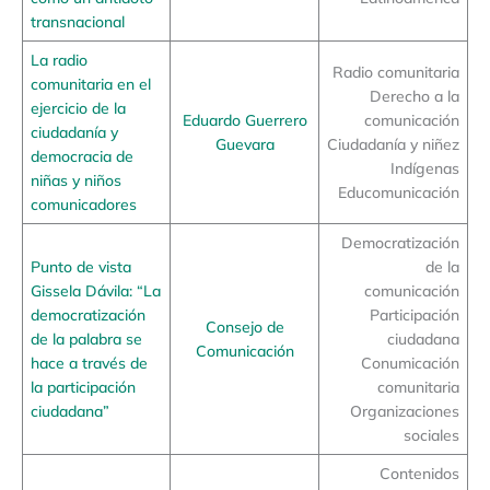
transnacional
La radio
Radio comunitaria
comunitaria en el
Derecho a la
ejercicio de la
Eduardo Guerrero
comunicación
ciudadanía y
Guevara
Ciudadanía y niñez
democracia de
Indígenas
niñas y niños
Educomunicación
comunicadores
Democratización
Punto de vista
de la
Gissela Dávila: “La
comunicación
democratización
Participación
Consejo de
de la palabra se
ciudadana
Comunicación
hace a través de
Conumicación
la participación
comunitaria
ciudadana”
Organizaciones
sociales
Contenidos