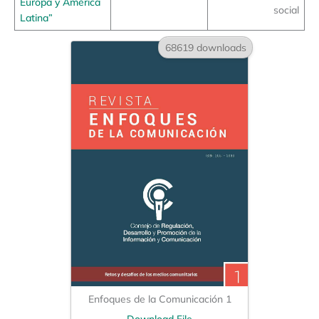
Europa y América
social
Latina”
68619 downloads
Enfoques de la Comunicación 1
Download File