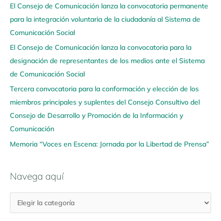
El Consejo de Comunicación lanza la convocatoria permanente
g
para la integración voluntaria de la ciudadanía al Sistema de
a
Comunicación Social
a
q
El Consejo de Comunicación lanza la convocatoria para la
u
designación de representantes de los medios ante el Sistema
í
de Comunicación Social
Tercera convocatoria para la conformación y elección de los
miembros principales y suplentes del Consejo Consultivo del
Consejo de Desarrollo y Promoción de la Información y
Comunicación
Memoria “Voces en Escena: Jornada por la Libertad de Prensa”
Navega aquí