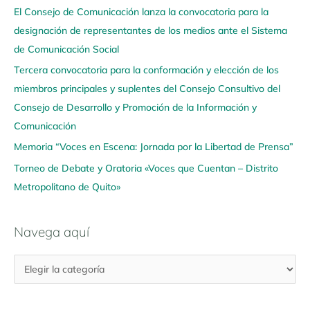
El Consejo de Comunicación lanza la convocatoria para la
a
designación de representantes de los medios ante el Sistema
a
de Comunicación Social
q
u
Tercera convocatoria para la conformación y elección de los
í
miembros principales y suplentes del Consejo Consultivo del
Consejo de Desarrollo y Promoción de la Información y
Comunicación
Memoria “Voces en Escena: Jornada por la Libertad de Prensa”
Torneo de Debate y Oratoria «Voces que Cuentan – Distrito
Metropolitano de Quito»
Navega aquí