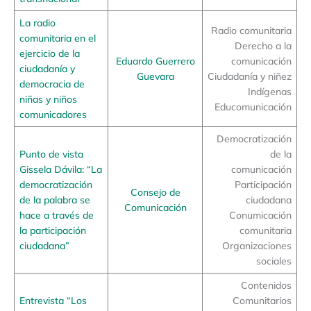
La radio
Radio comunitaria
comunitaria en el
Derecho a la
ejercicio de la
Eduardo Guerrero
comunicación
ciudadanía y
Guevara
Ciudadanía y niñez
democracia de
Indígenas
niñas y niños
Educomunicación
comunicadores
Democratización
Punto de vista
de la
Gissela Dávila: “La
comunicación
democratización
Participación
Consejo de
de la palabra se
ciudadana
Comunicación
hace a través de
Conumicación
la participación
comunitaria
ciudadana”
Organizaciones
sociales
Contenidos
Entrevista “Los
Comunitarios