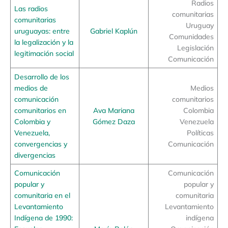
Radios
Las radios
comunitarias
comunitarias
Uruguay
uruguayas: entre
Gabriel Kaplún
Comunidades
la legalización y la
Legislación
legitimación social
Comunicación
Desarrollo de los
medios de
Medios
comunicación
comunitarios
comunitarios en
Ava Mariana
Colombia
Colombia y
Gómez Daza
Venezuela
Venezuela,
Políticas
convergencias y
Comunicación
divergencias
Comunicación
Comunicación
popular y
popular y
comunitaria en el
comunitaria
Levantamiento
Levantamiento
Indígena de 1990:
indígena