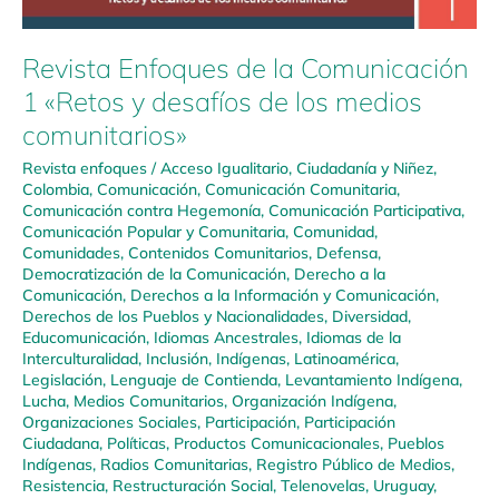
Revista Enfoques de la Comunicación
1 «Retos y desafíos de los medios
comunitarios»
Revista enfoques
/
Acceso Igualitario
,
Ciudadanía y Niñez
,
Colombia
,
Comunicación
,
Comunicación Comunitaria
,
Comunicación contra Hegemonía
,
Comunicación Participativa
,
Comunicación Popular y Comunitaria
,
Comunidad
,
Comunidades
,
Contenidos Comunitarios
,
Defensa
,
Democratización de la Comunicación
,
Derecho a la
Comunicación
,
Derechos a la Información y Comunicación
,
Derechos de los Pueblos y Nacionalidades
,
Diversidad
,
Educomunicación
,
Idiomas Ancestrales
,
Idiomas de la
Interculturalidad
,
Inclusión
,
Indígenas
,
Latinoamérica
,
Legislación
,
Lenguaje de Contienda
,
Levantamiento Indígena
,
Lucha
,
Medios Comunitarios
,
Organización Indígena
,
Organizaciones Sociales
,
Participación
,
Participación
Ciudadana
,
Políticas
,
Productos Comunicacionales
,
Pueblos
Indígenas
,
Radios Comunitarias
,
Registro Público de Medios
,
Resistencia
,
Restructuración Social
,
Telenovelas
,
Uruguay
,