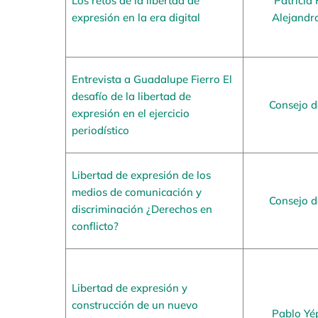
Los retos de la libertad de
Patricia
expresión en la era digital
Alejandr
Entrevista a Guadalupe Fierro El
desafío de la libertad de
Consejo 
expresión en el ejercicio
periodístico
Libertad de expresión de los
medios de comunicación y
Consejo 
discriminación ¿Derechos en
conflicto?
Libertad de expresión y
construcción de un nuevo
Pablo Yé