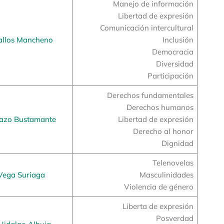
Manejo de información
Libertad de expresión
Comunicación intercultural
allos Mancheno
Inclusión
Democracia
Diversidad
Participación
Derechos fundamentales
Derechos humanos
razo Bustamante
Libertad de expresión
Derecho al honor
Dignidad
Telenovelas
Vega Suriaga
Masculinidades
Violencia de género
Liberta de expresión
Posverdad