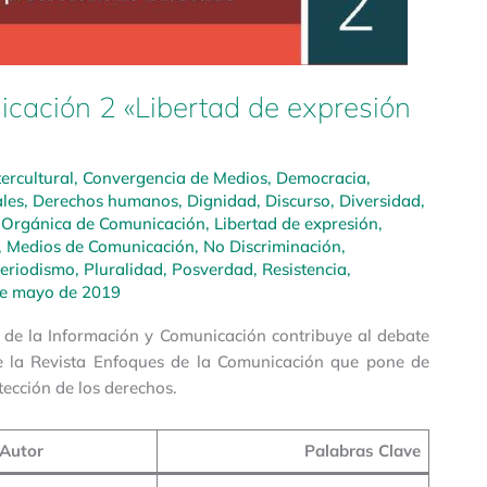
cación 2 «Libertad de expresión
ercultural
,
Convergencia de Medios
,
Democracia
,
les
,
Derechos humanos
,
Dignidad
,
Discurso
,
Diversidad
,
 Orgánica de Comunicación
,
Libertad de expresión
,
,
Medios de Comunicación
,
No Discriminación
,
eriodismo
,
Pluralidad
,
Posverdad
,
Resistencia
,
de mayo de 2019
 de la Información y Comunicación contribuye al debate
e la Revista Enfoques de la Comunicación que pone de
otección de los derechos.
Autor
Palabras Clave