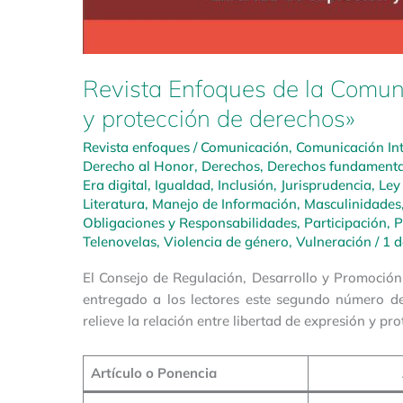
Revista Enfoques de la Comuni
y protección de derechos»
Revista enfoques
/
Comunicación
,
Comunicación Int
Derecho al Honor
,
Derechos
,
Derechos fundamenta
Era digital
,
Igualdad
,
Inclusión
,
Jurisprudencia
,
Ley
Literatura
,
Manejo de Información
,
Masculinidades
Obligaciones y Responsabilidades
,
Participación
,
P
Telenovelas
,
Violencia de género
,
Vulneración
/
1 
El Consejo de Regulación, Desarrollo y Promoción
entregado a los lectores este segundo número d
relieve la relación entre libertad de expresión y pr
Artículo o Ponencia