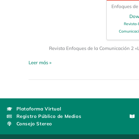
Enfoques de
Dow
Revista-
Comunicaci
Revista Enfoques de la Comunicación 2 «L
Leer más »
Plataforma Virtual
Registro Público de Medios
Consejo Stereo