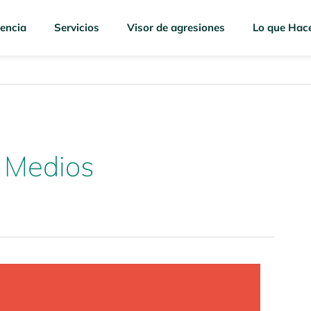
encia
Servicios
Visor de agresiones
Lo que Hac
 Medios