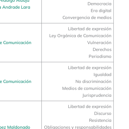
 Hidalgo Albuja
Democracia
a Andrade Lara
Era digital
Convergencia de medios
Libertad de expresión
Ley Orgánica de Comunicación
de Comunicación
Vulneración
Derechos
Periodismo
Libertad de expresión
Igualdad
de Comunicación
No discriminación
Medios de comunicación
Jurisprudencia
Libertad de expresión
Discurso
Resistencia
pez Maldonado
Obligaciones y responsabilidades