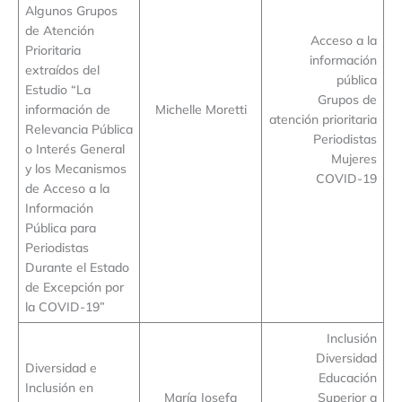
Algunos Grupos
de Atención
Acceso a la
Prioritaria
información
extraídos del
pública
Estudio “La
Grupos de
información de
Michelle Moretti
atención prioritaria
Relevancia Pública
Periodistas
o Interés General
Mujeres
y los Mecanismos
COVID-19
de Acceso a la
Información
Pública para
Periodistas
Durante el Estado
de Excepción por
la COVID-19”
Inclusión
Diversidad
Diversidad e
Educación
Inclusión en
María Josefa
Superior a