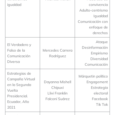
igualdad
convivencia
Adulto-centrismo
Igualdad
Comunicación con
enfoque de
derechos
Ataque
El Verdadero y
Desinformación
Falso de la
Mercedes Carrera
Empirismo
Comunicación
Rodríguez
Diversidad
Diversa
Comunicación
Estrategias de
Márquetin político
Campaña Virtual
Dayanna Mishell
Engagement
en la Segunda
Chipuxi
Estrategia
Vuelta
Llivi Franklin
electoral
Presidencial.
Falconí Suárez
Facebook
Ecuador, Año
Tik Tok
2021