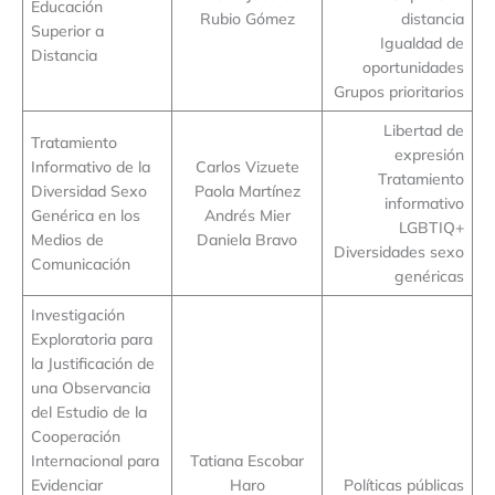
Educación
Rubio Gómez
distancia
Superior a
Igualdad de
Distancia
oportunidades
Grupos prioritarios
Libertad de
Tratamiento
expresión
Informativo de la
Carlos Vizuete
Tratamiento
Diversidad Sexo
Paola Martínez
informativo
Genérica en los
Andrés Mier
LGBTIQ+
Medios de
Daniela Bravo
Diversidades sexo
Comunicación
genéricas
Investigación
Exploratoria para
la Justificación de
una Observancia
del Estudio de la
Cooperación
Internacional para
Tatiana Escobar
Evidenciar
Haro
Políticas públicas