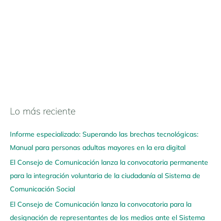
Lo más reciente
N
a
Informe especializado: Superando las brechas tecnológicas:
v
Manual para personas adultas mayores en la era digital
e
El Consejo de Comunicación lanza la convocatoria permanente
g
para la integración voluntaria de la ciudadanía al Sistema de
a
Comunicación Social
a
q
El Consejo de Comunicación lanza la convocatoria para la
u
designación de representantes de los medios ante el Sistema