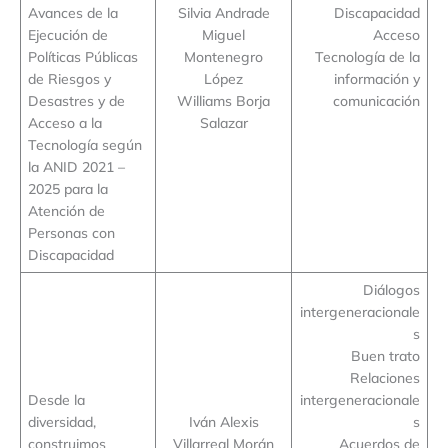
Avances de la
Silvia Andrade
Discapacidad
Ejecución de
Miguel
Acceso
Políticas Públicas
Montenegro
Tecnología de la
de Riesgos y
López
información y
Desastres y de
Williams Borja
comunicación
Acceso a la
Salazar
Tecnología según
la ANID 2021 –
2025 para la
Atención de
Personas con
Discapacidad
Diálogos
intergeneracionale
s
Buen trato
Relaciones
Desde la
intergeneracionale
diversidad,
Iván Alexis
s
construimos
Villarreal Morán
Acuerdos de