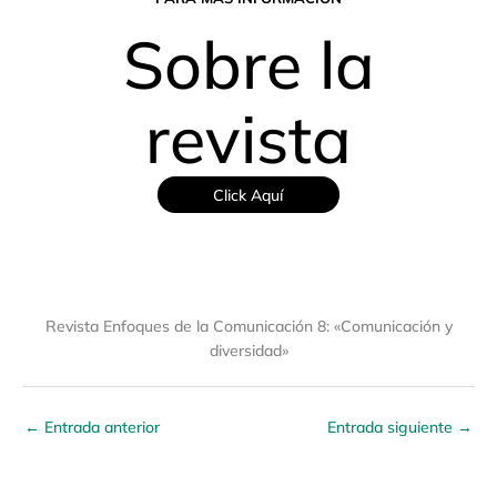
Sobre la
revista
Click Aquí
Revista Enfoques de la Comunicación 8: «Comunicación y
diversidad»
←
Entrada anterior
Entrada siguiente
→