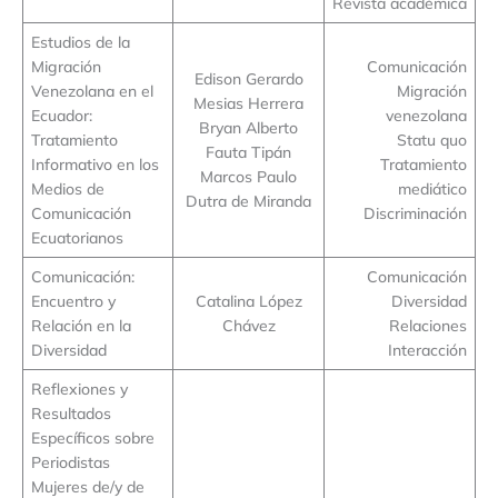
Revista académica
Estudios de la
Migración
Comunicación
Edison Gerardo
Venezolana en el
Migración
Mesias Herrera
Ecuador:
venezolana
Bryan Alberto
Tratamiento
Statu quo
Fauta Tipán
Informativo en los
Tratamiento
Marcos Paulo
Medios de
mediático
Dutra de Miranda
Comunicación
Discriminación
Ecuatorianos
Comunicación:
Comunicación
Encuentro y
Catalina López
Diversidad
Relación en la
Chávez
Relaciones
Diversidad
Interacción
Reflexiones y
Resultados
Específicos sobre
Periodistas
Mujeres de/y de