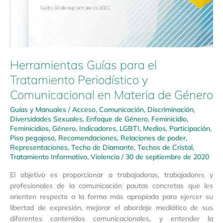
Herramientas Guías para el
Tratamiento Periodístico y
Comunicacional en Materia de Género
Guías y Manuales
/
Acceso
,
Comunicación
,
Discriminación
,
Diversidades Sexuales
,
Enfoque de Género
,
Feminicidio
,
Feminicidios
,
Género
,
Indicadores
,
LGBTI
,
Medios
,
Participación
,
Piso pegajoso
,
Recomendaciones
,
Relaciones de poder
,
Representaciones
,
Techo de Diamante
,
Techos de Cristal
,
Tratamiento Informativo
,
Violencia
/
30 de septiembre de 2020
El objetivo es proporcionar a trabajadoras, trabajadores y
profesionales de la comunicación pautas concretas que les
orienten respecto a la forma más apropiada para ejercer su
libertad de expresión, mejorar el abordaje mediático de sus
diferentes contenidos comunicacionales, y entender la