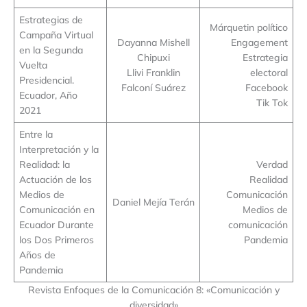
Estrategias de
Márquetin político
Campaña Virtual
Dayanna Mishell
Engagement
en la Segunda
Chipuxi
Estrategia
Vuelta
Llivi Franklin
electoral
Presidencial.
Falconí Suárez
Facebook
Ecuador, Año
Tik Tok
2021
Entre la
Interpretación y la
Realidad: la
Verdad
Actuación de los
Realidad
Medios de
Comunicación
Daniel Mejía Terán
Comunicación en
Medios de
Ecuador Durante
comunicación
los Dos Primeros
Pandemia
Años de
Pandemia
Revista Enfoques de la Comunicación 8: «Comunicación y
diversidad»