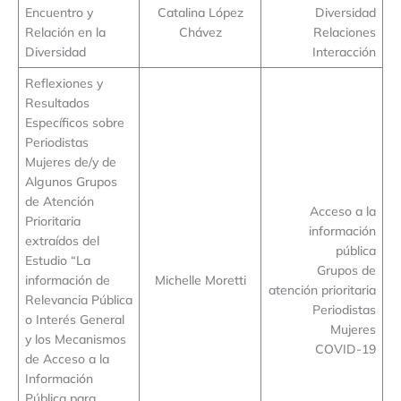
Encuentro y
Catalina López
Diversidad
Relación en la
Chávez
Relaciones
Diversidad
Interacción
Reflexiones y
Resultados
Específicos sobre
Periodistas
Mujeres de/y de
Algunos Grupos
de Atención
Acceso a la
Prioritaria
información
extraídos del
pública
Estudio “La
Grupos de
información de
Michelle Moretti
atención prioritaria
Relevancia Pública
Periodistas
o Interés General
Mujeres
y los Mecanismos
COVID-19
de Acceso a la
Información
Pública para