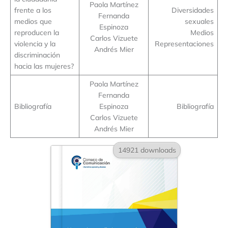
Paola Martínez
frente a los
Diversidades
Fernanda
medios que
sexuales
Espinoza
reproducen la
Medios
Carlos Vizuete
violencia y la
Representaciones
Andrés Mier
discriminación
hacia las mujeres?
Paola Martínez
Fernanda
Bibliografía
Espinoza
Bibliografía
Carlos Vizuete
Andrés Mier
14921 downloads