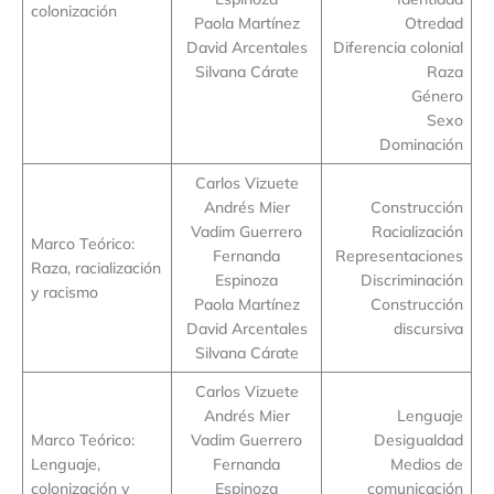
colonización
Paola Martínez
Otredad
David Arcentales
Diferencia colonial
Silvana Cárate
Raza
Género
Sexo
Dominación
Carlos Vizuete
Andrés Mier
Construcción
Vadim Guerrero
Racialización
Marco Teórico:
Fernanda
Representaciones
Raza, racialización
Espinoza
Discriminación
y racismo
Paola Martínez
Construcción
David Arcentales
discursiva
Silvana Cárate
Carlos Vizuete
Andrés Mier
Lenguaje
Marco Teórico:
Vadim Guerrero
Desigualdad
Lenguaje,
Fernanda
Medios de
colonización y
Espinoza
comunicación