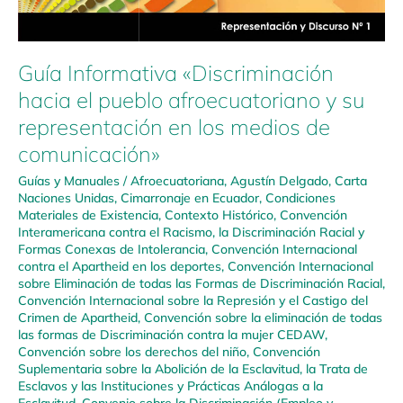
Guía Informativa «Discriminación
hacia el pueblo afroecuatoriano y su
representación en los medios de
comunicación»
Guías y Manuales
/
Afroecuatoriana
,
Agustín Delgado
,
Carta
Naciones Unidas
,
Cimarronaje en Ecuador
,
Condiciones
Materiales de Existencia
,
Contexto Histórico
,
Convención
Interamericana contra el Racismo, la Discriminación Racial y
Formas Conexas de Intolerancia
,
Convención Internacional
contra el Apartheid en los deportes
,
Convención Internacional
sobre Eliminación de todas las Formas de Discriminación Racial
,
Convención Internacional sobre la Represión y el Castigo del
Crimen de Apartheid
,
Convención sobre la eliminación de todas
las formas de Discriminación contra la mujer CEDAW
,
Convención sobre los derechos del niño
,
Convención
Suplementaria sobre la Abolición de la Esclavitud, la Trata de
Esclavos y las Instituciones y Prácticas Análogas a la
Esclavitud
,
Convenio sobre la Discriminación (Empleo y