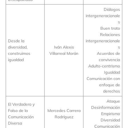
Diálogos
intergeneracionale
s
Buen trato
Relaciones
Desde la
intergeneracionale
diversidad,
Iván Alexis
s
construimos
Villarreal Morán
Acuerdos de
igualdad
convivencia
Adulto-centrismo
Igualdad
Comunicación con
enfoque de
derechos
Ataque
El Verdadero y
Desinformación
Falso de la
Mercedes Carrera
Empirismo
Comunicación
Rodríguez
Diversidad
Diversa
Comunicación