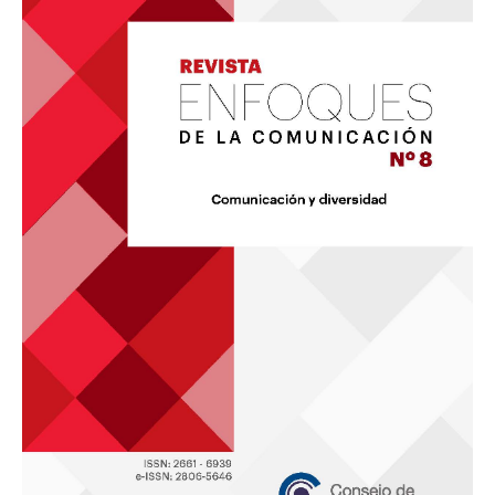
la
Comunicación
8:
«Comunicación
y
diversidad»