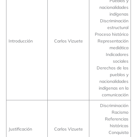
Pueblos y
nacionalidades
indígenas
Discriminación
estructural
Proceso histórico
Introducción
Carlos Vizuete
Representación
mediática
Indicadores
sociales
Derechos de los
pueblos y
nacionalidades
indígenas en la
comunicación
Discriminación
Racismo
Referencias
históricas
Justificación
Carlos Vizuete
Conquista