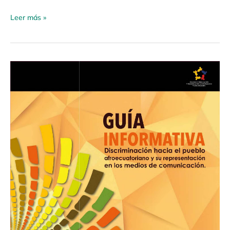
Leer más »
Guía
Informativa
«Discriminación
hacia
el
pueblo
afroecuatoriano
y
su
representación
en
los
medios
de
comunicación»