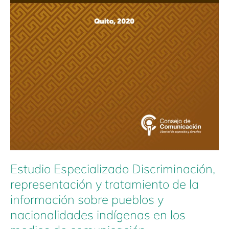
indígenas
en
los
medios
de
comunicación
Estudio Especializado Discriminación,
representación y tratamiento de la
información sobre pueblos y
nacionalidades indígenas en los