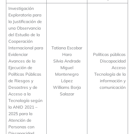
Investigación
Exploratoria para
la Justificación de
una Observancia
del Estudio de la
Cooperación
Internacional para
Tatiana Escobar
Evidenciar
Haro
Políticas públicas
Avances de la
Silvia Andrade
Discapacidad
Ejecución de
Miguel
Acceso
Políticas Públicas
Montenegro
Tecnología de la
de Riesgos y
López
información y
Desastres y de
Williams Borja
comunicación
Acceso a la
Salazar
Tecnología según
la ANID 2021 –
2025 para la
Atención de
Personas con
Discapacidad