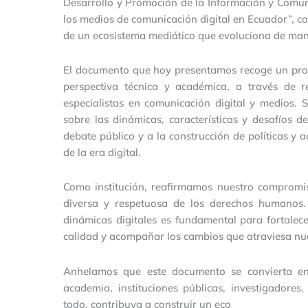
Desarrollo y Promoción de la Información y Comun
los medios de comunicación digital en Ecuador”, c
de un ecosistema mediático que evoluciona de ma
El documento que hoy presentamos recoge un proce
perspectiva técnica y académica, a través de r
especialistas en comunicación digital y medios. 
sobre las dinámicas, características y desafíos de
debate público y a la construcción de políticas y 
de la era digital.
Como institución, reafirmamos nuestro compromis
diversa y respetuosa de los derechos humanos
dinámicas digitales es fundamental para fortalec
calidad y acompañar los cambios que atraviesa nu
Anhelamos que este documento se convierta en
academia, instituciones públicas, investigadores
todo, contribuya a construir un eco