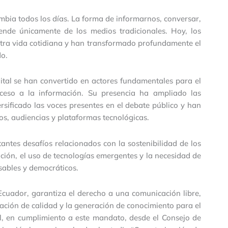
bia todos los días. La forma de informarnos, conversar,
pende únicamente de los medios tradicionales. Hoy, los
stra vida cotidiana y han transformado profundamente el
do.
ital se han convertido en actores fundamentales para el
cceso a la información. Su presencia ha ampliado las
rsificado las voces presentes en el debate público y han
s, audiencias y plataformas tecnológicas.
ntes desafíos relacionados con la sostenibilidad de los
ación, el uso de tecnologías emergentes y la necesidad de
nsables y democráticos.
 Ecuador, garantiza el derecho a una comunicación libre,
mación de calidad y la generación de conocimiento para el
al, en cumplimiento a este mandato, desde el Consejo de