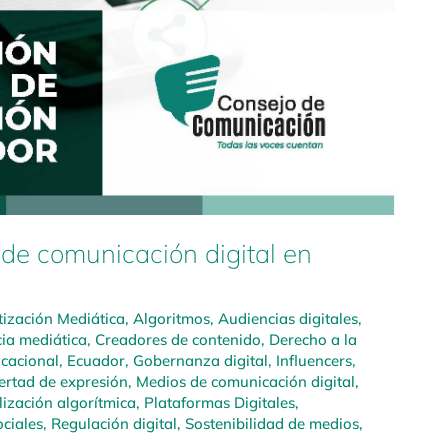
 de comunicación digital en
tización Mediática
,
Algoritmos
,
Audiencias digitales
,
ia mediática
,
Creadores de contenido
,
Derecho a la
cacional
,
Ecuador
,
Gobernanza digital
,
Influencers
,
ertad de expresión
,
Medios de comunicación digital
,
ización algorítmica
,
Plataformas Digitales
,
ciales
,
Regulación digital
,
Sostenibilidad de medios
,