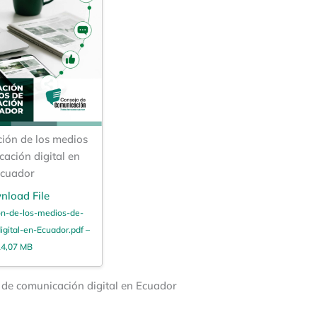
ción de los medios
ación digital en
cuador
nload File
on-de-los-medios-de-
gital-en-Ecuador.pdf –
4,07 MB
 de comunicación digital en Ecuador