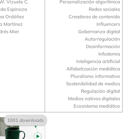
W. Vizuete C.
Personalización algorítmica
da Espinoza
Redes sociales
ea Ordóñez
Creadores de contenido
a Martínez
Influencers
drés Mier
Gobernanza digital
Autorregulación
Desinformación
Infodemia
Inteligencia artificial
Alfabetización mediática
Pluralismo informativo
Sostenibilidad de medios
Regulación digital
Medios nativos digitales
Ecosistema mediático
1001 downloads