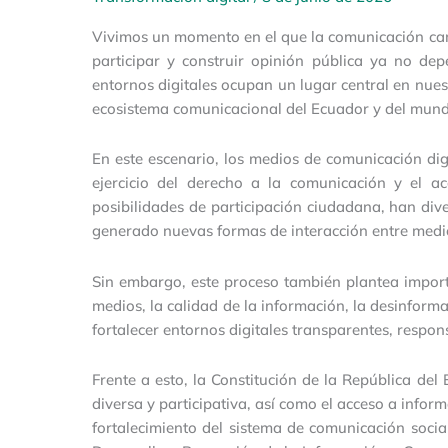
Vivimos un momento en el que la comunicación cam
participar y construir opinión pública ya no de
entornos digitales ocupan un lugar central en nue
ecosistema comunicacional del Ecuador y del mun
En este escenario, los medios de comunicación dig
ejercicio del derecho a la comunicación y el a
posibilidades de participación ciudadana, han dive
generado nuevas formas de interacción entre medio
Sin embargo, este proceso también plantea importa
medios, la calidad de la información, la desinform
fortalecer entornos digitales transparentes, respo
Frente a esto, la Constitución de la República del
diversa y participativa, así como el acceso a infor
fortalecimiento del sistema de comunicación soci