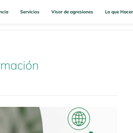
ncia
Servicios
Visor de agresiones
Lo que Hace
rmación