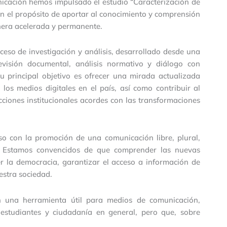
icación hemos impulsado el estudio “Caracterización de
on el propósito de aportar al conocimiento y comprensión
nera acelerada y permanente.
so de investigación y análisis, desarrollado desde una
evisión documental, análisis normativo y diálogo con
Su principal objetivo es ofrecer una mirada actualizada
 los medios digitales en el país, así como contribuir al
acciones institucionales acordes con las transformaciones
o con la promoción de una comunicación libre, plural,
. Estamos convencidos de que comprender las nuevas
er la democracia, garantizar el acceso a información de
estra sociedad.
 una herramienta útil para medios de comunicación,
, estudiantes y ciudadanía en general, pero que, sobre