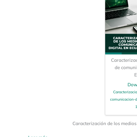
Caracteriza
de comunic
E
Dow
Caracterizaci
comunicacion-di
1
Caracterización de los medios