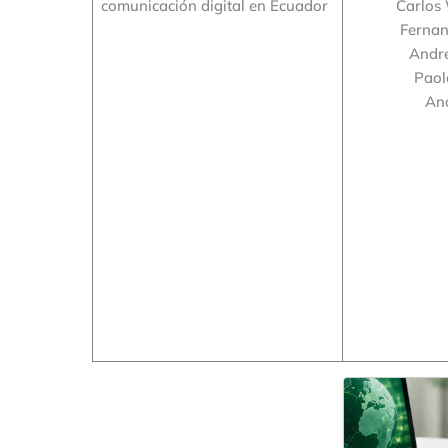
comunicación digital en Ecuador
Carlos 
Fernan
Andr
Paol
An