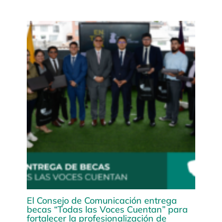
El Consejo de Comunicación entrega
becas “Todas las Voces Cuentan” para
fortalecer la profesionalización de