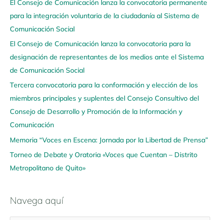
El Consejo de Comunicación lanza la convocatoria permanente
v
para la integración voluntaria de la ciudadanía al Sistema de
e
Comunicación Social
g
El Consejo de Comunicación lanza la convocatoria para la
a
designación de representantes de los medios ante el Sistema
a
de Comunicación Social
q
u
Tercera convocatoria para la conformación y elección de los
í
miembros principales y suplentes del Consejo Consultivo del
Consejo de Desarrollo y Promoción de la Información y
Comunicación
Memoria “Voces en Escena: Jornada por la Libertad de Prensa”
Torneo de Debate y Oratoria «Voces que Cuentan – Distrito
Metropolitano de Quito»
Navega aquí