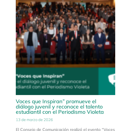
Voces que Inspiran” promueve el
diálogo juvenil y reconoce el talento
estudiantil con el Periodismo Violeta
13 de marzo de 2026
El Consejo de Comunicación realizó el evento “Voces