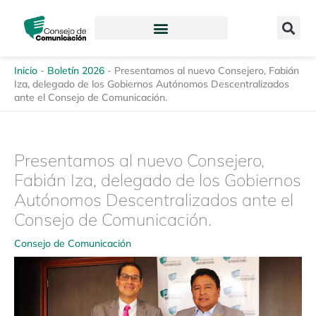
Ir
content
al
contenido
Inicio
-
Boletín 2026
-
Presentamos al nuevo Consejero, Fabián
Iza, delegado de los Gobiernos Autónomos Descentralizados
ante el Consejo de Comunicación.
Presentamos al nuevo Consejero,
Fabián Iza, delegado de los Gobiernos
Autónomos Descentralizados ante el
Consejo de Comunicación.
Consejo de Comunicación