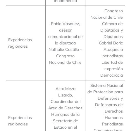
Indoamérica
Congreso
Nacional de Chile
Pablo Vásquez,
Cámara de
asesor
Diputadas y
comunicacional de
Diputados
Experiencias
la diputada
Gabriel Boric
regionales
Nathalie Castillo –
Ataques a
Congreso
periodistas
Nacional de Chile
Libertad de
expresión
Democracia
Sistema Nacional
Alex Meza
de Protección para
Lizardo,
Defensores y
Coordinador del
Defensoras de
Área de Derechos
Derechos
Humanos de la
Experiencias
Humanos
Secretaría de
regionales
Periodistas
Estado en el
Comunicadores