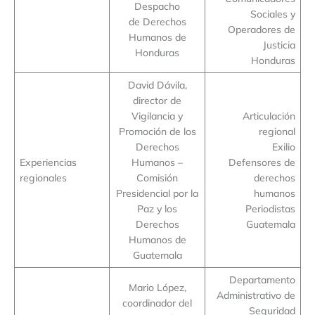
Despacho
Sociales y
de Derechos
Operadores de
Humanos de
Justicia
Honduras
Honduras
David Dávila,
director de
Vigilancia y
Articulación
Promoción de los
regional
Derechos
Exilio
Experiencias
Humanos –
Defensores de
regionales
Comisión
derechos
Presidencial por la
humanos
Paz y los
Periodistas
Derechos
Guatemala
Humanos de
Guatemala
Departamento
Mario López,
Administrativo de
coordinador del
Seguridad