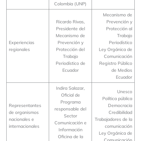
Colombia (UNP)
Mecanismo de
Ricardo Rivas,
Prevención y
Presidente del
Protección al
Mecanismo de
Trabajo
Experiencias
Prevención y
Periodístico
regionales
Protección del
Ley Orgánica de
Trabajo
Comunicación
Periodístico de
Registro Público
Ecuador
de Medios
Ecuador
Indira Salazar,
Unesco
Oficial de
Política pública
Programa
Representantes
Democracia
responsable del
de organismos
Credibilidad
Sector
nacionales e
Trabajadores de la
Comunicación e
internacionales
comunicación
Información
Ley Orgánica de
Oficina de la
Comunicación