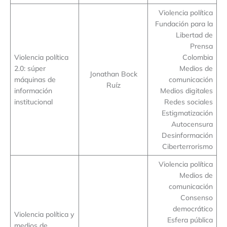
Violencia política
Fundación para la
Libertad de
Prensa
Violencia política
Colombia
2.0: súper
Medios de
Jonathan Bock
máquinas de
comunicación
Ruíz
información
Medios digitales
institucional
Redes sociales
Estigmatización
Autocensura
Desinformación
Ciberterrorismo
Violencia política
Medios de
comunicación
Consenso
democrático
Violencia política y
Esfera pública
medios de