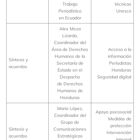
Trabajo
técnicas
Periodístico
Unesco
en Ecuador
Alex Meza
Lizardo,
Coordinador del
Área de Derechos
Acceso a la
Humanos de la
información
Síntesis y
Secretaría de
Periodistas
acuerdos
Estado en el
Honduras
Despacho
Seguridad digital
de Derechos
Humanos de
Honduras
Mario López,
Apoyo psicosocial
Coordinador del
Medidas de
Grupo de
protección
Síntesis y
Comunicaciones
Intervención
acuerdos
Estratégicas
integral