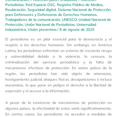
Periodistas
,
Red Espacio OSC
,
Registro Público de Medios
,
Reubicación
,
Seguridad digital
,
Sistema Nacional de Protección
para Defensores y Defensoras de Derechos Humanos
,
Trabajadores de la comunicación
,
UNESCO
,
Unidad Nacional de
Protección
,
Unión Nacional de Periodistas
,
Universidad
Indoamérica
,
Visión preventiva
/
8 de agosto de 2025
El periodismo es un pilar esencial para la democracia y el
respeto a los derechos humanos. Sin embargo, en América
Latina, los periodistas enfrentan un entorno de creciente riesgo
y vulnerabilidad debido a la violencia, la censura, la
criminalización del ejercicio periodístico y la falta de
mecanismos efectivos de protección. En varios países de la
región, los periodistas han sido objeto de amenazas,
hostigamiento judicial, ataques físicos, desapariciones e incluso
asesinatos, lo que pone en peligro el derecho a la libertad de
expresión y el acceso a la información.
A pesar de la existencia de mecanismos de protección en
algunos países, la efectividad de estos varía significativamente.
En ciertos casos, los periodistas no acceden a medidas de