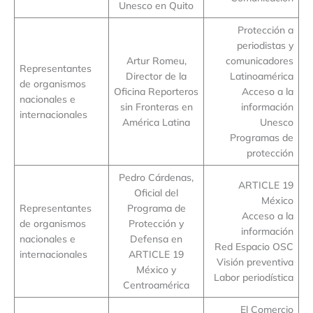
Unesco en Quito
Protección a
periodistas y
Artur Romeu,
comunicadores
Representantes
Director de la
Latinoamérica
de organismos
Oficina Reporteros
Acceso a la
nacionales e
sin Fronteras en
información
internacionales
América Latina
Unesco
Programas de
protección
Pedro Cárdenas,
ARTICLE 19
Oficial del
México
Representantes
Programa de
Acceso a la
de organismos
Protección y
información
nacionales e
Defensa en
Red Espacio OSC
internacionales
ARTICLE 19
Visión preventiva
México y
Labor periodística
Centroamérica
El Comercio