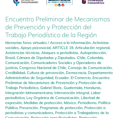
Encuentro Preliminar de Mecanismos
de Prevención y Protección del
Trabajo Periodístico de la Región
Memorias foros virtuales
/
Acceso a la Información
,
Activistas
sociales
,
Apoyo psicosocial
,
ARTICLE 19
,
Articulación regional
,
Asistencias técnicas
,
Ataques a periodistas
,
Autoprotección
,
Brasil
,
Cámara de Diputadas y Diputados
,
Chile
,
Colombia
,
Comunicación
,
Comunicadores Sociales y Operadores de
Justicia
,
Congreso Nacional de Chile
,
Consejo de Comunicación
,
Credibilidad
,
Cultura de prevención
,
Democracia
,
Departamento
Administrativo de Seguridad
,
Ecuador
,
El Comercio
,
Encuentro
Preliminar de Mecanismos de Prevención y Protección de
Trabajo Periodístico
,
Gabriel Boric
,
Guatemala
,
Honduras
,
Integración latinoamericana
,
Intervención integral
,
Labor
periodística
,
Ley Orgánica de Comunicación
,
Libertad de
expresión
,
Medidas de protección
,
México
,
Periodismo
,
Política
Pública
,
Prevención
,
Programas de protección
,
Protección a
periodistas y comunicadores
,
Protección a Trabajadores de la
Comunicación
,
Protección para Periodistas
,
Protección