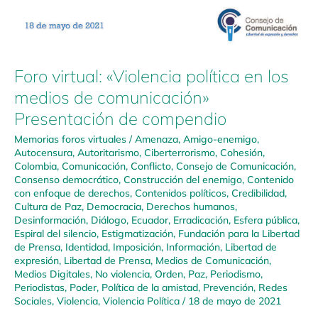
Foro virtual: «Violencia política en los
medios de comunicación»
Presentación de compendio
Memorias foros virtuales
/
Amenaza
,
Amigo-enemigo
,
Autocensura
,
Autoritarismo
,
Ciberterrorismo
,
Cohesión
,
Colombia
,
Comunicación
,
Conflicto
,
Consejo de Comunicación
,
Consenso democrático
,
Construcción del enemigo
,
Contenido
con enfoque de derechos
,
Contenidos políticos
,
Credibilidad
,
Cultura de Paz
,
Democracia
,
Derechos humanos
,
Desinformación
,
Diálogo
,
Ecuador
,
Erradicación
,
Esfera pública
,
Espiral del silencio
,
Estigmatización
,
Fundación para la Libertad
de Prensa
,
Identidad
,
Imposición
,
Información
,
Libertad de
expresión
,
Libertad de Prensa
,
Medios de Comunicación
,
Medios Digitales
,
No violencia
,
Orden
,
Paz
,
Periodismo
,
Periodistas
,
Poder
,
Política de la amistad
,
Prevención
,
Redes
Sociales
,
Violencia
,
Violencia Política
/
18 de mayo de 2021