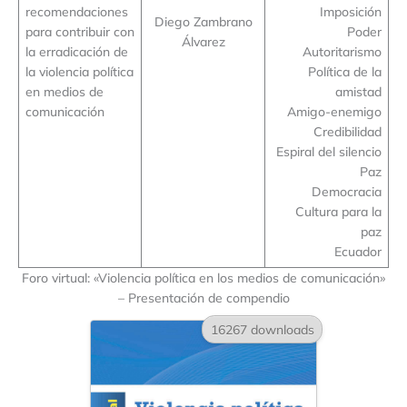
recomendaciones
Imposición
Diego Zambrano
para contribuir con
Poder
Álvarez
la erradicación de
Autoritarismo
la violencia política
Política de la
en medios de
amistad
comunicación
Amigo-enemigo
Credibilidad
Espiral del silencio
Paz
Democracia
Cultura para la
paz
Ecuador
Foro virtual: «Violencia política en los medios de comunicación»
– Presentación de compendio
16267 downloads