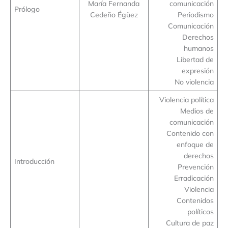
María Fernanda
comunicación
Prólogo
Cedeño Égüez
Periodismo
Comunicación
Derechos
humanos
Libertad de
expresión
No violencia
Violencia política
Medios de
comunicación
Contenido con
enfoque de
derechos
Introducción
Prevención
Erradicación
Violencia
Contenidos
políticos
Cultura de paz