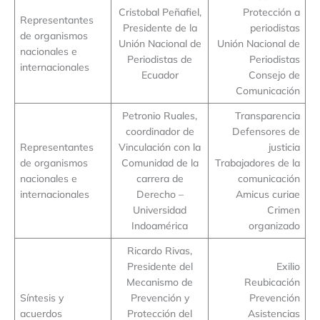
Cristobal Peñafiel,
Protección a
Representantes
Presidente de la
periodistas
de organismos
Unión Nacional de
Unión Nacional de
nacionales e
Periodistas de
Periodistas
internacionales
Ecuador
Consejo de
Comunicación
Petronio Ruales,
Transparencia
coordinador de
Defensores de
Representantes
Vinculación con la
justicia
de organismos
Comunidad de la
Trabajadores de la
nacionales e
carrera de
comunicación
internacionales
Derecho –
Amicus curiae
Universidad
Crimen
Indoamérica
organizado
Ricardo Rivas,
Presidente del
Exilio
Mecanismo de
Reubicación
Síntesis y
Prevención y
Prevención
acuerdos
Protección del
Asistencias