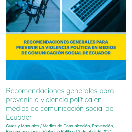
Recomendaciones generales para
prevenir la violencia política en
medios de comunicación social de
Ecuador
Guías y Manuales
/
Medios de Comunicación
,
Prevención
,
Recomendaciones
,
Violencia Política
/
3 de abril de 2021