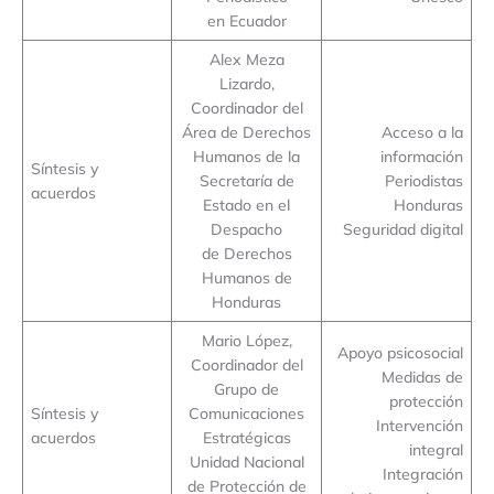
en Ecuador
Alex Meza
Lizardo,
Coordinador del
Área de Derechos
Acceso a la
Humanos de la
información
Síntesis y
Secretaría de
Periodistas
acuerdos
Estado en el
Honduras
Despacho
Seguridad digital
de Derechos
Humanos de
Honduras
Mario López,
Apoyo psicosocial
Coordinador del
Medidas de
Grupo de
protección
Síntesis y
Comunicaciones
Intervención
acuerdos
Estratégicas
integral
Unidad Nacional
Integración
de Protección de