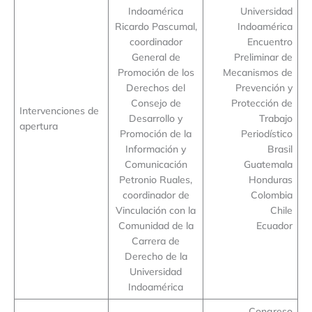
Indoamérica
Universidad
Ricardo Pascumal,
Indoamérica
coordinador
Encuentro
General de
Preliminar de
Promoción de los
Mecanismos de
Derechos del
Prevención y
Consejo de
Protección de
Intervenciones de
Desarrollo y
Trabajo
apertura
Promoción de la
Periodístico
Información y
Brasil
Comunicación
Guatemala
Petronio Ruales,
Honduras
coordinador de
Colombia
Vinculación con la
Chile
Comunidad de la
Ecuador
Carrera de
Derecho de la
Universidad
Indoamérica
Congreso