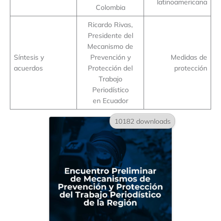
latinoamericana
Colombia
Ricardo Rivas,
Presidente del
Mecanismo de
Síntesis y
Prevención y
Medidas de
acuerdos
Protección del
protección
Trabajo
Periodístico
en Ecuador
10182 downloads