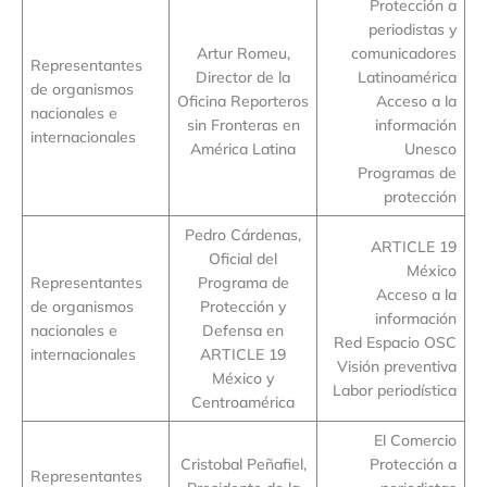
Protección a
periodistas y
Artur Romeu,
comunicadores
Representantes
Director de la
Latinoamérica
de organismos
Oficina Reporteros
Acceso a la
nacionales e
sin Fronteras en
información
internacionales
América Latina
Unesco
Programas de
protección
Pedro Cárdenas,
ARTICLE 19
Oficial del
México
Representantes
Programa de
Acceso a la
de organismos
Protección y
información
nacionales e
Defensa en
Red Espacio OSC
internacionales
ARTICLE 19
Visión preventiva
México y
Labor periodística
Centroamérica
El Comercio
Cristobal Peñafiel,
Protección a
Representantes