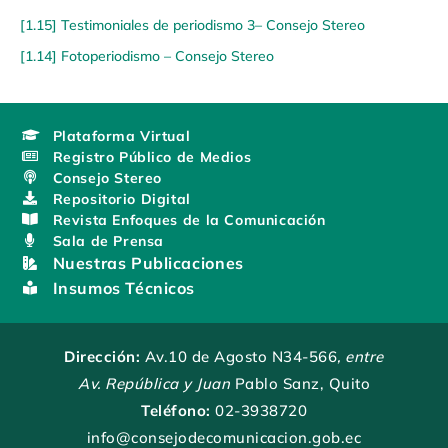
[1.15] Testimoniales de periodismo 3– Consejo Stereo
[1.14] Fotoperiodismo – Consejo Stereo
Plataforma Virtual
Registro Público de Medios
Consejo Stereo
Repositorio Digital
Revista Enfoques de la Comunicación
Sala de Prensa
Nuestras Publicaciones
Insumos Técnicos
Dirección:
Av.10 de Agosto N34-566
, entre
Av. República y Juan
Pablo Sanz, Quito
Teléfono:
02-3938720
info@consejodecomunicacion.gob.ec