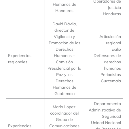
Operadores de
Humanos de
Justicia
Honduras
Honduras
David Dávila,
director de
Vigilancia y
Articulación
Promoción de los
regional
Derechos
Exilio
Experiencias
Humanos –
Defensores de
regionales
Comisión
derechos
Presidencial por la
humanos
Paz y los
Periodistas
Derechos
Guatemala
Humanos de
Guatemala
Departamento
Mario López,
Administrativo de
coordinador del
Seguridad
Grupo de
Unidad Nacional
Experiencias
Comunicaciones
de Protección