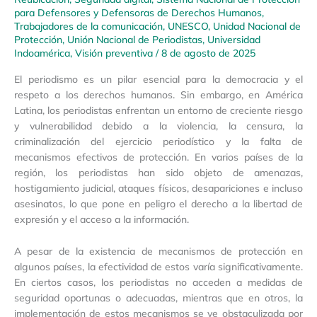
para Defensores y Defensoras de Derechos Humanos
,
Trabajadores de la comunicación
,
UNESCO
,
Unidad Nacional de
Protección
,
Unión Nacional de Periodistas
,
Universidad
Indoamérica
,
Visión preventiva
/
8 de agosto de 2025
El periodismo es un pilar esencial para la democracia y el
respeto a los derechos humanos. Sin embargo, en América
Latina, los periodistas enfrentan un entorno de creciente riesgo
y vulnerabilidad debido a la violencia, la censura, la
criminalización del ejercicio periodístico y la falta de
mecanismos efectivos de protección. En varios países de la
región, los periodistas han sido objeto de amenazas,
hostigamiento judicial, ataques físicos, desapariciones e incluso
asesinatos, lo que pone en peligro el derecho a la libertad de
expresión y el acceso a la información.
A pesar de la existencia de mecanismos de protección en
algunos países, la efectividad de estos varía significativamente.
En ciertos casos, los periodistas no acceden a medidas de
seguridad oportunas o adecuadas, mientras que en otros, la
implementación de estos mecanismos se ve obstaculizada por