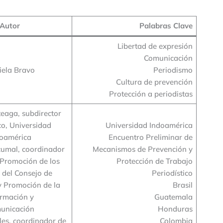
Autor
Palabras Clave
Libertad de expresión
Comunicación
iela Bravo
Periodismo
Cultura de prevención
Protección a periodistas
eaga, subdirector
o, Universidad
Universidad Indoamérica
oamérica
Encuentro Preliminar de
cumal, coordinador
Mecanismos de Prevención y
 Promoción de los
Protección de Trabajo
 del Consejo de
Periodístico
y Promoción de la
Brasil
ormación y
Guatemala
unicación
Honduras
les, coordinador de
Colombia