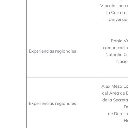
Vinculación 
la Carrera
Universi
Pablo V
comunicacio
Experiencias regionales
Nathalie Ca
Nacio
Alex Meza Li
del Área de
de la Secreta
Experiencias regionales
D
de Derec
H