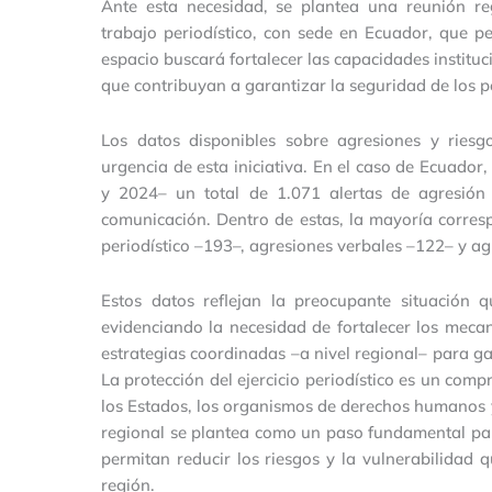
Ante esta necesidad, se plantea una reunión r
trabajo periodístico, con sede en Ecuador, que p
espacio buscará fortalecer las capacidades instituc
que contribuyan a garantizar la seguridad de los pe
Los datos disponibles sobre agresiones y ries
urgencia de esta iniciativa. En el caso de Ecuador
y 2024– un total de 1.071 alertas de agresión
comunicación. Dentro de estas, la mayoría corres
periodístico –193–, agresiones verbales –122– y agr
Estos datos reflejan la preocupante situación 
evidenciando la necesidad de fortalecer los meca
estrategias coordinadas –a nivel regional– para gar
La protección del ejercicio periodístico es un c
los Estados, los organismos de derechos humanos y 
regional se plantea como un paso fundamental para
permitan reducir los riesgos y la vulnerabilidad 
región.