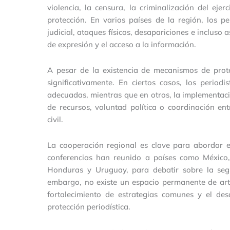
violencia, la censura, la criminalización del ejer
protección. En varios países de la región, los 
judicial, ataques físicos, desapariciones e incluso 
de expresión y el acceso a la información.
A pesar de la existencia de mecanismos de prote
significativamente. En ciertos casos, los peri
adecuadas, mientras que en otros, la implementaci
de recursos, voluntad política o coordinación en
civil.
La cooperación regional es clave para abordar es
conferencias han reunido a países como México, 
Honduras y Uruguay, para debatir sobre la segu
embargo, no existe un espacio permanente de arti
fortalecimiento de estrategias comunes y el des
protección periodística.