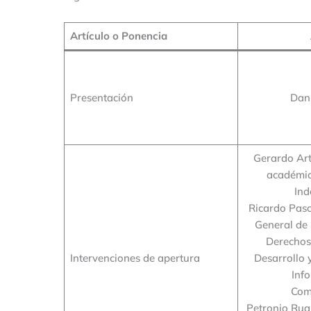
Artículo o Ponencia
Presentación
Dan
Gerardo Art
académic
Ind
Ricardo Pas
General de
Derechos
Intervenciones de apertura
Desarrollo 
Inf
Com
Petronio Rua