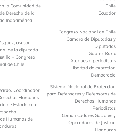
con la Comunidad de
Chile
 de Derecho de la
Ecuador
dad Indoamérica
Congreso Nacional de Chile
Cámara de Diputadas y
ásquez, asesor
Diputados
nal de la diputada
Gabriel Boric
stillo – Congreso
Ataques a periodistas
nal de Chile
Libertad de expresión
Democracia
Sistema Nacional de Protección
zardo, Coordinador
para Defensores y Defensoras de
 Derechos Humanos
Derechos Humanos
ría de Estado en el
Periodistas
espacho
Comunicadores Sociales y
hos Humanos de
Operadores de Justicia
onduras
Honduras