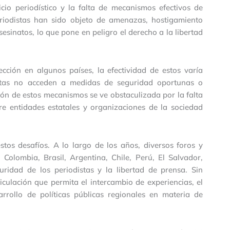
cicio periodístico y la falta de mecanismos efectivos de
periodistas han sido objeto de amenazas, hostigamiento
asesinatos, lo que pone en peligro el derecho a la libertad
cción en algunos países, la efectividad de estos varía
odistas no acceden a medidas de seguridad oportunas o
ón de estos mecanismos se ve obstaculizada por la falta
tre entidades estatales y organizaciones de la sociedad
tos desafíos. A lo largo de los años, diversos foros y
Colombia, Brasil, Argentina, Chile, Perú, El Salvador,
ridad de los periodistas y la libertad de prensa. Sin
culación que permita el intercambio de experiencias, el
arrollo de políticas públicas regionales en materia de