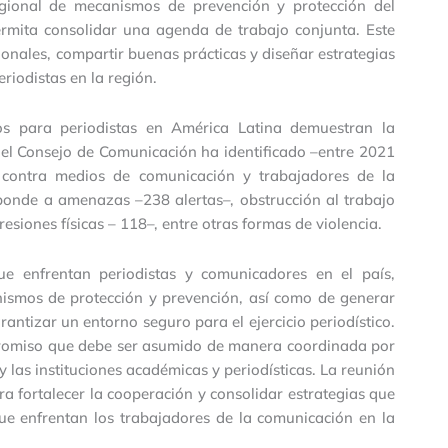
egional de mecanismos de prevención y protección del
ermita consolidar una agenda de trabajo conjunta. Este
ionales, compartir buenas prácticas y diseñar estrategias
riodistas en la región.
gos para periodistas en América Latina demuestran la
, el Consejo de Comunicación ha identificado –entre 2021
 contra medios de comunicación y trabajadores de la
ponde a amenazas –238 alertas–, obstrucción al trabajo
esiones físicas – 118–, entre otras formas de violencia.
que enfrentan periodistas y comunicadores en el país,
nismos de protección y prevención, así como de generar
antizar un entorno seguro para el ejercicio periodístico.
ompromiso que debe ser asumido de manera coordinada por
las instituciones académicas y periodísticas. La reunión
 fortalecer la cooperación y consolidar estrategias que
que enfrentan los trabajadores de la comunicación en la