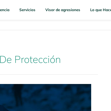
encia
Servicios
Visor de agresiones
Lo que Hac
De Protección