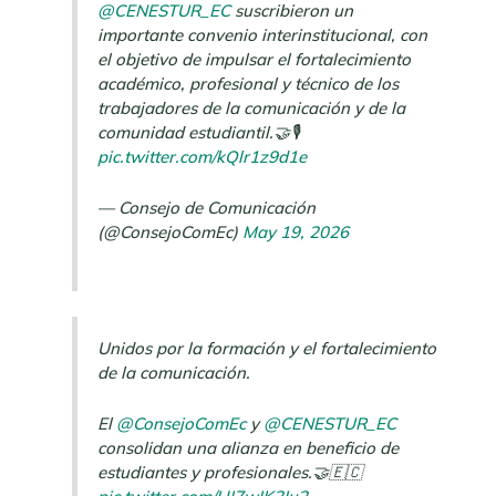
@CENESTUR_EC
suscribieron un
importante convenio interinstitucional, con
el objetivo de impulsar el fortalecimiento
académico, profesional y técnico de los
trabajadores de la comunicación y de la
comunidad estudiantil.🤝🎙️
pic.twitter.com/kQlr1z9d1e
— Consejo de Comunicación
(@ConsejoComEc)
May 19, 2026
Unidos por la formación y el fortalecimiento
de la comunicación.
El
@ConsejoComEc
y
@CENESTUR_EC
consolidan una alianza en beneficio de
estudiantes y profesionales.🤝🇪🇨