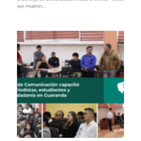
que Inspiran:…