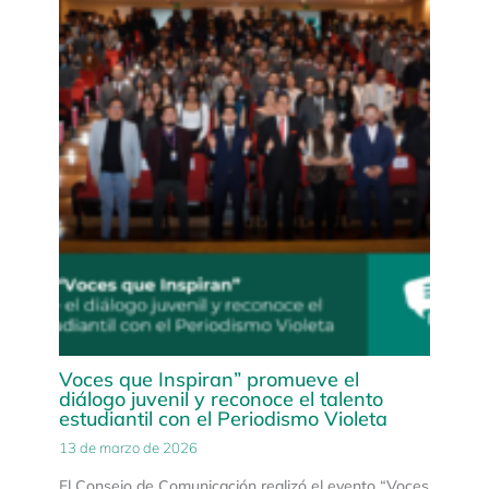
Voces que Inspiran” promueve el
diálogo juvenil y reconoce el talento
estudiantil con el Periodismo Violeta
13 de marzo de 2026
El Consejo de Comunicación realizó el evento “Voces