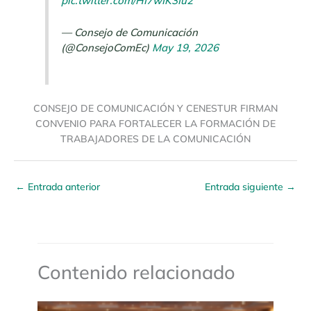
pic.twitter.com/HI7wIK3Iu2
— Consejo de Comunicación
(@ConsejoComEc)
May 19, 2026
CONSEJO DE COMUNICACIÓN Y CENESTUR FIRMAN
CONVENIO PARA FORTALECER LA FORMACIÓN DE
TRABAJADORES DE LA COMUNICACIÓN
←
Entrada anterior
Entrada siguiente
→
Contenido relacionado