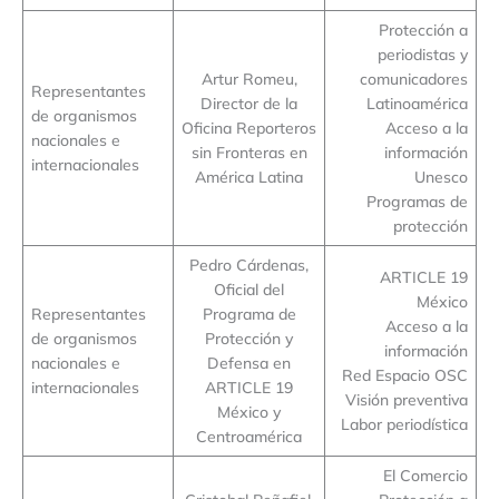
Protección a
periodistas y
Artur Romeu,
comunicadores
Representantes
Director de la
Latinoamérica
de organismos
Oficina Reporteros
Acceso a la
nacionales e
sin Fronteras en
información
internacionales
América Latina
Unesco
Programas de
protección
Pedro Cárdenas,
ARTICLE 19
Oficial del
México
Representantes
Programa de
Acceso a la
de organismos
Protección y
información
nacionales e
Defensa en
Red Espacio OSC
internacionales
ARTICLE 19
Visión preventiva
México y
Labor periodística
Centroamérica
El Comercio