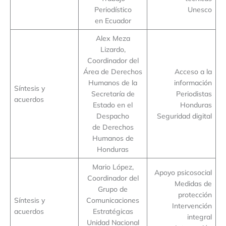
Periodístico
Unesco
en Ecuador
Alex Meza
Lizardo,
Coordinador del
Área de Derechos
Acceso a la
Humanos de la
información
Síntesis y
Secretaría de
Periodistas
acuerdos
Estado en el
Honduras
Despacho
Seguridad digital
de Derechos
Humanos de
Honduras
Mario López,
Apoyo psicosocial
Coordinador del
Medidas de
Grupo de
protección
Síntesis y
Comunicaciones
Intervención
acuerdos
Estratégicas
integral
Unidad Nacional