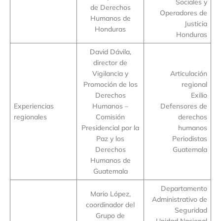
Sociales y
de Derechos
Operadores de
Humanos de
Justicia
Honduras
Honduras
David Dávila,
director de
Vigilancia y
Articulación
Promoción de los
regional
Derechos
Exilio
Experiencias
Humanos –
Defensores de
regionales
Comisión
derechos
Presidencial por la
humanos
Paz y los
Periodistas
Derechos
Guatemala
Humanos de
Guatemala
Departamento
Mario López,
Administrativo de
coordinador del
Seguridad
Grupo de
Unidad Nacional