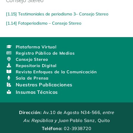
[1.15] Testimoniales de periodismo 3– Consejo Stereo
[1.14] Fotoperiodismo – Consejo Stereo
Plataforma Virtual
Registro Público de Medios
Consejo Stereo
Repositorio Digital
Revista Enfoques de la Comunicación
Sala de Prensa
Nuestras Publicaciones
Insumos Técnicos
Dirección:
Av.10 de Agosto N34-566
, entre
Av. República y Juan
Pablo Sanz, Quito
Teléfono:
02-3938720