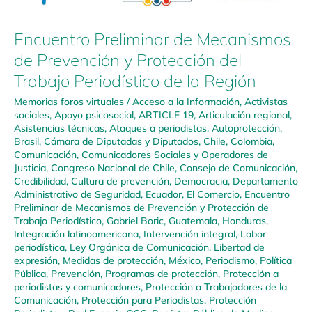
Encuentro Preliminar de Mecanismos
de Prevención y Protección del
Trabajo Periodístico de la Región
Memorias foros virtuales
/
Acceso a la Información
,
Activistas
sociales
,
Apoyo psicosocial
,
ARTICLE 19
,
Articulación regional
,
Asistencias técnicas
,
Ataques a periodistas
,
Autoprotección
,
Brasil
,
Cámara de Diputadas y Diputados
,
Chile
,
Colombia
,
Comunicación
,
Comunicadores Sociales y Operadores de
Justicia
,
Congreso Nacional de Chile
,
Consejo de Comunicación
,
Credibilidad
,
Cultura de prevención
,
Democracia
,
Departamento
Administrativo de Seguridad
,
Ecuador
,
El Comercio
,
Encuentro
Preliminar de Mecanismos de Prevención y Protección de
Trabajo Periodístico
,
Gabriel Boric
,
Guatemala
,
Honduras
,
Integración latinoamericana
,
Intervención integral
,
Labor
periodística
,
Ley Orgánica de Comunicación
,
Libertad de
expresión
,
Medidas de protección
,
México
,
Periodismo
,
Política
Pública
,
Prevención
,
Programas de protección
,
Protección a
periodistas y comunicadores
,
Protección a Trabajadores de la
Comunicación
,
Protección para Periodistas
,
Protección